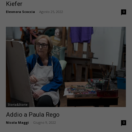
Kiefer
Eleonora Scoccia
-
Agosto 25, 2022
0
Storia&Storie
Addio a Paula Rego
Nicola Maggi
-
Giugno 9, 2022
0