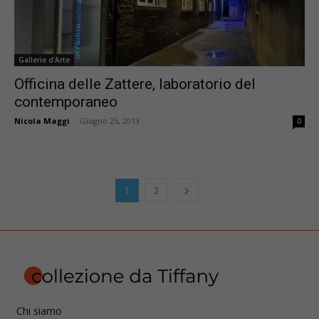
Gallerie d'Arte
Officina delle Zattere, laboratorio del
contemporaneo
Nicola Maggi
-
Giugno 25, 2013
0
1
2
Chi siamo