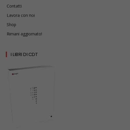
Contatti
Lavora con noi
Shop
Rimani aggiornato!
I LIBRI DI CDT