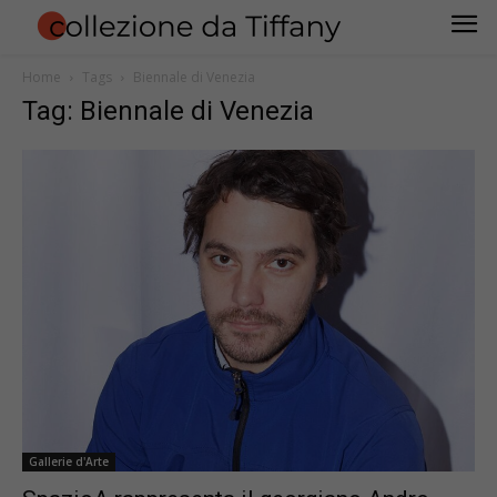
Home
Tags
Biennale di Venezia
Tag: Biennale di Venezia
Gallerie d'Arte