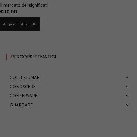
Il mercato dei significati
€
10,00
Aggiungi al carrello
PERCORSI TEMATICI
COLLEZIONARE
CONOSCERE
CONSERVARE
GUARDARE