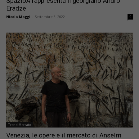
SpazioA rappresenta il georgiano Andro
Eradze
Nicola Maggi
-
Settembre 8, 2022
0
Trend Mercato
Venezia, le opere e il mercato di Anselm