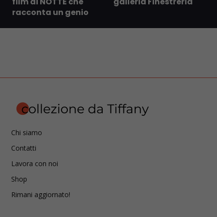
film di NOTTE che
galleria Finestreria
racconta un genio
Chi siamo
Contatti
Lavora con noi
Shop
Rimani aggiornato!