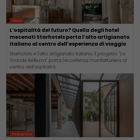
News
L’ospitalità del futuro? Quella degli hotel
mecenati Starhotels porta l’alto artigianato
italiano al centro dell’esperienza di viaggio
Starhotels e l'alto artigianato italiano: il progetto "La
Grande Bellezza" porta l'eccellenza manifatturiera al
centro dell'ospitalità.
Atipografia