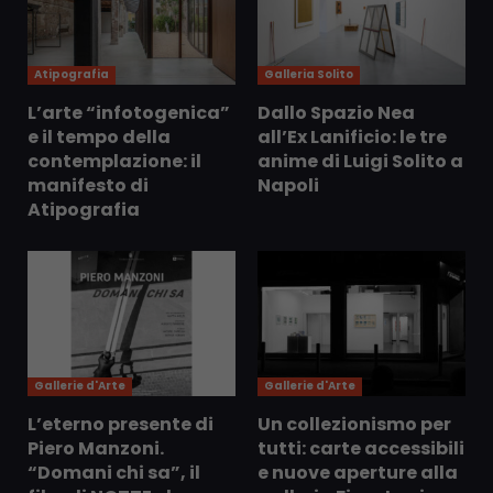
Atipografia
Galleria Solito
L’arte “infotogenica”
Dallo Spazio Nea
e il tempo della
all’Ex Lanificio: le tre
contemplazione: il
anime di Luigi Solito a
manifesto di
Napoli
Atipografia
Gallerie d'Arte
Gallerie d'Arte
L’eterno presente di
Un collezionismo per
Piero Manzoni.
tutti: carte accessibili
“Domani chi sa”, il
e nuove aperture alla