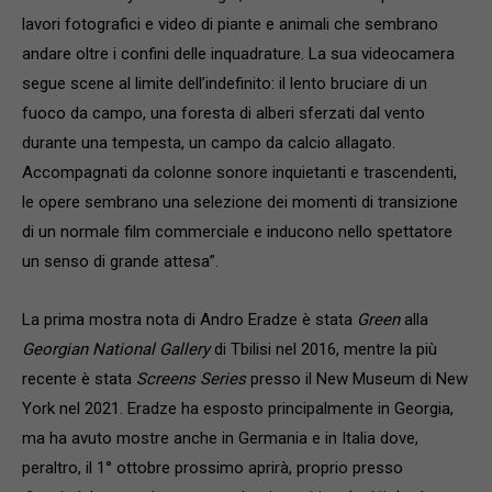
lavori fotografici e video di piante e animali che sembrano
andare oltre i confini delle inquadrature. La sua videocamera
segue scene al limite dell’indefinito: il lento bruciare di un
fuoco da campo, una foresta di alberi sferzati dal vento
durante una tempesta, un campo da calcio allagato.
Accompagnati da colonne sonore inquietanti e trascendenti,
le opere sembrano una selezione dei momenti di transizione
di un normale film commerciale e inducono nello spettatore
un senso di grande attesa”.
La prima mostra nota di Andro Eradze è stata
Green
alla
Georgian National Gallery
di Tbilisi nel 2016, mentre la più
recente è stata
Screens Series
presso il New Museum di New
York nel 2021. Eradze ha esposto principalmente in Georgia,
ma ha avuto mostre anche in Germania e in Italia dove,
peraltro, il 1° ottobre prossimo aprirà, proprio presso