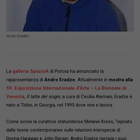
Andro Eradze
La
galleria SpazioA
di Pistoia ha annunciato la
rappresentanza di
Andro Eradze.
Attualmente in
mostra alla
59. Esposizione Internazionale d’Arte – La Biennale di
Venezia
,
Il latte dei sogni
, a cura di Cecilia Alemani, Eradze è
nato a Tbilisi, in Georgia, nel 1993 dove vive e lavora.
Come scrive la curatrice statunitense Melanie Kress, “ispirato
dalle teorie contemporanee sulle relazioni interspecie di
Donna Haraway e John Berger, Andro Eradze riempie i suoi