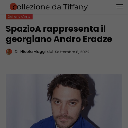
Gallerie d'Arte
SpazioA rappresenta il
georgiano Andro Eradze
Di
Nicola Maggi
del
Settembre 8, 2022