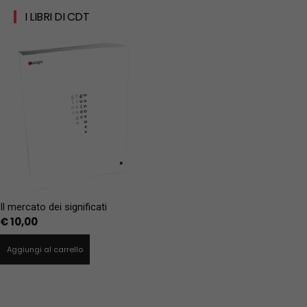
I LIBRI DI CDT
Il mercato dei significati
€
10,00
Aggiungi al carrello