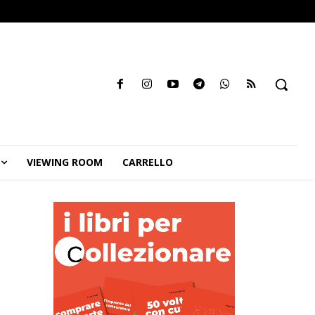
VIEWING ROOM
CARRELLO