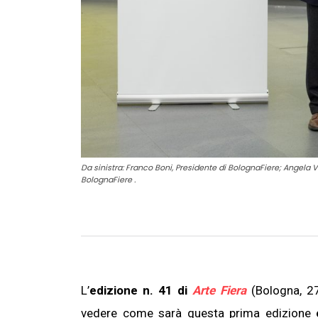
Da sinistra: Franco Boni, Presidente di BolognaFiere; Angela Ve
BolognaFiere .
L’
edizione n. 41 di
Arte Fiera
(Bologna, 27-
vedere come sarà questa prima edizione