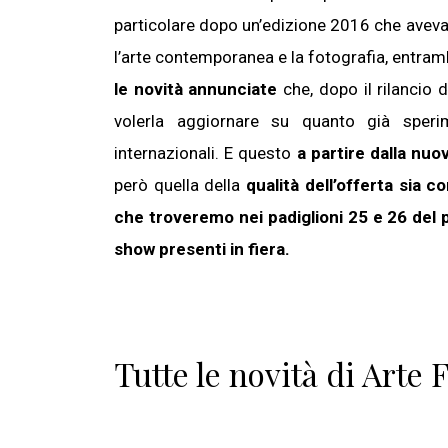
particolare dopo un’edizione 2016 che aveva
l’arte contemporanea e la fotografia, entramb
le novità annunciate
che, dopo il rilancio
volerla aggiornare su quanto già sperim
internazionali. E questo
a partire dalla nuo
però quella della
qualità dell’offerta sia 
che troveremo nei padiglioni 25 e 26 del 
show presenti in fiera.
Tutte le novità di Arte 