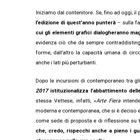
Iniziamo dal contenitore. Se, fino ad oggi, il
l’edizione di quest’anno punterà
– sulla fa
cui gli elementi grafici dialogheranno m
evidenza ciò che da sempre contraddisti
forme, dall’altro la capacità umana di circ
anche i lati più perturbanti.
Dopo le incursioni di contemporaneo tra gl
2017
istituzionalizza l’abbattimento delle
stessa Vettese, infatti, «
Arte Fiera
intende
moderna e contemporanea, che si è deciso es
come sede di proposta e di riflessione su t
che, credo, rispecchi anche a pieno i gu