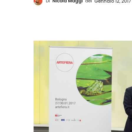
Di
Nicola Maggi
del
Gennaio 12, 2017