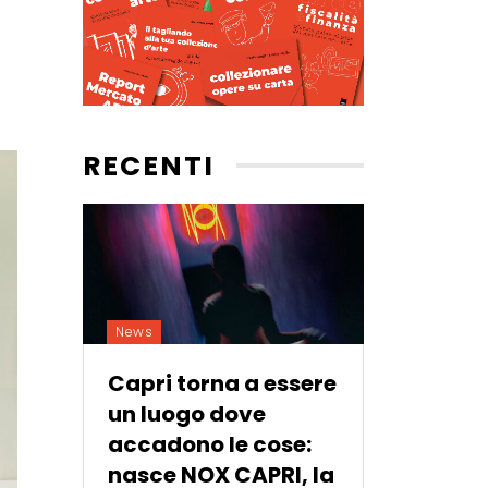
RECENTI
News
Capri torna a essere
un luogo dove
accadono le cose:
nasce NOX CAPRI, la