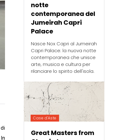
notte
contemporanea del
Jumeirah Capri
Palace
Nasce Nox Capri al Jumeirah
Capri Palace: la nuova notte
contemporanea che unisce
arte, musica e cultura per
rilanciare lo spirito dell'isola.
Case d'Aste
 di
Great Masters from
 In