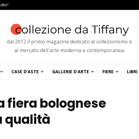
ato!
dal 2012 il primo magazine dedicato al collezionismo e
al mercato dell'arte moderna e contemporanea.
CASE D’ASTE
GALLERIE D’ARTE
FIERE
LIBRI
la fiera bolognese
 qualità