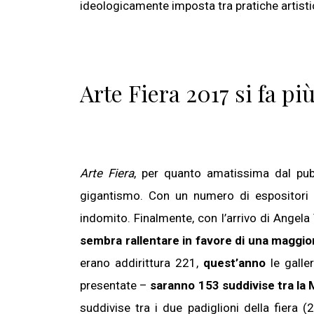
ideologicamente imposta tra pratiche artisti
Arte Fiera 2017 si fa pi
Arte Fiera
, per quanto amatissima dal pub
gigantismo. Con un numero di espositori 
indomito. Finalmente, con l’arrivo di Angela
sembra rallentare in favore di una maggior
erano addirittura 221,
quest’anno
le galle
presentate –
saranno 153 suddivise tra 
suddivise tra i due padiglioni della fiera 