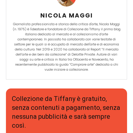
NICOLA MAGGI
Giornalista professionista e storico della critica d'arte, Nicola Maggi
(n. 1975) è l'ideatore e fondatore di Collezione da Tiffany il primo blog
italiano dedicato al mercato e al collezionismo d’arte
contemporanea. In passato ha collaborato con varie testate di
settore per le quali si è occupato di mercato dell'arte e di economia
della cultura. Nel 2019 e 2020 ha collaborato al Report “Il mercato
dell’arte e dei beni da collezione” di Deloitte Private. Autore di vari
saggi su arte e critica in Italia tra Ottocento e Novecento, ha
recentemente pubblicato la guida “Comprare arte” dedicata a chi
vuole iniziare a collezionare.
Collezione da Tiffany è gratuito,
senza contenuti a pagamento, senza
nessuna pubblicità e sarà sempre
così.