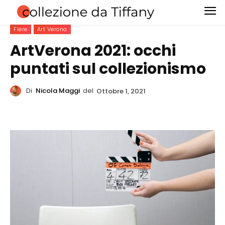
Fiere
Art Verona
ArtVerona 2021: occhi
puntati sul collezionismo
Di
Nicola Maggi
del
Ottobre 1, 2021