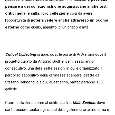
pensare a dei collezionisti che acquisiscano anche testi
critici
nella, e sulla, loro collezione
così da avere
l’opportunità di
poterla vedere anche attraverso un occhio
esterno
come quello, appunto, di un critico d’arte.
Critical Collecting
ci apre, così, le porte di ArtVerona dove il
progetto curato da Antonio Grulli è, per il sesto anno
consecutivo, una delle sette sezioni in cui è organizzato il
percorso espositivo della kermesse scaligera, diretta da
Stefano Raimondi e a cui, quest’anno, parteciperanno 135
gallerie.
Cuore della fiera, come al solito, sarà la
Main Section
, dove
sarà possibile visitare gli stand delle gallerie di arte moderna e