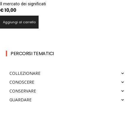
Il mercato dei significati
€
10,00
Aggiungi al carrello
PERCORSI TEMATICI
COLLEZIONARE
CONOSCERE
CONSERVARE
GUARDARE