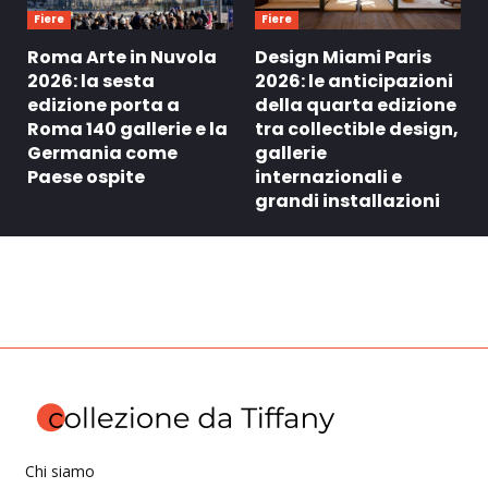
Fiere
Fiere
Roma Arte in Nuvola
Design Miami Paris
2026: la sesta
2026: le anticipazioni
edizione porta a
della quarta edizione
Roma 140 gallerie e la
tra collectible design,
Germania come
gallerie
Paese ospite
internazionali e
grandi installazioni
Chi siamo