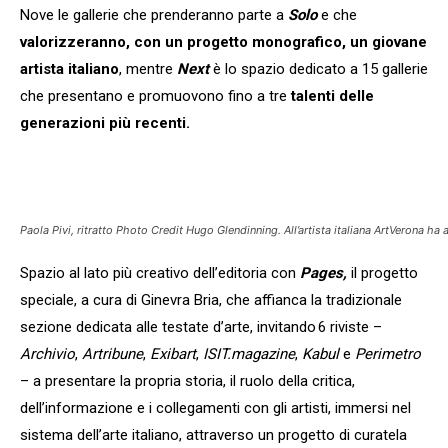
Nove le gallerie che prenderanno parte a
Solo
e che
valorizzeranno, con un progetto monografico, un giovane
artista italiano
, mentre
Next
è lo spazio dedicato a 15 gallerie
che presentano e promuovono fino a tre
talenti delle
generazioni più recenti.
Paola Pivi, ritratto Photo Credit Hugo Glendinning. All’artista italiana ArtVerona ha
Spazio al lato più creativo dell’editoria con
Pages,
il progetto
speciale, a cura di Ginevra Bria, che affianca la tradizionale
sezione dedicata alle testate d’arte, invitando 6 riviste –
Archivio
,
Artribune
,
Exibart
,
ISIT.magazine
,
Kabul
e
Perimetro
– a presentare la propria storia, il ruolo della critica,
dell’informazione e i collegamenti con gli artisti, immersi nel
sistema dell’arte italiano, attraverso un progetto di curatela