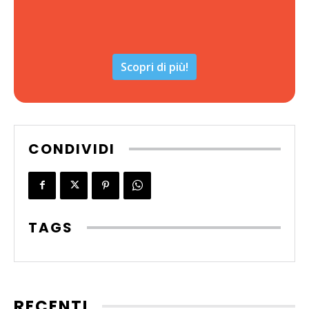
Scopri di più!
CONDIVIDI
TAGS
RECENTI