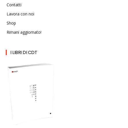
Contatti
Lavora con noi
Shop
Rimani aggiornato!
I LIBRI DI CDT