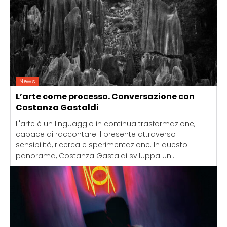
News
L’arte come processo. Conversazione con
Costanza Gastaldi
L'arte è un linguaggio in continua trasformazione,
capace di raccontare il presente attraverso
sensibilità, ricerca e sperimentazione. In questo
panorama, Costanza Gastaldi sviluppa un...