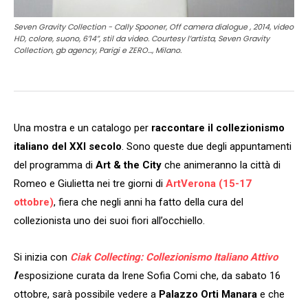
Seven Gravity Collection - Cally Spooner, Off camera dialogue , 2014, video
HD, colore, suono, 6’14”, stil da video. Courtesy l’artista, Seven Gravity
Collection, gb agency, Parigi e ZERO..., Milano.
Una mostra e un catalogo per
raccontare il collezionismo
italiano del XXI secolo
. Sono queste due degli appuntamenti
del programma di
Art & the City
che animeranno la città di
Romeo e Giulietta nei tre giorni di
ArtVerona (15-17
ottobre)
, fiera che negli anni ha fatto della cura del
collezionista uno dei suoi fiori all’occhiello.
Si inizia con
Ciak Collecting: Collezionismo Italiano Attivo
l
‘esposizione curata da Irene Sofia Comi che, da sabato 16
ottobre, sarà possibile vedere a
Palazzo Orti Manara
e che