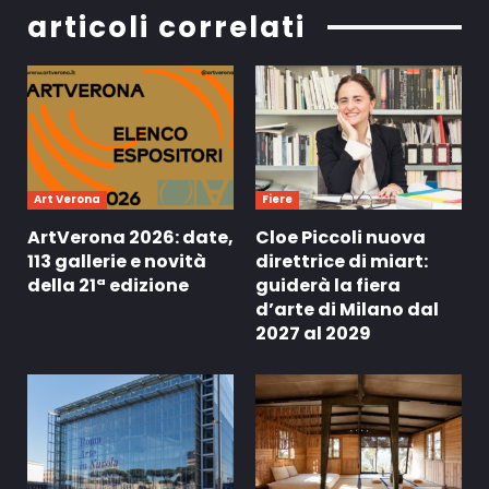
articoli correlati
Art Verona
Fiere
ArtVerona 2026: date,
Cloe Piccoli nuova
113 gallerie e novità
direttrice di miart:
della 21ª edizione
guiderà la fiera
d’arte di Milano dal
2027 al 2029