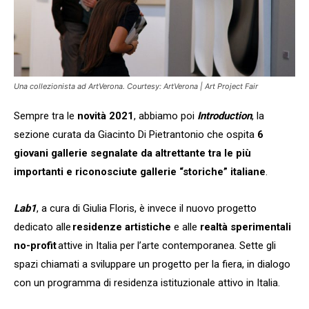
Una collezionista ad ArtVerona. Courtesy: ArtVerona | Art Project Fair
Sempre tra le
novità 2021
, abbiamo poi
Introduction
, la
sezione curata da Giacinto Di Pietrantonio che ospita
6
giovani gallerie segnalate da altrettante tra le più
importanti e riconosciute gallerie “storiche” italiane
.
Lab1
, a cura di Giulia Floris, è invece il nuovo progetto
dedicato alle
residenze artistiche
e alle
realtà sperimentali
no-profit
attive in Italia per l’arte contemporanea. Sette gli
spazi chiamati a sviluppare un progetto per la fiera, in dialogo
con un programma di residenza istituzionale attivo in Italia.