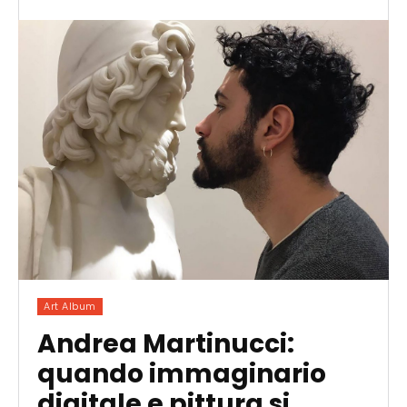
Art Album
Andrea Martinucci:
quando immaginario
digitale e pittura si