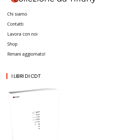
Chi siamo
Contatti
Lavora con noi
Shop
Rimani aggiornato!
I LIBRI DI CDT