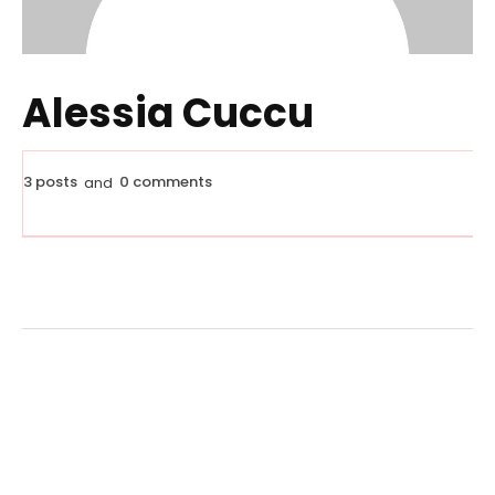
Alessia Cuccu
3 posts
0 comments
and