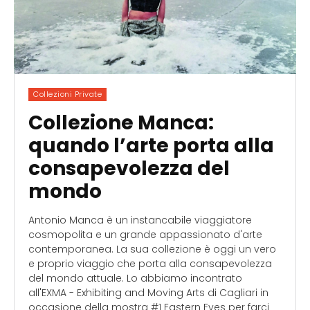
Collezioni Private
Collezione Manca:
quando l’arte porta alla
consapevolezza del
mondo
Antonio Manca è un instancabile viaggiatore
cosmopolita e un grande appassionato d'arte
contemporanea. La sua collezione è oggi un vero
e proprio viaggio che porta alla consapevolezza
del mondo attuale. Lo abbiamo incontrato
all'EXMA - Exhibiting and Moving Arts di ‪‎Cagliari‬ in
occasione della mostra #1 Eastern Eyes per farci