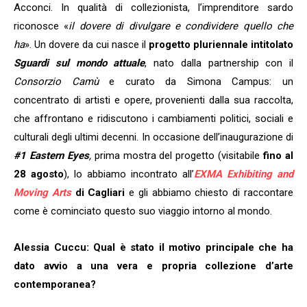
Acconci. In qualità di collezionista, l’imprenditore sardo
riconosce «
il dovere di divulgare e condividere quello che
ha
». Un dovere da cui nasce il
progetto pluriennale intitolato
Sguardi sul mondo attuale
, nato dalla partnership con il
Consorzio Camù
e curato da Simona Campus: un
concentrato di artisti e opere, provenienti dalla sua raccolta,
che affrontano e ridiscutono i cambiamenti politici, sociali e
culturali degli ultimi decenni. In occasione dell’inaugurazione di
#1 Eastern Eyes
,
prima mostra del progetto (visitabile
fino al
28 agosto
), lo abbiamo incontrato all’
EXMA Exhibiting and
Moving Arts
di Cagliari
e gli abbiamo chiesto di raccontare
come è cominciato questo suo viaggio intorno al mondo.
Alessia Cuccu: Qual è stato il motivo principale che ha
dato avvio a una vera e propria collezione d’arte
contemporanea?