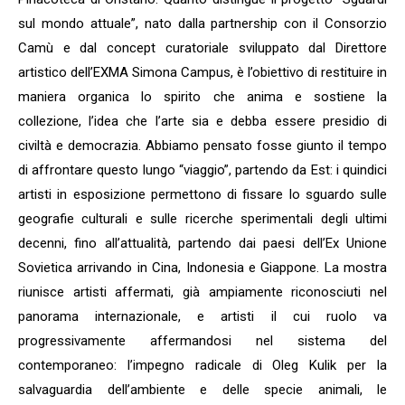
sul mondo attuale”, nato dalla partnership con il Consorzio
Camù e dal concept curatoriale sviluppato dal Direttore
artistico dell’EXMA Simona Campus, è l’obiettivo di restituire in
maniera organica lo spirito che anima e sostiene la
collezione, l’idea che l’arte sia e debba essere presidio di
civiltà e democrazia. Abbiamo pensato fosse giunto il tempo
di affrontare questo lungo “viaggio”, partendo da Est: i quindici
artisti in esposizione permettono di fissare lo sguardo sulle
geografie culturali e sulle ricerche sperimentali degli ultimi
decenni, fino all’attualità, partendo dai paesi dell’Ex Unione
Sovietica arrivando in Cina, Indonesia e Giappone. La mostra
riunisce artisti affermati, già ampiamente riconosciuti nel
panorama internazionale, e artisti il cui ruolo va
progressivamente affermandosi nel sistema del
contemporaneo: l’impegno radicale di Oleg Kulik per la
salvaguardia dell’ambiente e delle specie animali, le