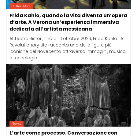
GUARDARE
Frida Kahlo, quando la vita diventa un’opera
d’arte. A Verona un’esperienza immersiva
dedicata all’artista messicana
Al Teatro Ristori, fino all'11 ottobre 2026, Frida Kahlo | A
Revolutionary Life racconta una delle figure più
iconiche del Novecento attraverso immagini, musica
e tecnologie...
News
L’arte come processo. Conversazione con