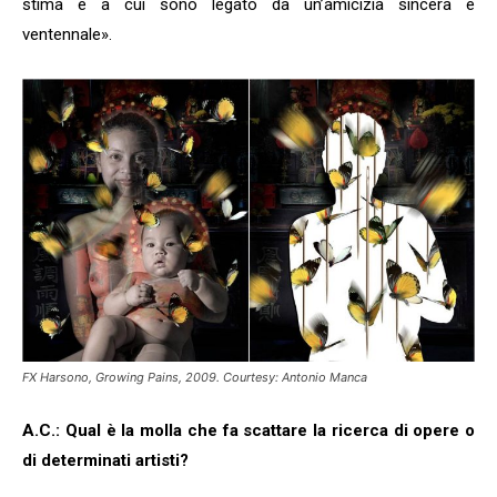
stima e a cui sono legato da un’amicizia sincera e
ventennale».
FX Harsono, Growing Pains, 2009. Courtesy: Antonio Manca
A.C.: Qual è la molla che fa scattare la ricerca di opere o
di determinati artisti?