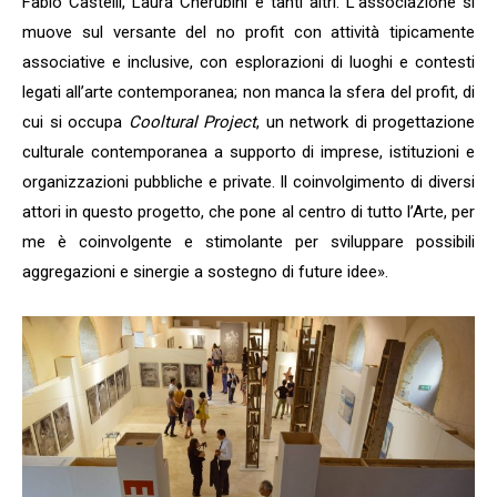
Fabio Castelli, Laura Cherubini e tanti altri. L’associazione si
muove sul versante del no profit con attività tipicamente
associative e inclusive, con esplorazioni di luoghi e contesti
legati all’arte contemporanea; non manca la sfera del profit, di
cui si occupa
Cooltural Project
, un network di progettazione
culturale contemporanea a supporto di imprese, istituzioni e
organizzazioni pubbliche e private. Il coinvolgimento di diversi
attori in questo progetto, che pone al centro di tutto l’Arte, per
me è coinvolgente e stimolante per sviluppare possibili
aggregazioni e sinergie a sostegno di future idee».