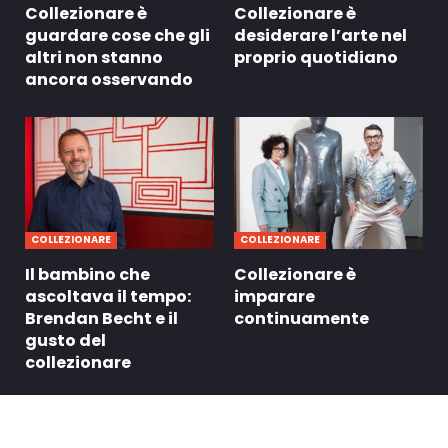
Collezionare è
Collezionare è
guardare cose che gli
desiderare l’arte nel
altri non stanno
proprio quotidiano
ancora osservando
COLLEZIONARE
COLLEZIONARE
Il bambino che
Collezionare è
ascoltava il tempo:
imparare
Brendan Becht e il
continuamente
gusto del
collezionare