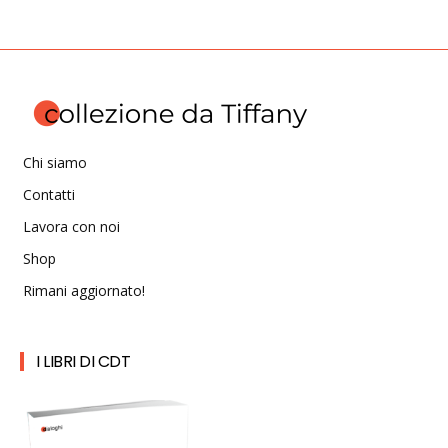
Chi siamo
Contatti
Lavora con noi
Shop
Rimani aggiornato!
I LIBRI DI CDT