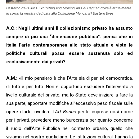
L’esterno dell’EXMA Exhibiting and Moving Arts di Cagliari dove è attualmente
in corso la mostra dedicata alla Collezione Manca: #1 Eastern Eyes
A.C.: Negli ultimi anni il collezionismo privato ha assunto
sempre di più una
“
dimensione pubblica”: pensa che in
Italia l’arte contemporanea allo stato attuale e viste le
politiche culturali possa essere sostenuta solo ed
esclusivamente dai privati?
A.M.:
«Il mio pensiero è che l’Arte sia di per sé democratica,
di tutti e per tutti. Non è opportuno escludere l’intervento a
livello culturale del privato, ma lo Stato deve iniziare a fare la
sua parte, apportare modifiche all’eccessivo peso fiscale sulle
opere d’arte, rivedere l’
Art Bonus
per le imprese così come
per i privati, prevedere meno burocrazia per quanto concerne
il ruolo dell’Arte Pubblica nel contesto urbano, quello che
viviamo nel nostro quotidiano. Le istituzioni culturali hanno la