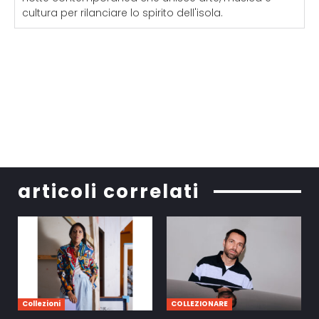
cultura per rilanciare lo spirito dell'isola.
articoli correlati
Collezioni
COLLEZIONARE