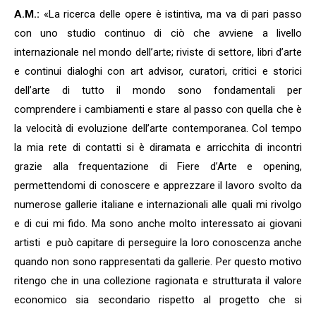
A.M.:
«La ricerca delle opere è istintiva, ma va di pari passo
con uno studio continuo di ciò che avviene a livello
internazionale nel mondo dell’arte; riviste di settore, libri d’arte
e continui dialoghi con art advisor, curatori, critici e storici
dell’arte di tutto il mondo sono fondamentali per
comprendere i cambiamenti e stare al passo con quella che è
la velocità di evoluzione dell’arte contemporanea. Col tempo
la mia rete di contatti si è diramata e arricchita di incontri
grazie alla frequentazione di Fiere d’Arte e opening,
permettendomi di conoscere e apprezzare il lavoro svolto da
numerose gallerie italiane e internazionali alle quali mi rivolgo
e di cui mi fido. Ma sono anche molto interessato ai giovani
artisti e può capitare di perseguire la loro conoscenza anche
quando non sono rappresentati da gallerie. Per questo motivo
ritengo che in una collezione ragionata e strutturata il valore
economico sia secondario rispetto al progetto che si