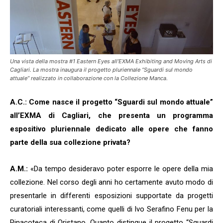
Una vista della mostra #1 Eastern Eyes all’EXMA Exhibiting and Moving Arts di
Cagliari. La mostra inaugura il progetto pluriennale “Sguardi sul mondo
attuale” realizzato in collaborazione con la Collezione Manca.
A.C.: Come nasce il progetto
“
Sguardi sul mondo attuale”
all’EXMA di Cagliari, che presenta un programma
espositivo pluriennale dedicato alle opere che fanno
parte della sua collezione privata?
A.M.:
«Da tempo desideravo poter esporre le opere della mia
collezione. Nel corso degli anni ho certamente avuto modo di
presentarle in differenti esposizioni supportate da progetti
curatoriali interessanti, come quelli di Ivo Serafino Fenu per la
Pinacoteca di Oristano. Quanto distingue il progetto “Sguardi