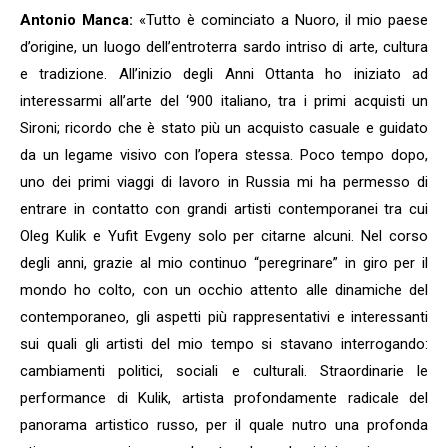
Antonio Manca:
«Tutto è cominciato a Nuoro, il mio paese
d’origine, un luogo dell’entroterra sardo intriso di arte, cultura
e tradizione. All’inizio degli Anni Ottanta ho iniziato ad
interessarmi all’arte del ‘900 italiano, tra i primi acquisti un
Sironi; ricordo che è stato più un acquisto casuale e guidato
da un legame visivo con l’opera stessa. Poco tempo dopo,
uno dei primi viaggi di lavoro in Russia mi ha permesso di
entrare in contatto con grandi artisti contemporanei tra cui
Oleg Kulik e Yufit Evgeny solo per citarne alcuni. Nel corso
degli anni, grazie al mio continuo “peregrinare” in giro per il
mondo ho colto, con un occhio attento alle dinamiche del
contemporaneo, gli aspetti più rappresentativi e interessanti
sui quali gli artisti del mio tempo si stavano interrogando:
cambiamenti politici, sociali e culturali. Straordinarie le
performance di Kulik, artista profondamente radicale del
panorama artistico russo, per il quale nutro una profonda