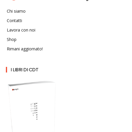
Chi siamo
Contatti
Lavora con noi
Shop
Rimani aggiornato!
I LIBRI DI CDT