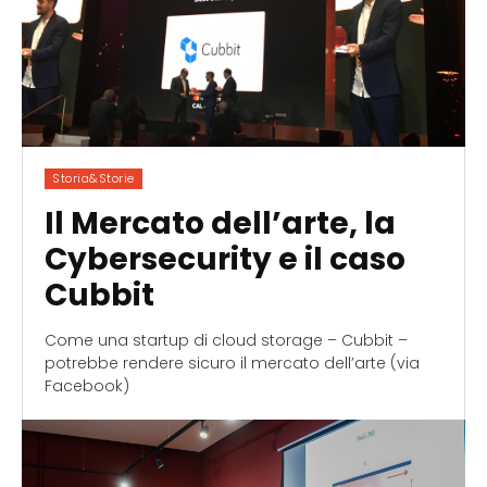
Storia&Storie
Il Mercato dell’arte, la
Cybersecurity e il caso
Cubbit
Come una startup di cloud storage – Cubbit –
potrebbe rendere sicuro il mercato dell’arte (via
Facebook)