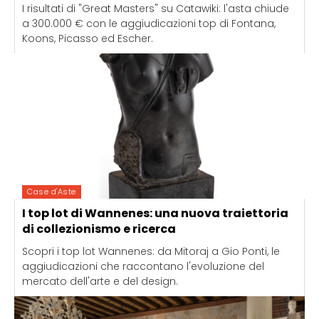
I risultati di "Great Masters" su Catawiki: l'asta chiude
a 300.000 € con le aggiudicazioni top di Fontana,
Koons, Picasso ed Escher.
Case d'Aste
I top lot di Wannenes: una nuova traiettoria
di collezionismo e ricerca
Scopri i top lot Wannenes: da Mitoraj a Gio Ponti, le
aggiudicazioni che raccontano l'evoluzione del
mercato dell'arte e del design.