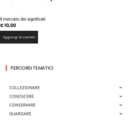
Il mercato dei significati
€
10,00
Aggiungi al carrello
PERCORSI TEMATICI
COLLEZIONARE
CONOSCERE
CONSERVARE
GUARDARE