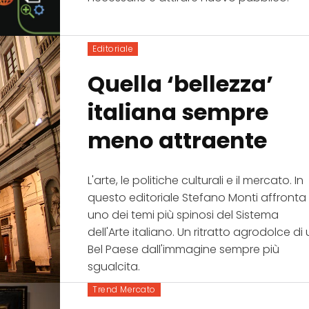
Editoriale
Quella ‘bellezza’
italiana sempre
meno attraente
L'arte, le politiche culturali e il mercato. In
questo editoriale Stefano Monti affronta
uno dei temi più spinosi del Sistema
dell'Arte italiano. Un ritratto agrodolce di
Bel Paese dall'immagine sempre più
sgualcita.
Trend Mercato