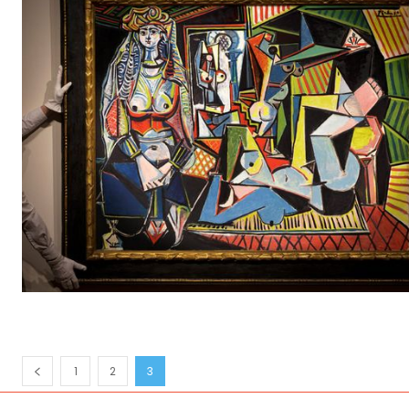
1
2
3