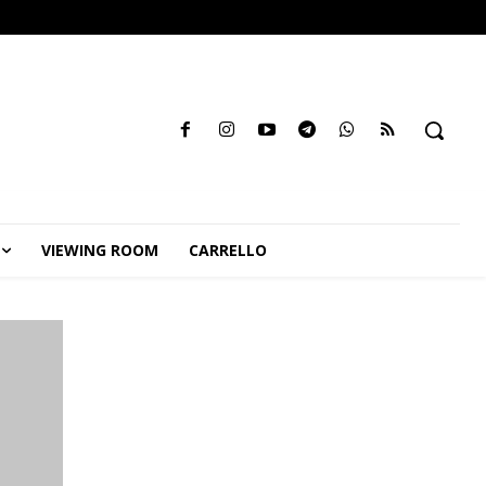
VIEWING ROOM
CARRELLO