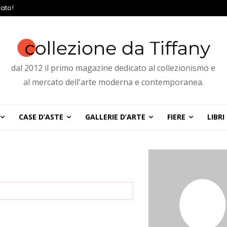
ato!
dal 2012 il primo magazine dedicato al collezionismo e
al mercato dell'arte moderna e contemporanea.
CASE D’ASTE
GALLERIE D’ARTE
FIERE
LIBRI