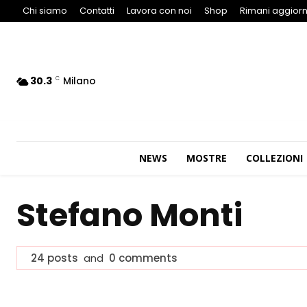
Chi siamo
Contatti
Lavora con noi
Shop
Rimani aggiorn
30.3
Milano
C
NEWS
MOSTRE
COLLEZIONI
Stefano Monti
24 posts
and
0 comments