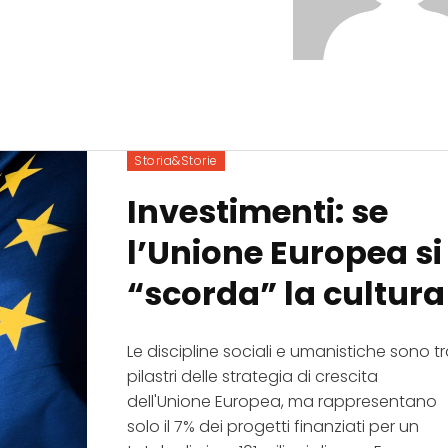
Storia&Storie
Investimenti: se
l’Unione Europea si
“scorda” la cultura
Le discipline sociali e umanistiche sono tr
pilastri delle strategia di crescita
dell'Unione Europea, ma rappresentano
solo il 7% dei progetti finanziati per un