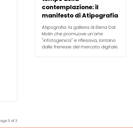
contemplazione: il
manifesto di Atipografia
Atipografia: la galleria di Elena Dal
Molin che promuove un'arte
"infotogenica" e riflessiva, lontano
dalle frenesie del mercato digitale.
age 3 of 3