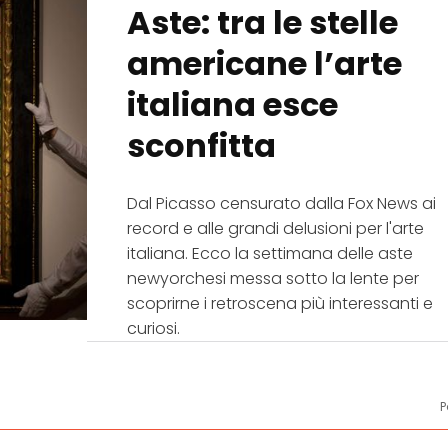
Aste: tra le stelle
americane l’arte
italiana esce
sconfitta
Dal Picasso censurato dalla Fox News ai
record e alle grandi delusioni per l'arte
italiana. Ecco la settimana delle aste
newyorchesi messa sotto la lente per
scoprirne i retroscena più interessanti e
curiosi.
P