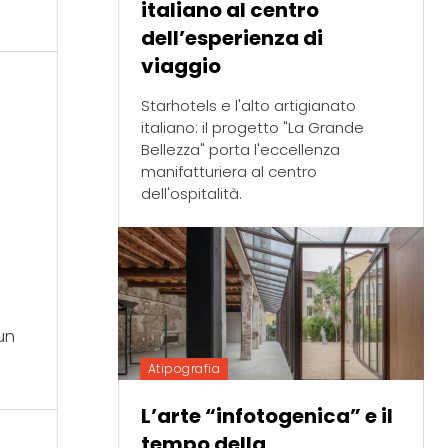
italiano al centro
dell’esperienza di
viaggio
Starhotels e l'alto artigianato
italiano: il progetto "La Grande
Bellezza" porta l'eccellenza
manifatturiera al centro
dell'ospitalità.
 un
Atipografia
L’arte “infotogenica” e il
tempo della