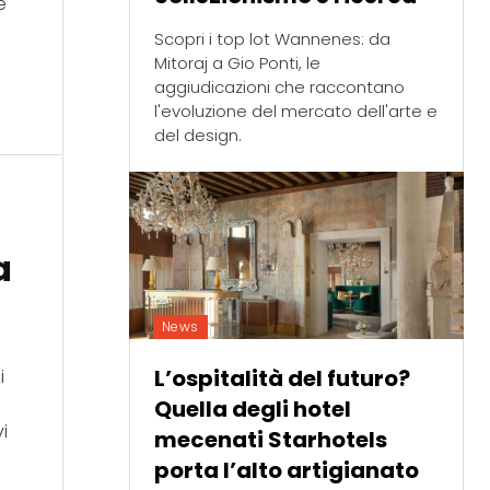
e
Scopri i top lot Wannenes: da
Mitoraj a Gio Ponti, le
aggiudicazioni che raccontano
l'evoluzione del mercato dell'arte e
del design.
a
News
L’ospitalità del futuro?
i
Quella degli hotel
vi
mecenati Starhotels
porta l’alto artigianato