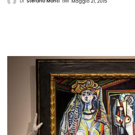
Di
Stefano Monti
del
Maggio 21, 2015