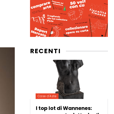
RECENTI
Case d'Aste
I top lot di Wannenes: