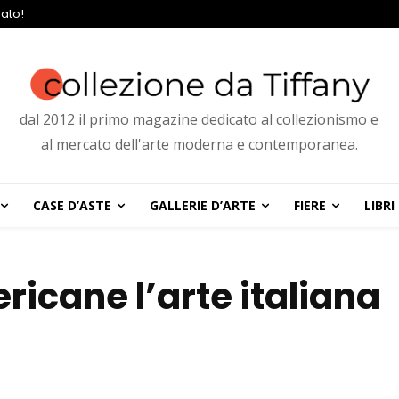
ato!
dal 2012 il primo magazine dedicato al collezionismo e
al mercato dell'arte moderna e contemporanea.
CASE D’ASTE
GALLERIE D’ARTE
FIERE
LIBRI
ericane l’arte italiana