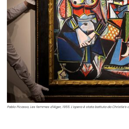
Pablo Picasso, Les femmes d’Alger, 1955. L’opera è stata battuta da Christie’s a 