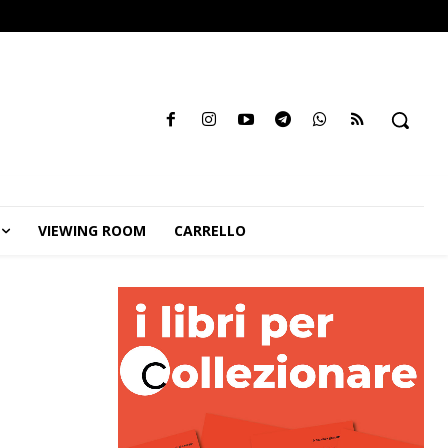
VIEWING ROOM
CARRELLO