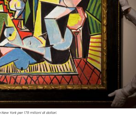
New York per 179 milioni di dollari.