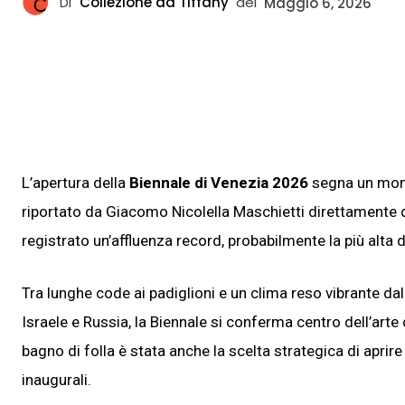
Di
Collezione da Tiffany
del
Maggio 6, 2026
L’apertura della
Biennale di Venezia 2026
segna un mome
riportato da Giacomo Nicolella Maschietti direttamente da
registrato un’affluenza record, probabilmente la più alta de
Tra lunghe code ai padiglioni e un clima reso vibrante dall
Israele e Russia, la Biennale si conferma centro dell’arte
bagno di folla è stata anche la scelta strategica di aprire 
inaugurali.