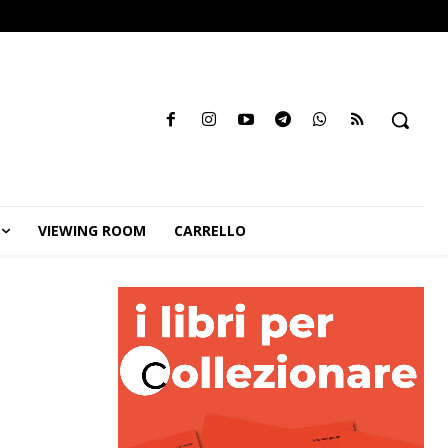
VIEWING ROOM
CARRELLO