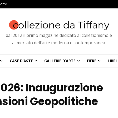
ato!
dal 2012 il primo magazine dedicato al collezionismo e
al mercato dell'arte moderna e contemporanea.
CASE D’ASTE
GALLERIE D’ARTE
FIERE
LIBRI
2026: Inaugurazione
nsioni Geopolitiche