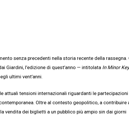
nto senza precedenti nella storia recente della rassegna
i Giardini, l’edizione di quest’anno — intitolata
In Minor Ke
gli ultimi vent’anni.
e attuali tensioni internazionali riguardanti le partecipazioni
 contemporanea. Oltre al contesto geopolitico, a contribuire 
la vendita dei biglietti a un pubblico più ampio sin dai giorni