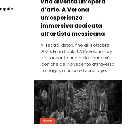
vita diventa un’opera
d’arte. A Verona
cipale.
un’esperienza
immersiva dedicata
all’artista messicana
Al Teatro Ristori, fino all'11 ottobre
2026, Frida Kahlo | A Revolutionary
Life racconta una delle figure più
iconiche del Novecento attraverso
immagini, musica e tecnologie...
News