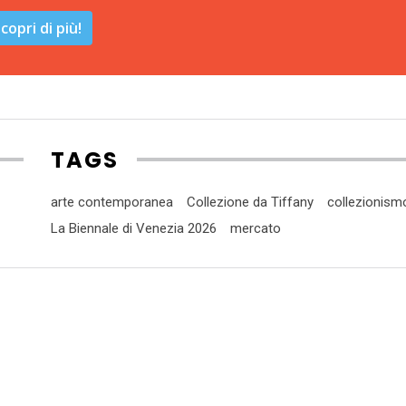
copri di più!
TAGS
arte contemporanea
Collezione da Tiffany
collezionism
La Biennale di Venezia 2026
mercato