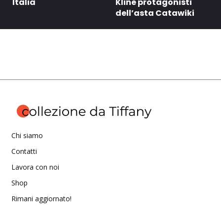
Italia
Kline protagonisti
dell’asta Catawiki
Chi siamo
Contatti
Lavora con noi
Shop
Rimani aggiornato!