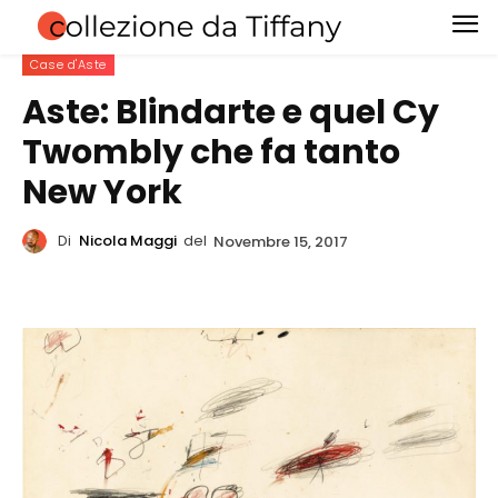
Case d'Aste
Aste: Blindarte e quel Cy
Twombly che fa tanto
New York
Di
Nicola Maggi
del
Novembre 15, 2017