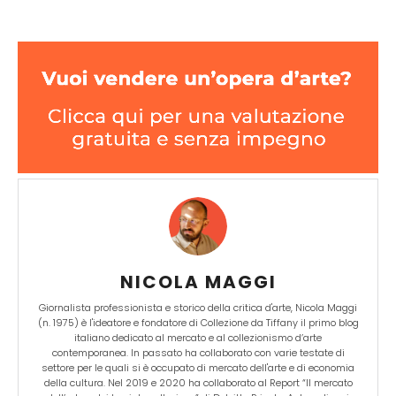
NICOLA MAGGI
Giornalista professionista e storico della critica d'arte, Nicola Maggi
(n. 1975) è l'ideatore e fondatore di Collezione da Tiffany il primo blog
italiano dedicato al mercato e al collezionismo d’arte
contemporanea. In passato ha collaborato con varie testate di
settore per le quali si è occupato di mercato dell'arte e di economia
della cultura. Nel 2019 e 2020 ha collaborato al Report “Il mercato