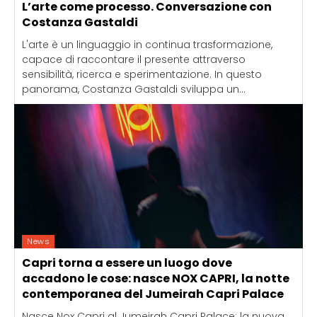
L’arte come processo. Conversazione con
Costanza Gastaldi
L'arte è un linguaggio in continua trasformazione,
capace di raccontare il presente attraverso
sensibilità, ricerca e sperimentazione. In questo
panorama, Costanza Gastaldi sviluppa un...
News
Capri torna a essere un luogo dove
accadono le cose: nasce NOX CAPRI, la notte
contemporanea del Jumeirah Capri Palace
Nasce Nox Capri al Jumeirah Capri Palace: la nuova