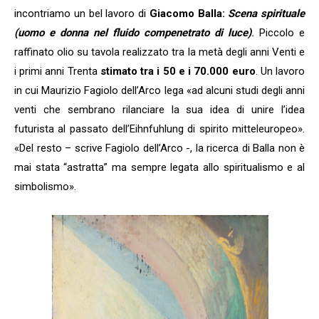
incontriamo un bel lavoro di
Giacomo Balla:
Scena spirituale
(uomo e donna nel fluido compenetrato di luce)
.
Piccolo e
raffinato olio su tavola realizzato tra la metà degli anni Venti e
i primi anni Trenta
stimato tra i 50 e i 70.000 euro
. Un lavoro
in cui Maurizio Fagiolo dell’Arco lega «ad alcuni studi degli anni
venti che sembrano rilanciare la sua idea di unire l’idea
futurista al passato dell’Eihnfuhlung di spirito mitteleuropeo».
«Del resto – scrive Fagiolo dell’Arco -, la ricerca di Balla non è
mai stata “astratta” ma sempre legata allo spiritualismo e al
simbolismo».