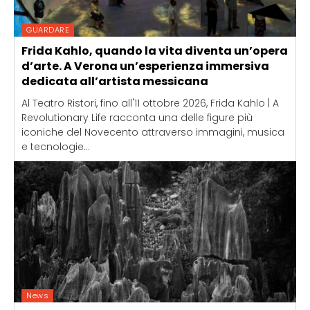
GUARDARE
Frida Kahlo, quando la vita diventa un’opera
d’arte. A Verona un’esperienza immersiva
dedicata all’artista messicana
Al Teatro Ristori, fino all'11 ottobre 2026, Frida Kahlo | A
Revolutionary Life racconta una delle figure più
iconiche del Novecento attraverso immagini, musica
e tecnologie...
News