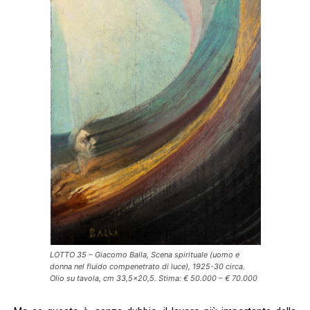
LOTTO 35 – Giacomo Balla, Scena spirituale (uomo e
donna nel fluido compenetrato di luce), 1925-30 circa.
Olio su tavola, cm 33,5×20,5. Stima: € 50.000 – € 70.000