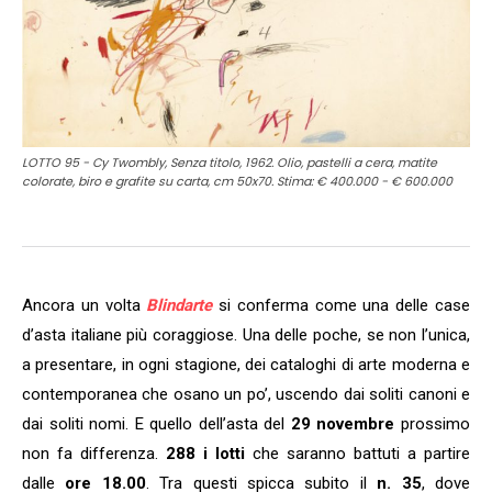
LOTTO 95 - Cy Twombly, Senza titolo, 1962. Olio, pastelli a cera, matite
colorate, biro e grafite su carta, cm 50x70. Stima: € 400.000 - € 600.000
Ancora un volta
Blindarte
si conferma come una delle case
d’asta italiane più coraggiose. Una delle poche, se non l’unica,
a presentare, in ogni stagione, dei cataloghi di arte moderna e
contemporanea che osano un po’, uscendo dai soliti canoni e
dai soliti nomi. E quello dell’asta del
29 novembre
prossimo
non fa differenza.
288 i lotti
che saranno battuti a partire
dalle
ore 18.00
. Tra questi spicca subito il
n. 35
, dove