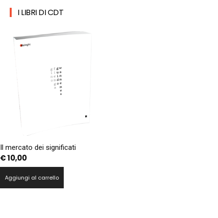
I LIBRI DI CDT
Il mercato dei significati
€
10,00
Aggiungi al carrello