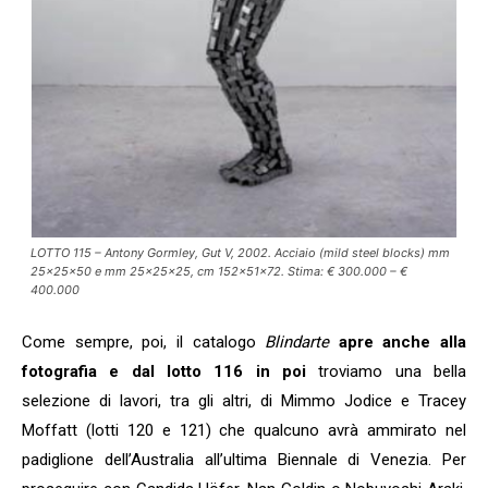
LOTTO 115 – Antony Gormley, Gut V, 2002. Acciaio (mild steel blocks) mm
25x25x50 e mm 25x25x25, cm 152x51x72. Stima: € 300.000 – €
400.000
Come sempre, poi, il catalogo
Blindarte
apre anche alla
fotografia e dal lotto 116 in poi
troviamo una bella
selezione di lavori, tra gli altri, di Mimmo Jodice e Tracey
Moffatt (lotti 120 e 121) che qualcuno avrà ammirato nel
padiglione dell’Australia all’ultima Biennale di Venezia. Per