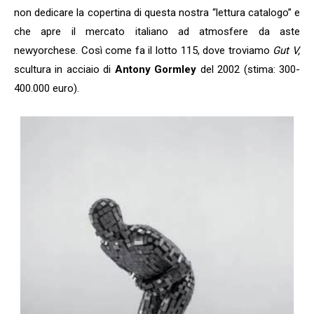
non dedicare la copertina di questa nostra “lettura catalogo” e
che apre il mercato italiano ad atmosfere da aste
newyorchese. Così come fa il lotto 115, dove troviamo
Gut V,
scultura in acciaio di
Antony Gormley
del 2002 (stima: 300-
400.000 euro).