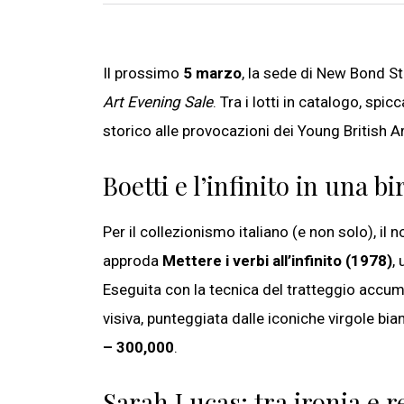
Il prossimo
5 marzo
, la sede di New Bond St
Art Evening Sale
. Tra i lotti in catalogo, s
storico alle provocazioni dei Young British Ar
Boetti e l’infinito in una bi
Per il collezionismo italiano (e non solo), i
approda
Mettere i verbi all’infinito (1978)
,
Eseguita con la tecnica del tratteggio accumu
visiva, punteggiata dalle iconiche virgole bi
– 300,000
.
Sarah Lucas: tra ironia e 