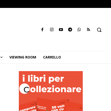
VIEWING ROOM
CARRELLO