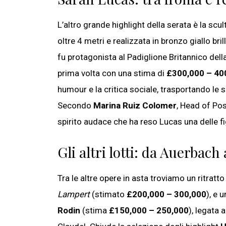
L’altro grande highlight della serata è la s
oltre 4 metri e realizzata in bronzo giallo br
fu protagonista al Padiglione Britannico dell
prima volta con una stima di
£300,000 – 40
humour e la critica sociale, trasportando le
Secondo
Marina Ruiz Colomer
, Head of Po
spirito audace che ha reso Lucas una delle fi
Gli altri lotti: da Auerbach
Tra le altre opere in asta troviamo un ritratto
Lampert
(stimato
£200,000 – 300,000
), e 
Rodin
(stima
£150,000 – 250,000
), legata 