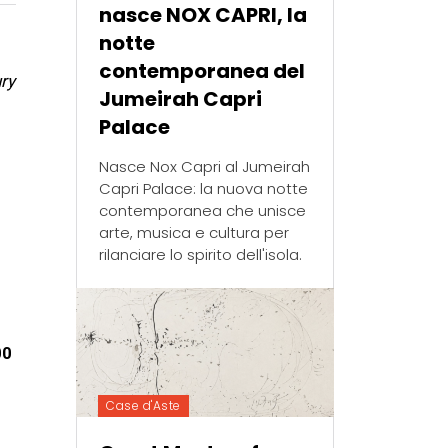
nasce NOX CAPRI, la
notte
contemporanea del
ry
Jumeirah Capri
Palace
Nasce Nox Capri al Jumeirah
Capri Palace: la nuova notte
contemporanea che unisce
arte, musica e cultura per
rilanciare lo spirito dell'isola.
00
Case d'Aste