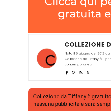
COLLEZIONE 
Nato il 5 giugno del 2012 da 
Collezione da Tiffany è il p
contemporanea.
Collezione da Tiffany è gratui
nessuna pubblicità e sarà sempr