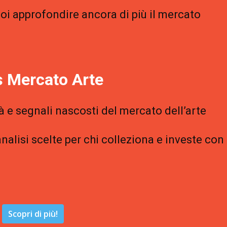
uoi approfondire ancora di più il mercato
 Mercato Arte
à e segnali nascosti del mercato dell’arte
analisi scelte per chi colleziona e investe con
Scopri di più!