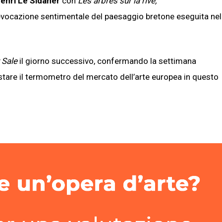
enri Le Sidaner
con
Les arbres sur la rive,
’evocazione sentimentale del paesaggio bretone eseguita nel
 Sale
il giorno successivo, confermando la settimana
are il termometro del mercato dell’arte europea in questo