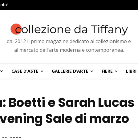
ato!
dal 2012 il primo magazine dedicato al collezionismo e
al mercato dell'arte moderna e contemporanea.
CASE D’ASTE
GALLERIE D’ARTE
FIERE
LIBRI
 Boetti e Sarah Lucas
l’Evening Sale di marzo