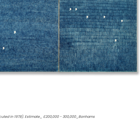
Executed in 1978). Estimate_ £200,000 - 300,000_Bonhams