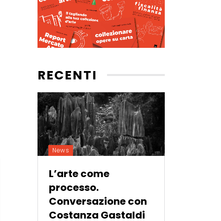
RECENTI
News
L’arte come
processo.
Conversazione con
Costanza Gastaldi