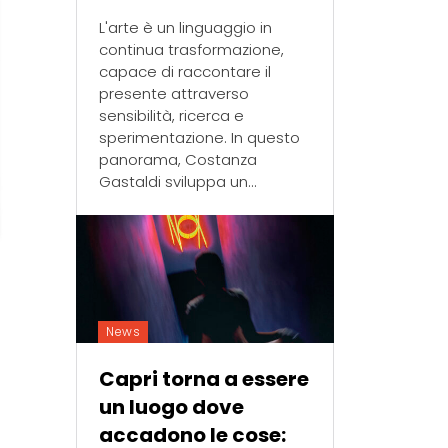
L'arte è un linguaggio in
continua trasformazione,
capace di raccontare il
presente attraverso
sensibilità, ricerca e
sperimentazione. In questo
panorama, Costanza
Gastaldi sviluppa un...
News
Capri torna a essere
un luogo dove
accadono le cose: