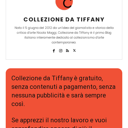
COLLEZIONE DA TIFFANY
Nato il 5 giugno del 2012 da un’idea del giornalista e storico della
critica d’arte Nicola Maggi, Collezione da Tiffany è il primo Blog
italiano interamente dedicato al collezionismo d’arte
contemporanea.
Collezione da Tiffany è gratuito,
senza contenuti a pagamento, senza
nessuna pubblicità e sarà sempre
così.
Se apprezzi il nostro lavoro e vuoi