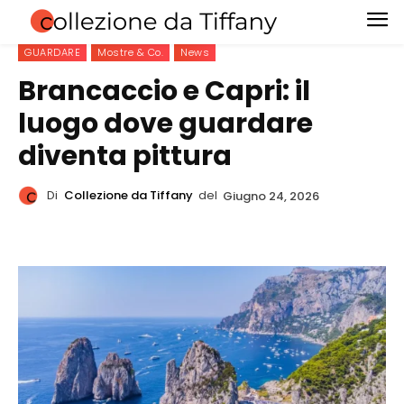
GUARDARE
Mostre & Co.
News
Brancaccio e Capri: il
luogo dove guardare
diventa pittura
Di
Collezione da Tiffany
del
Giugno 24, 2026