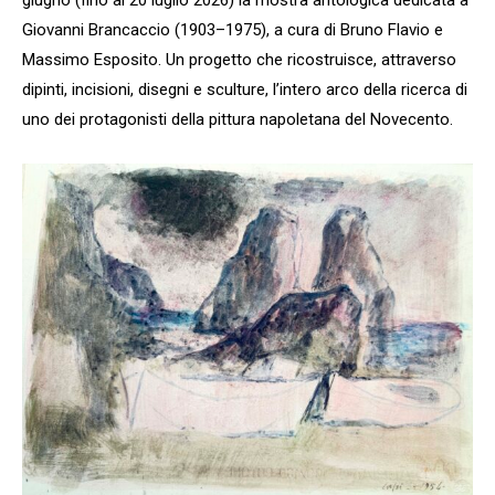
giugno (fino al 20 luglio 2026) la mostra antologica dedicata a
Giovanni Brancaccio (1903–1975), a cura di Bruno Flavio e
Massimo Esposito. Un progetto che ricostruisce, attraverso
dipinti, incisioni, disegni e sculture, l’intero arco della ricerca di
uno dei protagonisti della pittura napoletana del Novecento.