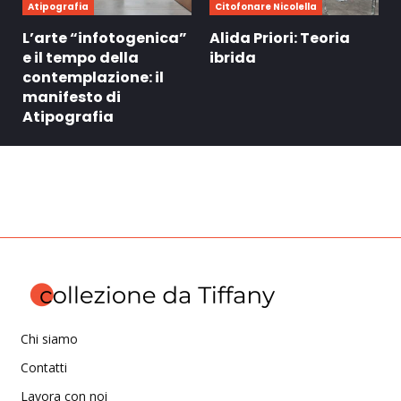
Atipografia
Citofonare Nicolella
L’arte “infotogenica”
Alida Priori: Teoria
e il tempo della
ibrida
contemplazione: il
manifesto di
Atipografia
Chi siamo
Contatti
Lavora con noi