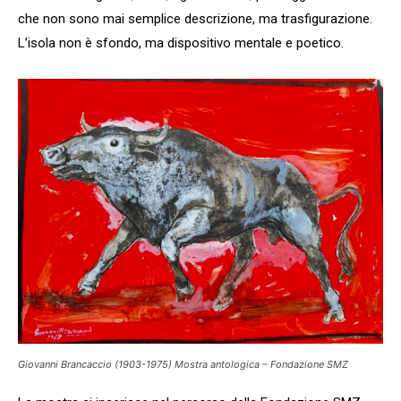
che non sono mai semplice descrizione, ma trasfigurazione.
L’isola non è sfondo, ma dispositivo mentale e poetico.
Giovanni Brancaccio (1903-1975) Mostra antologica – Fondazione SMZ