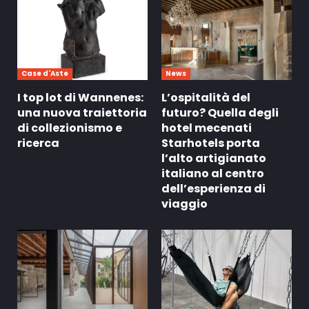
Case d'Aste
News
I top lot di Wannenes:
L’ospitalità del
una nuova traiettoria
futuro? Quella degli
di collezionismo e
hotel mecenati
ricerca
Starhotels porta
l’alto artigianato
italiano al centro
dell’esperienza di
viaggio