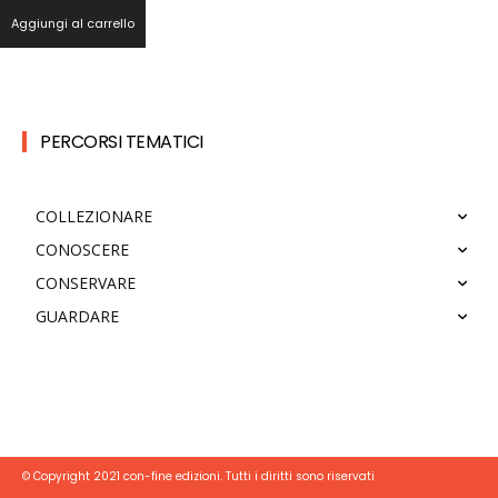
Aggiungi al carrello
PERCORSI TEMATICI
COLLEZIONARE
CONOSCERE
CONSERVARE
GUARDARE
© Copyright 2021 con-fine edizioni. Tutti i diritti sono riservati