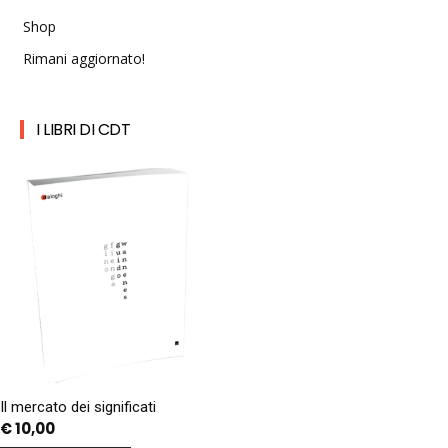
Shop
Rimani aggiornato!
I LIBRI DI CDT
Il mercato dei significati
€
10,00