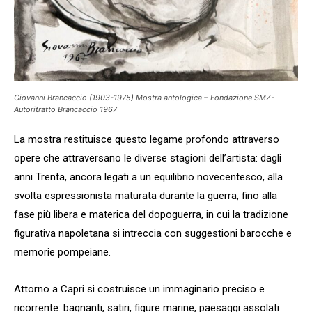
Giovanni Brancaccio (1903-1975) Mostra antologica – Fondazione SMZ-
Autoritratto Brancaccio 1967
La mostra restituisce questo legame profondo attraverso
opere che attraversano le diverse stagioni dell’artista: dagli
anni Trenta, ancora legati a un equilibrio novecentesco, alla
svolta espressionista maturata durante la guerra, fino alla
fase più libera e materica del dopoguerra, in cui la tradizione
figurativa napoletana si intreccia con suggestioni barocche e
memorie pompeiane.
Attorno a Capri si costruisce un immaginario preciso e
ricorrente: bagnanti, satiri, figure marine, paesaggi assolati