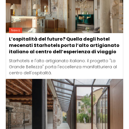
News
L’ospitalità del futuro? Quella degli hotel
mecenati Starhotels porta l’alto artigianato
italiano al centro dell’esperienza di viaggio
Starhotels e l'alto artigianato italiano: il progetto "La
Grande Bellezza" porta l'eccellenza manifatturiera al
centro dell'ospitalità.