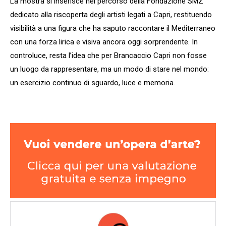
La mostra si inserisce nel percorso della Fondazione SMZ
dedicato alla riscoperta degli artisti legati a Capri, restituendo
visibilità a una figura che ha saputo raccontare il Mediterraneo
con una forza lirica e visiva ancora oggi sorprendente. In
controluce, resta l’idea che per Brancaccio Capri non fosse
un luogo da rappresentare, ma un modo di stare nel mondo:
un esercizio continuo di sguardo, luce e memoria.