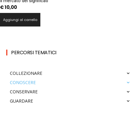
Il mercato dei significati
€
10,00
Aggiungi al carrello
PERCORSI TEMATICI
COLLEZIONARE
CONOSCERE
CONSERVARE
GUARDARE