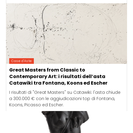
Case d'Aste
Great Masters from Classic to
Contemporary Art: i risultati dell’asta
Catawiki tra Fontana, Koons ed Escher
I risultati di "Great Masters" su Catawiki: l'asta chiude
a 300.000 € con le aggiudicazioni top di Fontana,
Koons, Picasso ed Escher.