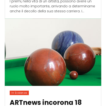
I premi, nella vita di un artista, possono avere un
ruolo molto importante, arrivando a determinarne
anche il decollo della sua stessa carriera. I...
In Evidenza
ARTnews incorona 18