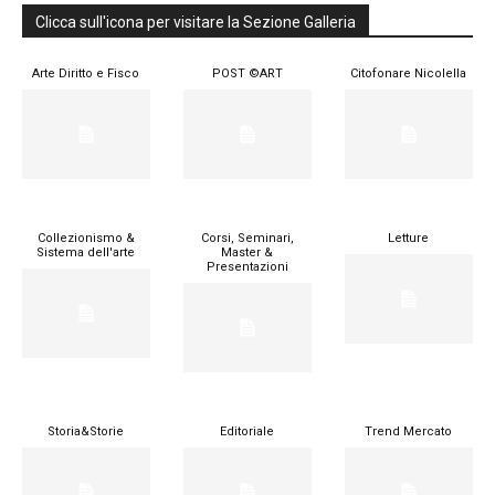
Clicca sull'icona per visitare la Sezione Galleria
Arte Diritto e Fisco
POST ©ART
Citofonare Nicolella
Collezionismo &
Corsi, Seminari,
Letture
Sistema dell'arte
Master &
Presentazioni
Storia&Storie
Editoriale
Trend Mercato