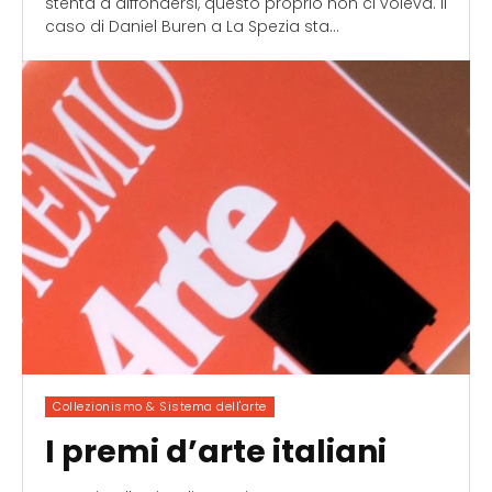
stenta a diffondersi, questo proprio non ci voleva. Il
caso di Daniel Buren a La Spezia sta...
Collezionismo & Sistema dell'arte
I premi d’arte italiani