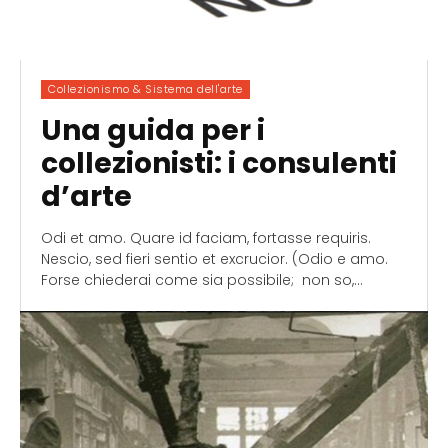
Collezionismo & Sistema dell'arte
Una guida per i
collezionisti: i consulenti
d’arte
Odi et amo. Quare id faciam, fortasse requiris.
Nescio, sed fieri sentio et excrucior. (Odio e amo.
Forse chiederai come sia possibile; non so,...