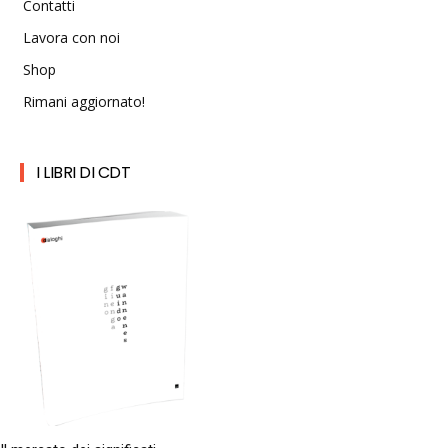
Contatti
Lavora con noi
Shop
Rimani aggiornato!
I LIBRI DI CDT