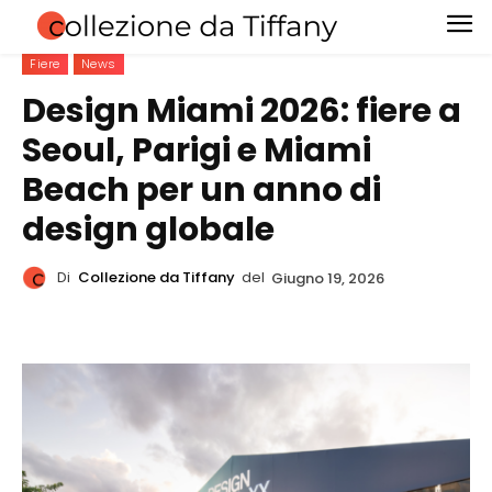
Fiere
News
Design Miami 2026: fiere a
Seoul, Parigi e Miami
Beach per un anno di
design globale
Di
Collezione da Tiffany
del
Giugno 19, 2026