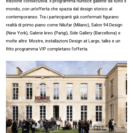
edizione consecutiva. Il programma riunisce gallerie da tutto il
mondo, con un’offerta che spazia dal design storico al
contemporaneo. Tra i partecipanti già confermati figurano
realtà di primo piano come Nilufar (Milano), Salon 94 Design
(New York), Galerie kreo (Parigi), Side Gallery (Barcellona) e
molte altre. Mostre, installazioni Design at Large, talks e un
fitto programma VIP completano l’offerta.