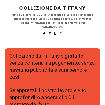
COLLEZIONE DA TIFFANY
Nato il 5 giugno del 2012 da un’idea del giornalista e storico della
critica d’arte Nicola Maggi, Collezione da Tiffany è il primo Blog
italiano interamente dedicato al collezionismo d’arte
contemporanea.
Collezione da Tiffany è gratuito,
senza contenuti a pagamento, senza
nessuna pubblicità e sarà sempre
così.
Se apprezzi il nostro lavoro e vuoi
approfondire ancora di più il
mercato dell'arte,