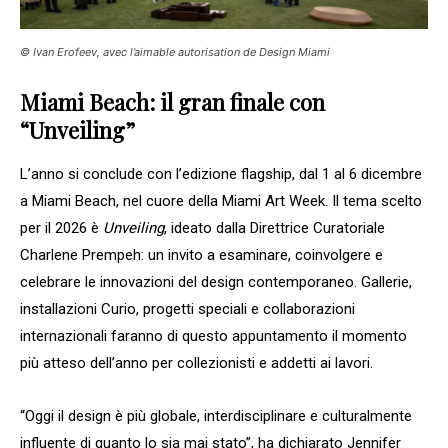
© Ivan Erofeev, avec l’aimable autorisation de Design Miami
Miami Beach: il gran finale con
“Unveiling”
L’anno si conclude con l’edizione flagship, dal 1 al 6 dicembre
a Miami Beach, nel cuore della Miami Art Week. Il tema scelto
per il 2026 è
Unveiling
, ideato dalla Direttrice Curatoriale
Charlene Prempeh: un invito a esaminare, coinvolgere e
celebrare le innovazioni del design contemporaneo. Gallerie,
installazioni Curio, progetti speciali e collaborazioni
internazionali faranno di questo appuntamento il momento
più atteso dell’anno per collezionisti e addetti ai lavori.
“Oggi il design è più globale, interdisciplinare e culturalmente
influente di quanto lo sia mai stato”, ha dichiarato Jennifer