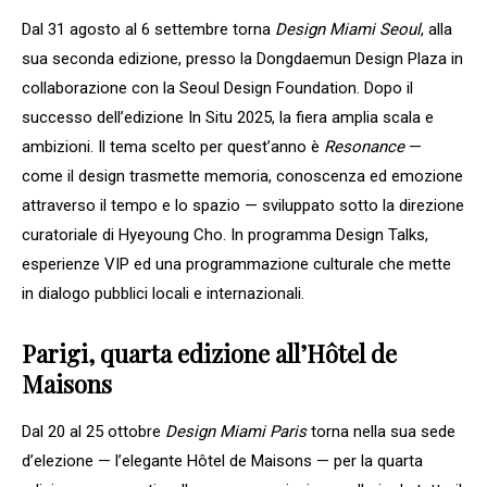
Dal 31 agosto al 6 settembre torna
Design Miami Seoul
, alla
sua seconda edizione, presso la Dongdaemun Design Plaza in
collaborazione con la Seoul Design Foundation. Dopo il
successo dell’edizione In Situ 2025, la fiera amplia scala e
ambizioni. Il tema scelto per quest’anno è
Resonance
—
come il design trasmette memoria, conoscenza ed emozione
attraverso il tempo e lo spazio — sviluppato sotto la direzione
curatoriale di Hyeyoung Cho. In programma Design Talks,
esperienze VIP ed una programmazione culturale che mette
in dialogo pubblici locali e internazionali.
Parigi, quarta edizione all’Hôtel de
Maisons
Dal 20 al 25 ottobre
Design Miami Paris
torna nella sua sede
d’elezione — l’elegante Hôtel de Maisons — per la quarta