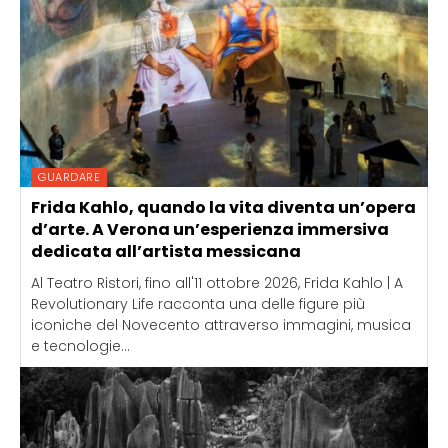
GUARDARE
Frida Kahlo, quando la vita diventa un’opera
d’arte. A Verona un’esperienza immersiva
dedicata all’artista messicana
Al Teatro Ristori, fino all'11 ottobre 2026, Frida Kahlo | A
Revolutionary Life racconta una delle figure più
iconiche del Novecento attraverso immagini, musica
e tecnologie...