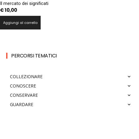
Il mercato dei significati
€
10,00
Aggiungi al carrello
PERCORSI TEMATICI
COLLEZIONARE
CONOSCERE
CONSERVARE
GUARDARE