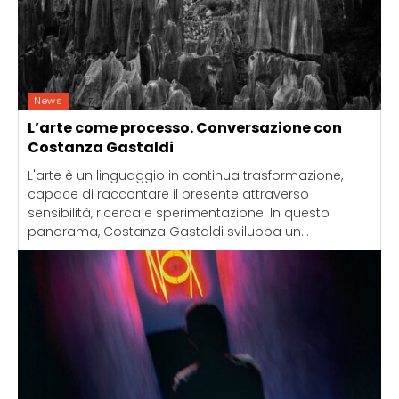
News
L’arte come processo. Conversazione con
Costanza Gastaldi
L'arte è un linguaggio in continua trasformazione,
capace di raccontare il presente attraverso
sensibilità, ricerca e sperimentazione. In questo
panorama, Costanza Gastaldi sviluppa un...