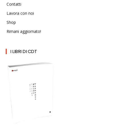
Contatti
Lavora con noi
Shop
Rimani aggiornato!
I LIBRI DI CDT