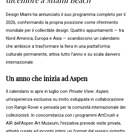
Design Miami ha annunciato il suo programma completo per il
2026, confermando la propria posizione come riferimento
mondiale per il collectible design. Quattro appuntamenti — tra
Nord America, Europa e Asia — scandiscono un calendario
che ambisce a trasformare la fiera in una piattaforma
culturale permanente, attiva tutto l’anno e su scala davvero
internazionale.
Un anno che inizia ad Aspen
Il calendario si apre in luglio con
Private View: Aspen
,
un’esperienza esclusiva su invito sviluppata in collaborazione
con Range Rover e pensata per la comunità internazionale dei
collezionisti. In concomitanza con i programmi ArtCrush e
AIR dell’Aspen Art Museum, l’iniziativa prevede visite private,
attività curate ed incontri intimi: un format dal respiro ristretto