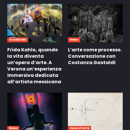
GUARDARE
News
Frida Kahlo, quando
L’arte come processo.
la vita diventa
Conversazione con
un’opera d’arte. A
Costanza Gastaldi
Verona un’esperienza
immersiva dedicata
all’artista messicana
News
Case d'Aste