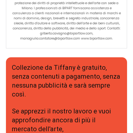
protezione dei diritti di proprietà intellettuale e dell’arte con sede a
Milano. I professionisti di BIPART forniscono assistenza e
consulenza a clienti nazionali e internazionali in materia di marchi e
nomi di dominio, design, brevetti e segreto industriale, concorrenza
sleale, diritto d’autore e software, diritto dell’arte e dei beni culturali,
concorrenza, diritto della pubblicità, dei media e dello sport. Contatti:
gilberto.cavagna@bipartlaw.com,
mariagiulia.contatore@bipartlaw.com www.bipartlaw.com.
Collezione da Tiffany è gratuito,
senza contenuti a pagamento, senza
nessuna pubblicità e sarà sempre
così.
Se apprezzi il nostro lavoro e vuoi
approfondire ancora di più il
mercato dell'arte,