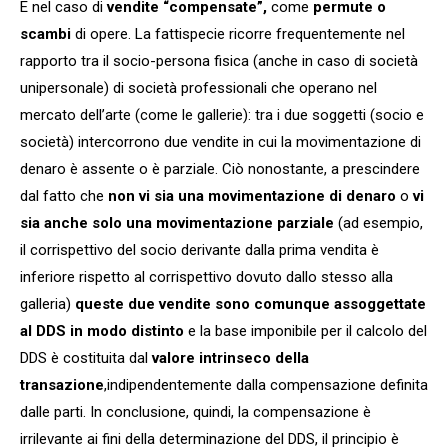
E nel caso di
vendite “compensate”,
come
permute o
scambi
di opere. La fattispecie ricorre frequentemente nel
rapporto tra il socio-persona fisica (anche in caso di società
unipersonale) di società professionali che operano nel
mercato dell’arte (come le gallerie): tra i due soggetti (socio e
società) intercorrono due vendite in cui la movimentazione di
denaro è assente o è parziale. Ciò nonostante, a prescindere
dal fatto che
non vi sia una movimentazione di denaro
o
vi
sia anche solo una movimentazione parziale
(ad esempio,
il corrispettivo del socio derivante dalla prima vendita è
inferiore rispetto al corrispettivo dovuto dallo stesso alla
galleria)
queste due vendite sono comunque assoggettate
al DDS in modo distinto
e la base imponibile per il calcolo del
DDS è costituita dal
valore intrinseco della
transazione
,indipendentemente dalla compensazione definita
dalle parti. In conclusione, quindi, la compensazione è
irrilevante ai fini della determinazione del DDS, il principio è