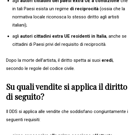
agli
autori cittadini dei paesi extra UE a condizione
che
in tali Paesi esista un regime
di reciprocità
(ossia che la
normativa locale riconosca lo stesso diritto agli artisti
italiani);
agli
autori cittadini extra UE residenti in Italia
, anche se
cittadini di Paesi privi del requisito di reciprocità.
Dopo la morte dell’artista, il diritto spetta ai suoi
eredi
,
secondo le regole del codice civile.
Su quali vendite si applica il diritto
di seguito?
Il DDS si applica alle vendite che soddisfano congiuntamente i
seguenti requisiti: