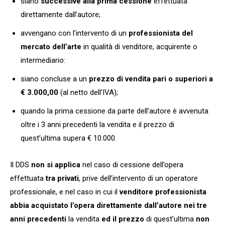
siano
successive alla prima cessione
effettuata
direttamente dall’autore;
avvengano con l’intervento di un
professionista del
mercato dell’arte
in qualità di venditore, acquirente o
intermediario:
siano concluse a un
prezzo di vendita
pari o superiori a
€ 3.000,00
(al netto dell’IVA);
quando la prima cessione da parte dell’autore è avvenuta
oltre i 3 anni precedenti la vendita e il prezzo di
quest’ultima supera € 10.000.
Il DDS
non si applica
nel caso di cessione dell’opera
effettuata
tra privati
, prive dell’intervento di un operatore
professionale, e nel caso in cui il
venditore professionista
abbia acquistato l’opera direttamente dall’autore nei tre
anni precedenti
la vendita
ed il prezzo
di quest’ultima
non