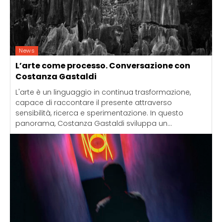
News
L’arte come processo. Conversazione con
Costanza Gastaldi
L'arte è un linguaggio in continua trasformazione,
capace di raccontare il presente attraverso
sensibilità, ricerca e sperimentazione. In questo
panorama, Costanza Gastaldi sviluppa un...