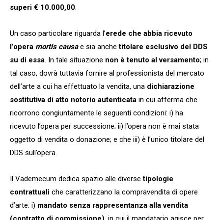
superi € 10.000,00
.
Un caso particolare riguarda l’
erede che abbia ricevuto
l’opera
mortis causa
e sia anche
titolare esclusivo del DDS
su di essa
. In tale situazione
non è tenuto al versamento
; in
tal caso, dovrà tuttavia fornire al professionista del mercato
dell’arte a cui ha effettuato la vendita, una
dichiarazione
sostitutiva di atto notorio autenticata
in cui afferma che
ricorrono congiuntamente le seguenti condizioni: i) ha
ricevuto l’opera per successione; ii) l’opera non è mai stata
oggetto di vendita o donazione; e che iii) è l’unico titolare del
DDS sull’opera.
Il Vademecum dedica spazio alle diverse
tipologie
contrattuali
che caratterizzano la compravendita di opere
d’arte: i)
mandato senza rappresentanza alla vendita
(contratto di commissione)
, in cui il mandatario agisce per