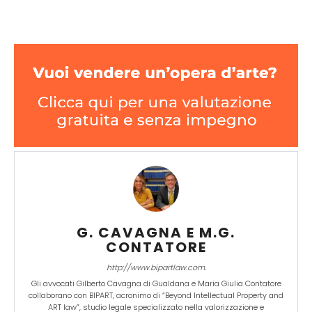
G. CAVAGNA E M.G.
CONTATORE
http://www.bipartlaw.com.
Gli avvocati Gilberto Cavagna di Gualdana e Maria Giulia Contatore
collaborano con BIPART, acronimo di “Beyond Intellectual Property and
ART law”, studio legale specializzato nella valorizzazione e