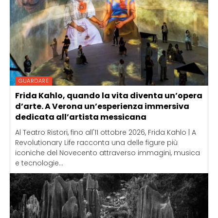
GUARDARE
Frida Kahlo, quando la vita diventa un’opera
d’arte. A Verona un’esperienza immersiva
dedicata all’artista messicana
Al Teatro Ristori, fino all'11 ottobre 2026, Frida Kahlo | A
Revolutionary Life racconta una delle figure più
iconiche del Novecento attraverso immagini, musica
e tecnologie...