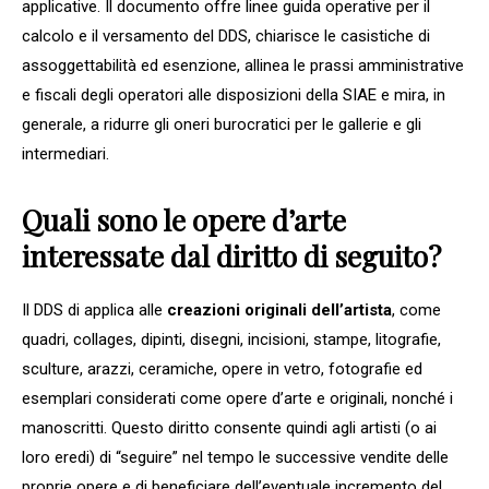
applicative. Il documento offre linee guida operative per il
calcolo e il versamento del DDS, chiarisce le casistiche di
assoggettabilità ed esenzione, allinea le prassi amministrative
e fiscali degli operatori alle disposizioni della SIAE e mira, in
generale, a ridurre gli oneri burocratici per le gallerie e gli
intermediari.
Quali sono le opere d’arte
interessate dal diritto di seguito?
Il DDS di applica alle
creazioni originali dell’artista
, come
quadri, collages, dipinti, disegni, incisioni, stampe, litografie,
sculture, arazzi, ceramiche, opere in vetro, fotografie ed
esemplari considerati come opere d’arte e originali, nonché i
manoscritti. Questo diritto consente quindi agli artisti (o ai
loro eredi) di “seguire” nel tempo le successive vendite delle
proprie opere e di beneficiare dell’eventuale incremento del