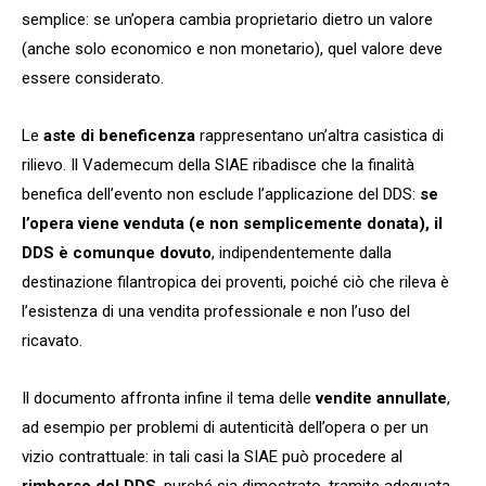
semplice: se un’opera cambia proprietario dietro un valore
(anche solo economico e non monetario), quel valore deve
essere considerato.
Le
aste di beneficenza
rappresentano un’altra casistica di
rilievo. Il Vademecum della SIAE ribadisce che la finalità
benefica dell’evento non esclude l’applicazione del DDS:
se
l’opera viene venduta (e non semplicemente donata), il
DDS è comunque dovuto
, indipendentemente dalla
destinazione filantropica dei proventi, poiché ciò che rileva è
l’esistenza di una vendita professionale e non l’uso del
ricavato.
Il documento affronta infine il tema delle
vendite annullate
,
ad esempio per problemi di autenticità dell’opera o per un
vizio contrattuale: in tali casi la SIAE può procedere al
rimborso del DDS
, purché sia dimostrato, tramite adeguata