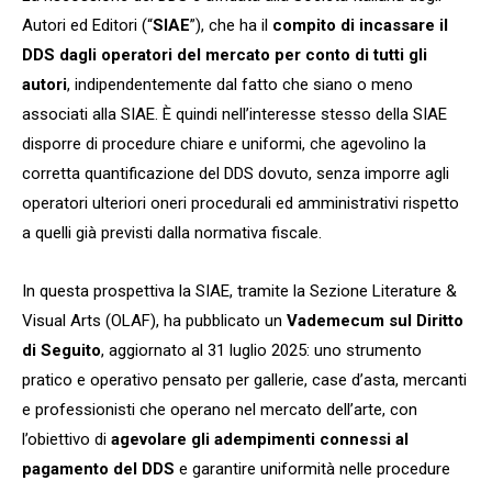
Autori ed Editori (“
SIAE
”), che ha il
compito di incassare il
DDS dagli operatori del mercato per conto di tutti gli
autori
, indipendentemente dal fatto che siano o meno
associati alla SIAE. È quindi nell’interesse stesso della SIAE
disporre di procedure chiare e uniformi, che agevolino la
corretta quantificazione del DDS dovuto, senza imporre agli
operatori ulteriori oneri procedurali ed amministrativi rispetto
a quelli già previsti dalla normativa fiscale.
In questa prospettiva la SIAE, tramite la Sezione Literature &
Visual Arts (OLAF), ha pubblicato un
Vademecum sul Diritto
di Seguito
, aggiornato al 31 luglio 2025: uno strumento
pratico e operativo pensato per gallerie, case d’asta, mercanti
e professionisti che operano nel mercato dell’arte, con
l’obiettivo di
agevolare gli adempimenti connessi al
pagamento del DDS
e garantire uniformità nelle procedure