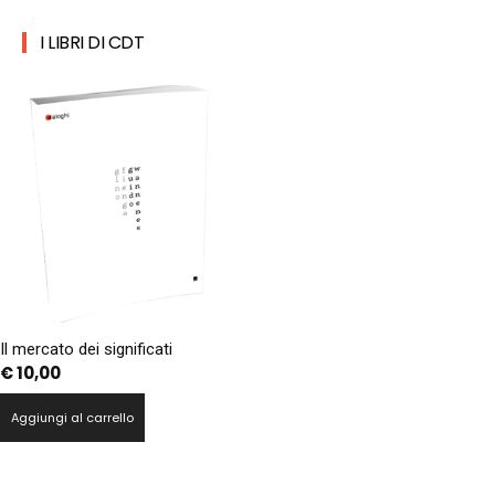
I LIBRI DI CDT
Il mercato dei significati
€
10,00
Aggiungi al carrello