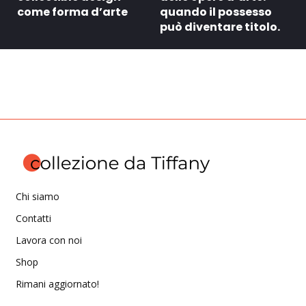
come forma d’arte
quando il possesso
può diventare titolo.
Chi siamo
Contatti
Lavora con noi
Shop
Rimani aggiornato!