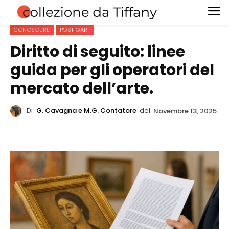
CONOSCERE
POST ©ART
Diritto di seguito: linee
guida per gli operatori del
mercato dell’arte.
Di
G. Cavagna e M.G. Contatore
del
Novembre 13, 2025