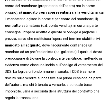
conto del mandante (proprietario dell’opera) ma in nome
proprio); ii)
mandato con rappresentanza alla vendita
, in cui
il mandatario agisce in nome e per conto del mandante; iii)
contratto
estimatorio (c.d. conto vendita), in cui una parte
consegna un’opera all’altra e questa si obbliga a pagarne il
prezzo, salvo che restituisca l’opera nel termine stabilito: iv)
mandato all’acquisto
, dove l’acquirente conferisce un
mandato ad un professionista (es. gallerista) il quale si dovrà
preoccupare di trovare la controparte venditrice; mettendo in
evidenza come ciascuna incida sull’obbligo di versamento del
DDS. La logica di fondo rimane invariata: il DDS è sempre
dovuto sulle vendite successive alla prima cessione da parte
dell’autore, ma chi è tenuto a versarlo, e su quale base
imponibile, varia a seconda della struttura del contratto che
regola la transazione.