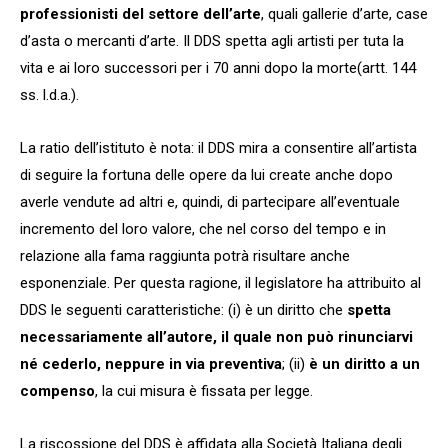
professionisti del settore dell’arte
, quali gallerie d’arte, case
d’asta o mercanti d’arte. Il DDS spetta agli artisti per tuta la
vita e ai loro successori per i 70 anni dopo la morte(artt. 144
ss. l.d.a.).
La ratio dell’istituto è nota: il DDS mira a consentire all’artista
di seguire la fortuna delle opere da lui create anche dopo
averle vendute ad altri e, quindi, di partecipare all’eventuale
incremento del loro valore, che nel corso del tempo e in
relazione alla fama raggiunta potrà risultare anche
esponenziale. Per questa ragione, il legislatore ha attribuito al
DDS le seguenti caratteristiche: (i) è un diritto che
spetta
necessariamente all’autore, il quale non può rinunciarvi
né cederlo, neppure in via preventiva
; (ii)
è un diritto a un
compenso
, la cui misura è fissata per legge.
La riscossione del DDS è affidata alla Società Italiana degli