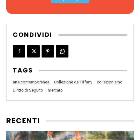
CONDIVIDI
TAGS
arte contemporanea
Collezione da Tiffany
collezionismo
Diritto di Seguito
mercato
RECENTI