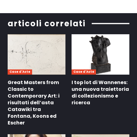
articoli correlati
Case d'Aste
Case d'Aste
Great Masters from
I top lot di Wannenes:
Classic to
una nuova traiettoria
Contemporary Art: i
di collezionismo e
risultati dell’asta
ricerca
Catawiki tra
Fontana, Koons ed
Escher