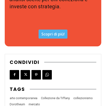
investe con strategia.
Scopri di più!
CONDIVIDI
TAGS
arte contemporanea
Collezione da Tiffany
collezionismo
Dorotheum
mercato