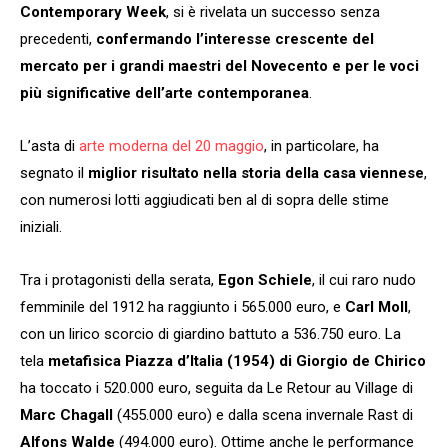
Contemporary Week
, si è rivelata un successo senza
precedenti,
confermando l’interesse crescente del
mercato per i grandi maestri del Novecento e per le voci
più significative dell’arte contemporanea
.
L’asta di
arte moderna del 20 maggio
, in particolare, ha
segnato il
miglior risultato nella storia della casa viennese
,
con numerosi lotti aggiudicati ben al di sopra delle stime
iniziali.
Tra i protagonisti della serata,
Egon Schiele
, il cui raro nudo
femminile del 1912 ha raggiunto i 565.000 euro, e
Carl Moll
,
con un lirico scorcio di giardino battuto a 536.750 euro. La
tela
metafisica Piazza d’Italia (1954) di Giorgio de Chirico
ha toccato i 520.000 euro, seguita da Le Retour au Village di
Marc Chagall
(455.000 euro) e dalla scena invernale Rast di
Alfons Walde
(494.000 euro). Ottime anche le performance