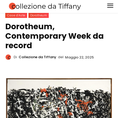
Case d'Aste
Dorotheum
Dorotheum,
Contemporary Week da
record
Di
Collezione da Tiffany
del
Maggio 22, 2025