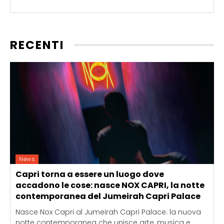
RECENTI
News
Capri torna a essere un luogo dove
accadono le cose: nasce NOX CAPRI, la notte
contemporanea del Jumeirah Capri Palace
Nasce Nox Capri al Jumeirah Capri Palace: la nuova
notte contemporanea che unisce arte, musica e