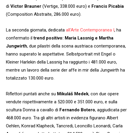
di
Victor Brauner
(Vertige, 338.000 euro) e
Francis Picabia
(Composition Abstraite, 286.000 euro).
La seconda giornata, dedicata
all’Arte Contemporanea I
, ha
confermato il
trend positivo: Maria Lassnig e Martha
Jungwirth
, due pilastri della scena austriaca contemporanea,
hanno superato le aspettative. Selbstportrait mit Engel o
Kleiner Harlekin della Lassnig ha raggiunto i 481.000 euro,
mentre un lavoro della serie der affe in mir della Jungwirth ha
totalizzato 130.000 euro.
Riflettori puntati anche su
Mikuláš Medek
, con due opere
vendute rispettivamente a 520.000 e 351.000 euro, e sulla
scultura Donna a cavallo di
Fernando Botero
, aggiudicata per
468.000 euro. Tra gli altri artisti in evidenza figurano Albert
Oehlen, Konrad Klapheck, Tancredi, Leoncillo Leonardi, Carla