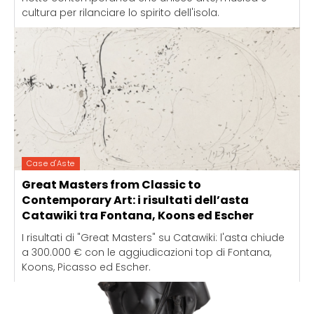
cultura per rilanciare lo spirito dell'isola.
Case d'Aste
Great Masters from Classic to
Contemporary Art: i risultati dell’asta
Catawiki tra Fontana, Koons ed Escher
I risultati di "Great Masters" su Catawiki: l'asta chiude
a 300.000 € con le aggiudicazioni top di Fontana,
Koons, Picasso ed Escher.