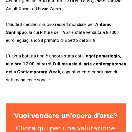
Accardi (con un lotto battuto a 214.500 euro), Piero Dorazio,
Arnulf Rainer ed Erwin Wurm.
Chiude il cerchio il nuovo record mondiale per
Antonio
Sanfilippo
, la cui Pittura del 1957 è stata venduta a 80.000
euro, eguagliando il primato di Boetto del 2018.
L’ultima battuta non è ancora stata data:
oggi pomeriggio,
alle ore 17.00, si terrà l’ultima asta di arte contemporanea
della Contemporary Week
, appuntamento conclusivo di
settimana eccezionale.