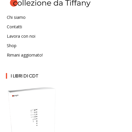
Chi siamo
Contatti
Lavora con noi
Shop
Rimani aggiornato!
I LIBRI DI CDT