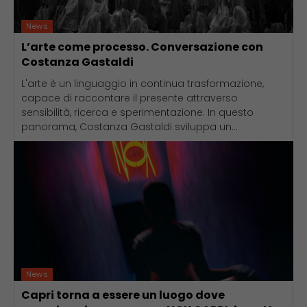
News
L’arte come processo. Conversazione con
Costanza Gastaldi
L'arte è un linguaggio in continua trasformazione,
capace di raccontare il presente attraverso
sensibilità, ricerca e sperimentazione. In questo
panorama, Costanza Gastaldi sviluppa un...
News
Capri torna a essere un luogo dove