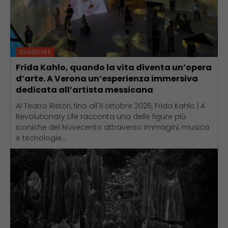
GUARDARE
Frida Kahlo, quando la vita diventa un’opera
d’arte. A Verona un’esperienza immersiva
dedicata all’artista messicana
Al Teatro Ristori, fino all'11 ottobre 2026, Frida Kahlo | A
Revolutionary Life racconta una delle figure più
iconiche del Novecento attraverso immagini, musica
e tecnologie...