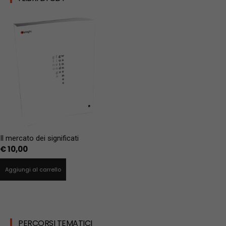
Il mercato dei significati
€
10,00
Aggiungi al carrello
PERCORSI TEMATICI