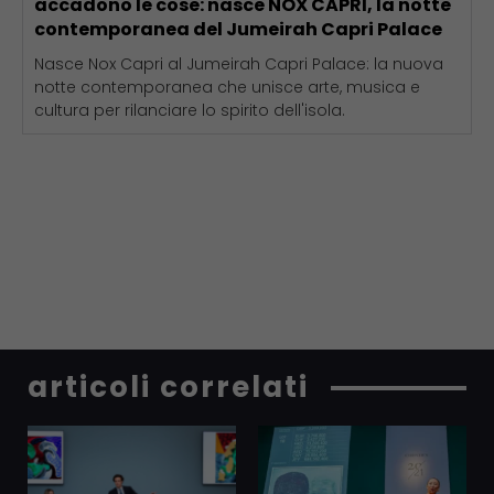
accadono le cose: nasce NOX CAPRI, la notte
contemporanea del Jumeirah Capri Palace
Nasce Nox Capri al Jumeirah Capri Palace: la nuova
notte contemporanea che unisce arte, musica e
cultura per rilanciare lo spirito dell'isola.
articoli correlati