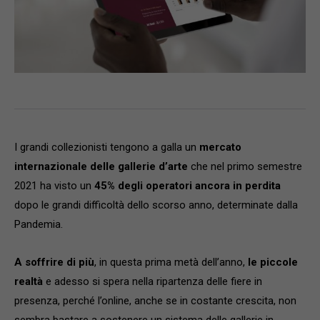
I grandi collezionisti tengono a galla un
mercato
internazionale delle gallerie d’arte
che nel primo semestre
2021 ha visto un
45% degli operatori ancora in perdita
dopo le grandi difficoltà dello scorso anno, determinate dalla
Pandemia.
A soffrire di più
, in questa prima metà dell’anno,
le piccole
realtà
e adesso si spera nella ripartenza delle fiere in
presenza, perché l’online, anche se in costante crescita, non
sembra bastare a sostenere un sistema delle gallerie in