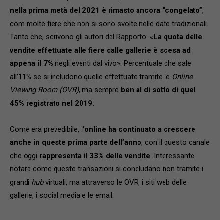
nella prima metà del 2021 è rimasto ancora “congelato”
,
com molte fiere che non si sono svolte nelle date tradizionali.
Tanto che, scrivono gli autori del Rapporto: «
La quota delle
vendite effettuate alle fiere dalle gallerie è scesa ad
appena il 7%
negli eventi dal vivo». Percentuale che sale
all’11% se si includono quelle effettuate tramite le
Online
Viewing Room (OVR)
, ma sempre
ben al di sotto di quel
45% registrato nel 2019.
Come era prevedibile,
l’online ha continuato a crescere
anche in queste prima parte dell’anno
, con il questo canale
che oggi
rappresenta il 33% delle vendite
. Interessante
notare come queste transazioni si concludano non tramite i
grandi
hub
virtuali, ma attraverso le OVR, i siti web delle
gallerie, i social media e le email.