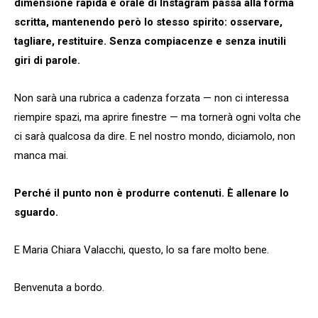
dimensione rapida e orale di Instagram passa alla forma
scritta, mantenendo però lo stesso spirito: osservare,
tagliare, restituire. Senza compiacenze e senza inutili
giri di parole.
Non sarà una rubrica a cadenza forzata — non ci interessa
riempire spazi, ma aprire finestre — ma tornerà ogni volta che
ci sarà qualcosa da dire. E nel nostro mondo, diciamolo, non
manca mai.
Perché il punto non è produrre contenuti. È allenare lo
sguardo.
E Maria Chiara Valacchi, questo, lo sa fare molto bene.
Benvenuta a bordo.