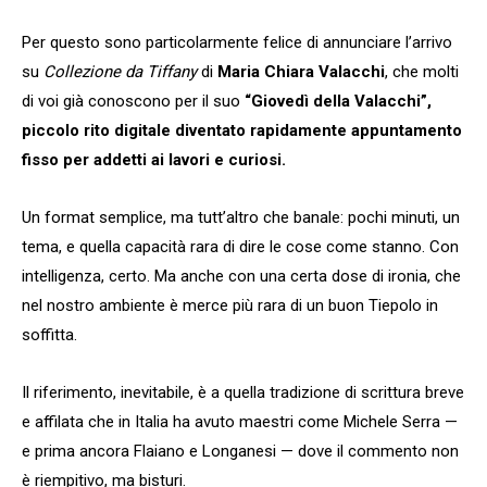
Per questo sono particolarmente felice di annunciare l’arrivo
su
Collezione da Tiffany
di
Maria Chiara Valacchi
, che molti
di voi già conoscono per il suo
“Giovedì della Valacchi”,
piccolo rito digitale diventato rapidamente appuntamento
fisso per addetti ai lavori e curiosi.
Un format semplice, ma tutt’altro che banale: pochi minuti, un
tema, e quella capacità rara di dire le cose come stanno. Con
intelligenza, certo. Ma anche con una certa dose di ironia, che
nel nostro ambiente è merce più rara di un buon Tiepolo in
soffitta.
Il riferimento, inevitabile, è a quella tradizione di scrittura breve
e affilata che in Italia ha avuto maestri come Michele Serra —
e prima ancora Flaiano e Longanesi — dove il commento non
è riempitivo, ma bisturi.