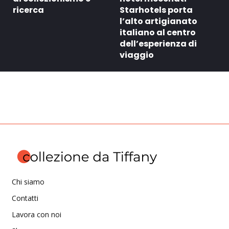
ricerca
Starhotels porta
l’alto artigianato
italiano al centro
dell’esperienza di
viaggio
Chi siamo
Contatti
Lavora con noi