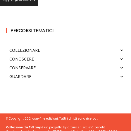
PERCORSI TEMATICI
COLLEZIONARE
CONOSCERE
CONSERVARE
GUARDARE
© Copyright 2021 con-fine edizioni. Tutti i diritti sono riservati
Collezione da Tiffany
è un progetto by arturo srl società benefit