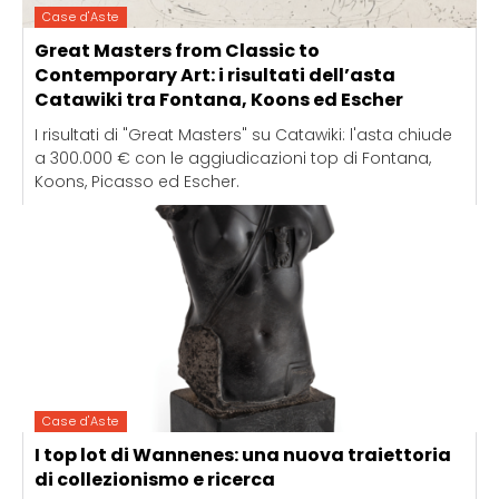
Case d'Aste
Great Masters from Classic to
Contemporary Art: i risultati dell’asta
Catawiki tra Fontana, Koons ed Escher
I risultati di "Great Masters" su Catawiki: l'asta chiude
a 300.000 € con le aggiudicazioni top di Fontana,
Koons, Picasso ed Escher.
Case d'Aste
I top lot di Wannenes: una nuova traiettoria
di collezionismo e ricerca