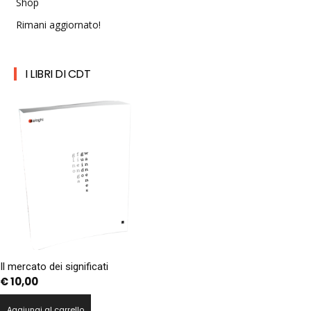
Shop
Rimani aggiornato!
I LIBRI DI CDT
Il mercato dei significati
€
10,00
Aggiungi al carrello