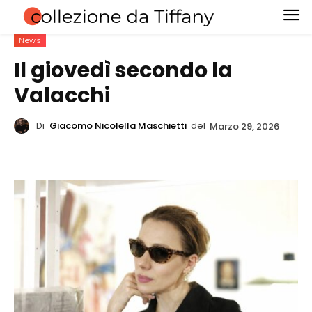
News
Il giovedì secondo la
Valacchi
Di
Giacomo Nicolella Maschietti
del
Marzo 29, 2026