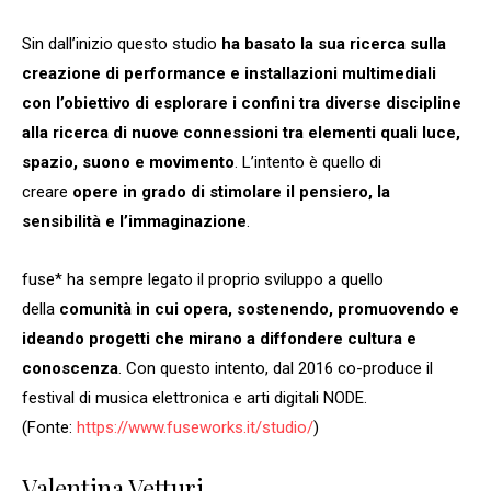
Sin dall’inizio questo studio
ha basato la sua ricerca sulla
creazione di performance e installazioni multimediali
con l’obiettivo di esplorare i confini tra diverse discipline
alla ricerca di nuove connessioni tra elementi quali luce,
spazio, suono e movimento
. L’intento è quello di
creare
opere in grado di stimolare il pensiero, la
sensibilità e l’immaginazione
.
fuse* ha sempre legato il proprio sviluppo a quello
della
comunità in cui opera, sostenendo, promuovendo e
ideando progetti che mirano a diffondere cultura e
conoscenza
. Con questo intento, dal 2016 co-produce il
festival di musica elettronica e arti digitali NODE.
(Fonte:
https://www.fuseworks.it/studio/
)
Valentina Vetturi