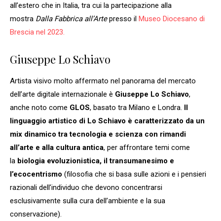
all’estero che in Italia, tra cui la partecipazione alla
mostra
Dalla Fabbrica all’Arte
presso il
Museo Diocesano di
Brescia nel 2023.
Giuseppe Lo Schiavo
Artista visivo molto affermato nel panorama del mercato
dell’arte digitale internazionale è
Giuseppe Lo Schiavo
,
anche noto come
GLOS
, basato tra Milano e Londra.
Il
linguaggio artistico di Lo Schiavo è caratterizzato da un
mix dinamico tra tecnologia e scienza con rimandi
all’arte e alla cultura antica
, per affrontare temi come
la
biologia evoluzionistica, il transumanesimo e
l’ecocentrismo
(filosofia che si basa sulle azioni e i pensieri
razionali dell’individuo che devono concentrarsi
esclusivamente sulla cura dell’ambiente e la sua
conservazione).