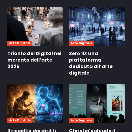
Arte Digitale
Arte Digitale
Trionfo del Digital nel
Zero 10: una
mercato dell’arte
piattaforma
2025
dedicata all’arte
digitale
Arte Digitale
Arte Digitale
Il rispetto dei diritti
Christie’s chiude il