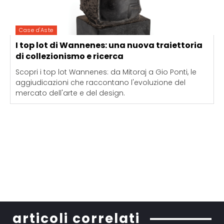
Case d'Aste
I top lot di Wannenes: una nuova traiettoria
di collezionismo e ricerca
Scopri i top lot Wannenes: da Mitoraj a Gio Ponti, le
aggiudicazioni che raccontano l'evoluzione del
mercato dell'arte e del design.
articoli correlati