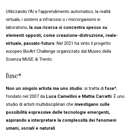
Utilizzando l’AI e l’apprendimento automatico, la realtà
virtuale, i sistemi a infrarossi o i microrganismi in
laboratorio,
la sua ricerca si concentra spesso su
elementi opposti, come creazione-distruzione, reale-
virtuale, passato-futuro
. Nel 2021 ha vinto il progetto
europeo BioArt Challenge organizzato dal Museo della
Scienza MUSE di Trento.
fuse*
Non un singolo artista ma uno studio
: si tratta di
fuse*
,
fondato nel 2007 da
Luca Camellini e Mattia Carretti
. È uno
studio di artisti multidisciplinari che
investigano sulle
possibilità espressive delle tecnologie emergenti,
aspirando a interpretare la complessità dei fenomeni
umani, sociali e naturali
.