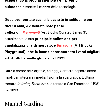
esplorando la propria interiorità e il proprio
subconscio
tramite il mezzo della tecnologia.
Dopo aver portato avanti la sua arte in solitudine per
diversi anni, è diventato noto per le
collezioni
Frammenti
(Art Blocks Curated Series 3),
attualmente la sua
principale collezione per
capitalizzazione di mercato, e
Rinascita
(Art Blocks
Playground), che lo hanno consacrato tra i venti migliori
artisti NFT a livello globale nel 2021
.
Oltre a creare arte digitale, ad oggi, Contiero esplora anche
modi per integrare i media fisici nella sua pratica. L’ultima
mostra
Intimità, Tonic.xyz
si è tenuta a San Francisco (USA)
nel 2023.
Manuel Gardina