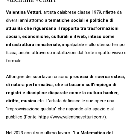
Valentina Vetturi
, artista calabrese classe 1979, riflette da
diversi anni attorno a
tematiche sociali e politiche di
attualità che riguardano il rapporto tra trasformazioni
sociali, economiche, culturali e il web, inteso come
infrastruttura immateriale
, impalpabile e allo stesso tempo
fisica, anche attraverso installazioni dal forte impatto visivo e
formale.
All’origine dei suoi lavori ci sono
processi di ricerca estesi,
di natura performativa, che si basano sull’impiego di
registri e discipline disparate come la cultura hacker,
diritto, musica
etc. L’artista definisce le sue opere una
“improvvisazione guidata” che risponde allo spazio e al
pubblico (Fonte: https://www.valentinavetturi.com/).
Nel 2023 con il suo ultimo lavoro,
“La Matematica del