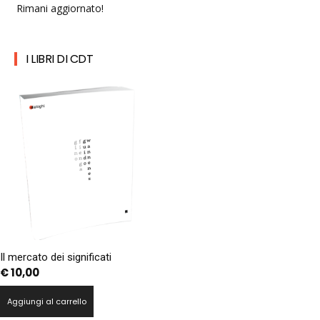
Rimani aggiornato!
I LIBRI DI CDT
Il mercato dei significati
€
10,00
Aggiungi al carrello