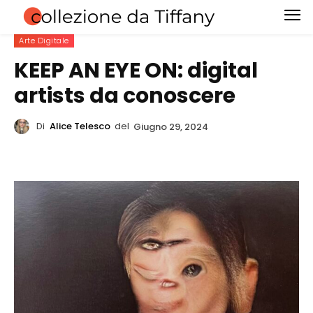
Arte Digitale
KEEP AN EYE ON: digital
artists da conoscere
Di
Alice Telesco
del
Giugno 29, 2024