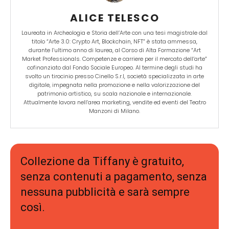
ALICE TELESCO
Laureata in Archeologia e Storia dell’Arte con una tesi magistrale dal
titolo “Arte 3.0: Crypto Art, Blockchain, NFT” è stata ammessa,
durante l’ultimo anno di laurea, al Corso di Alta Formazione “Art
Market Professionals. Competenze e carriere per il mercato dell’arte”
cofinanziato dal Fondo Sociale Europeo. Al termine degli studi ha
svolto un tirocinio presso Cinello S.r.l, società specializzata in arte
digitale, impegnata nella promozione e nella valorizzazione del
patrimonio artistico, su scala nazionale e internazionale.
Attualmente lavora nell’area marketing, vendite ed eventi del Teatro
Manzoni di Milano.
Collezione da Tiffany è gratuito,
senza contenuti a pagamento, senza
nessuna pubblicità e sarà sempre
così.