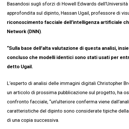
Basandosi sugli sforzi di Howell Edwards dell’Università
approfondita sul dipinto, Hassan Ugail, professore di visu
riconoscimento facciale dell’intelligenza artificiale c
Network (DNN)
.
“Sulla base dell’alta valutazione di questa analisi, ins
concluso che modelli identici sono stati usati per entr
detto Ugail.
L’esperto di analisi delle immagini digitali Christopher 
un articolo di prossima pubblicazione sul progetto, ha os
confronto facciale, “un’ulteriore conferma viene dall’ana
caratteristiche del dipinto sono considerate tipiche della
di una copia successiva.