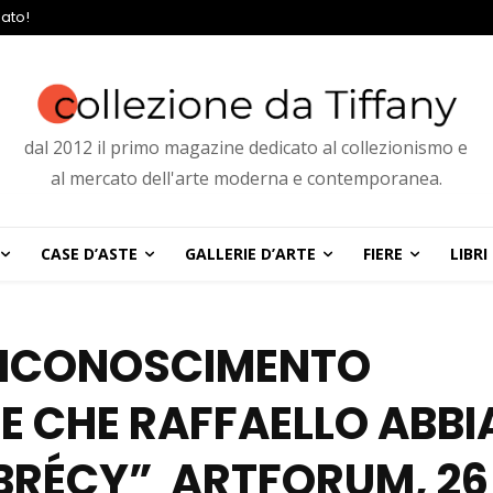
ato!
dal 2012 il primo magazine dedicato al collezionismo e
al mercato dell'arte moderna e contemporanea.
CASE D’ASTE
GALLERIE D’ARTE
FIERE
LIBRI
 RICONOSCIMENTO
E CHE RAFFAELLO ABBI
 BRÉCY” ARTFORUM, 26