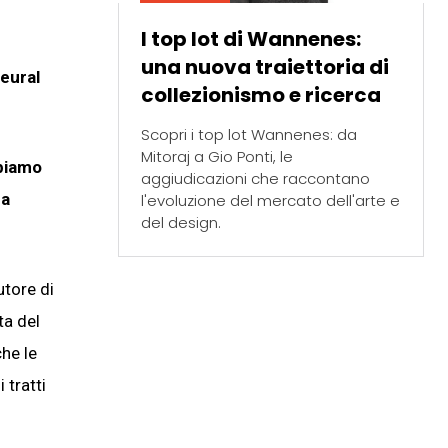
I top lot di Wannenes:
una nuova traiettoria di
Neural
collezionismo e ricerca
Scopri i top lot Wannenes: da
Mitoraj a Gio Ponti, le
bbiamo
aggiudicazioni che raccontano
ha
l'evoluzione del mercato dell'arte e
del design.
utore di
ta del
che le
 tratti