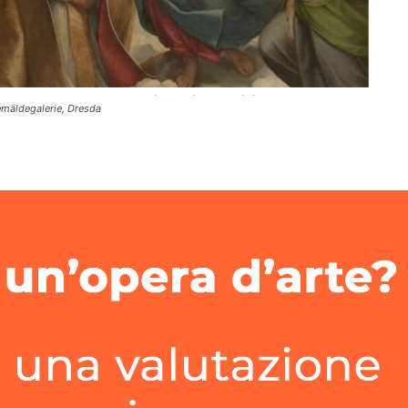
Gemäldegalerie, Dresda