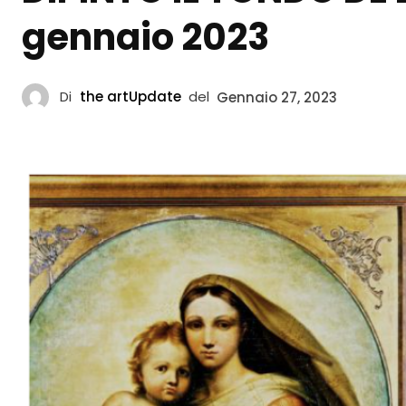
gennaio 2023
Di
the artUpdate
del
Gennaio 27, 2023