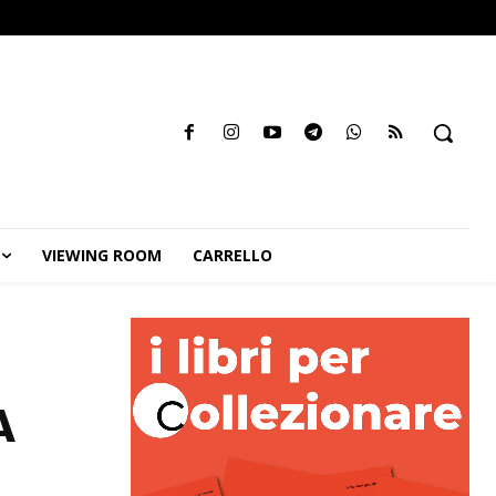
VIEWING ROOM
CARRELLO
A