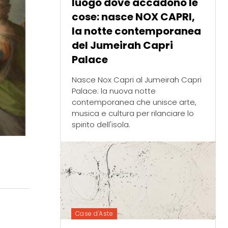
luogo dove accadono le
cose: nasce NOX CAPRI,
la notte contemporanea
del Jumeirah Capri
Palace
Nasce Nox Capri al Jumeirah Capri
Palace: la nuova notte
contemporanea che unisce arte,
musica e cultura per rilanciare lo
spirito dell'isola.
Case d'Aste