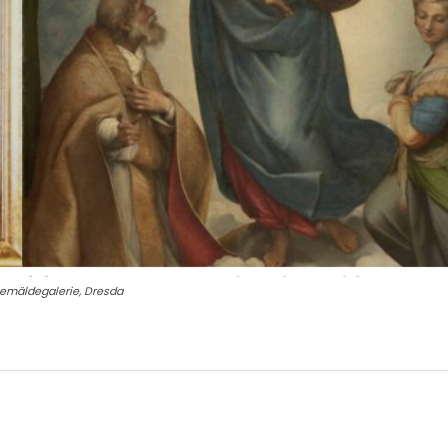
 Gemäldegalerie, Dresda