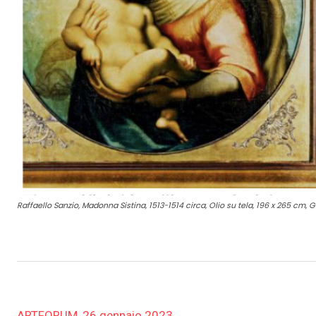
Raffaello Sanzio, Madonna Sistina, 1513-1514 circa, Olio su tela, 196 x 265 cm,
ARTFORUM, 26 gennaio 2023