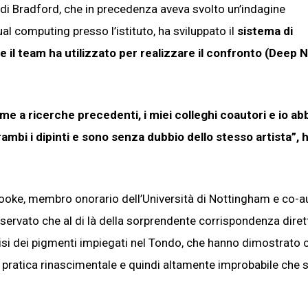
 di Bradford, che in precedenza aveva svolto un’indagine
al computing presso l’istituto, ha sviluppato il
sistema di
he il team ha utilizzato per realizzare il confronto (Deep 
ieme a ricerche precedenti, i miei colleghi coautori e io a
ambi i dipinti e sono senza dubbio dello stesso artista”, 
Brooke, membro onorario dell’Università di Nottingham e co-a
servato che al di là della sorprendente corrispondenza diret
lisi dei pigmenti impiegati nel Tondo, che hanno dimostrato 
 pratica rinascimentale e quindi altamente improbabile che si