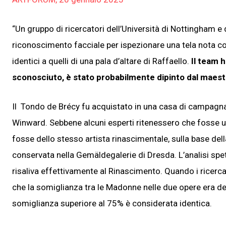
“Un gruppo di ricercatori dell’Università di Nottingham e d
riconoscimento facciale per ispezionare una tela nota com
identici a quelli di una pala d’altare di Raffaello.
Il team 
sconosciuto, è stato probabilmente dipinto dal maestr
Il Tondo de Brécy fu acquistato in una casa di campagna
Winward. Sebbene alcuni esperti ritenessero che fosse un
fosse dello stesso artista rinascimentale, sulla base del
conservata nella Gemäldegalerie di Dresda. L’analisi spe
risaliva effettivamente al Rinascimento. Quando i ricerc
che la somiglianza tra le Madonne nelle due opere era del
somiglianza superiore al 75% è considerata identica.