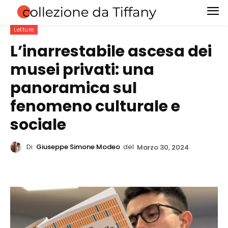
Letture
L’inarrestabile ascesa dei
musei privati: una
panoramica sul
fenomeno culturale e
sociale
Di
Giuseppe Simone Modeo
del
Marzo 30, 2024