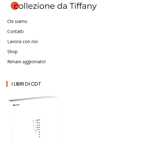
Chi siamo
Contatti
Lavora con noi
Shop
Rimani aggiornato!
I LIBRI DI CDT