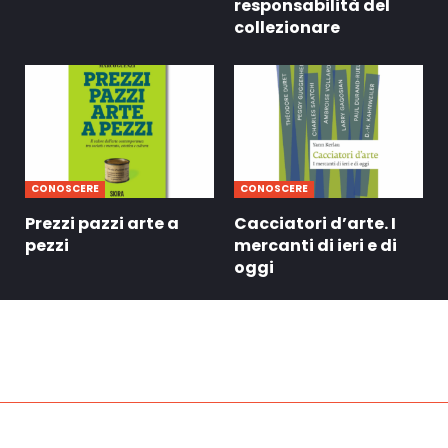
responsabilità del
collezionare
CONOSCERE
CONOSCERE
Prezzi pazzi arte a
Cacciatori d’arte. I
pezzi
mercanti di ieri e di
oggi