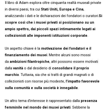
Il libro di Adam esplora oltre cinquanta realtà museali private
in diversi paesi, tra cui
Stati Uniti, Europa e Cina
,
analizzando i dati e le dichiarazioni dei fondatori o curatori.
Si
scopre così che i musei privati si posizionano su un
ampio spettro, dai piccoli spazi intimamente legati ai
collezionisti alle imponenti istituzioni corporate
.
Un aspetto chiave è la
motivazione dei fondatori e il
finanziamento dei musei
. Mentre alcuni sono mossi
da
ambizioni filantropiche
, altri possono essere motivati
dalla
vanità
o dal desiderio di
consolidare il proprio
marchio
. Tuttavia, sia che si tratti di grandi magnati o di
collezionisti con risorse più modeste,
l’impatto favorevole
sulla comunità e sulla società è innegabile
.
Un altro tema d’interesse è rappresentato dalla
presenza
femminile nel mondo dei musei privati
. Sebbene la