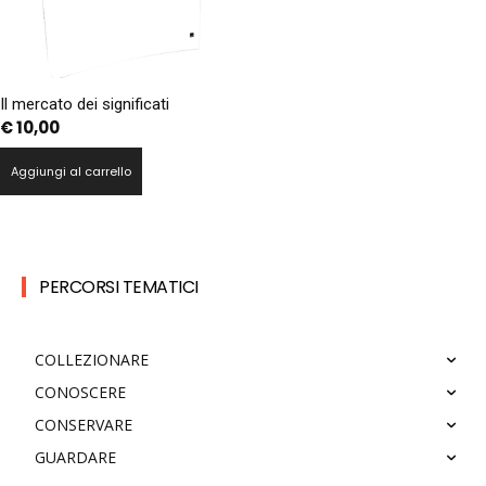
Il mercato dei significati
€
10,00
Aggiungi al carrello
PERCORSI TEMATICI
COLLEZIONARE
CONOSCERE
CONSERVARE
GUARDARE