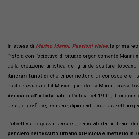
In attesa di
Marino Marini. Passioni visive
, la prima re
Pistoia con l’obiettivo di
situare organicamente Marini nel
della creazione artistica del grande sculture toscano, 
itinerari turistici
che ci permettono di conoscere e risco
quelli presentati dal Museo guidato da Maria Teresa Tos
dedicato all’artista
nato a Pistoia nel 1901
,
di cui cons
disegni, grafiche, tempere, dipinti ad olio e bozzetti in g
L’obiettivo di questi percorsi, elaborati da un team di gi
pensiero nel tessuto urbano di Pistoia e metterlo in 