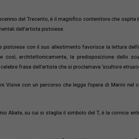
ecennio del Trecento, è il magnifico contenitore che ospita 
tali dell’artista pistoiese.
istoiese con il suo allestimento favorisce la lettura dell’
e così, architettonicamente, la predisposizione dello scu
celebre frase dell’artista che si proclamava ‘scultore etrusco
oni Visive con un percorso che legge l’opera di Marini nel 
 Abate, su cui si staglia il simbolo del T, è la cornice entr