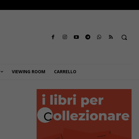
VIEWING ROOM
CARRELLO