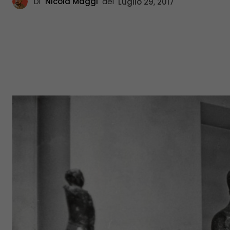
Di
Nicola Maggi
del
Luglio 29, 2017