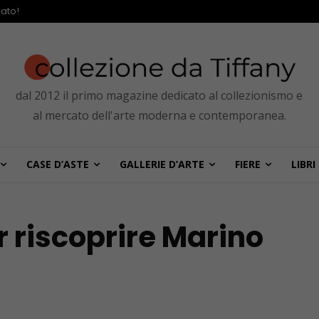
ato!
dal 2012 il primo magazine dedicato al collezionismo e
al mercato dell'arte moderna e contemporanea.
CASE D’ASTE
GALLERIE D’ARTE
FIERE
LIBRI
er riscoprire Marino