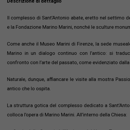
Descrizione di dettaglio
Il complesso di Sant’Antonio abate, eretto nel settimo d
e la Fondazione Marino Marini, nonché le sculture monumen
Come anche il Museo Marini di Firenze, la sede museale p
Marino in un dialogo continuo con l’antico: si traduc
confronto con l’arte del passato, come evidenziato dalla 
Naturale, dunque, affiancare le visite alla mostra Passi
antico che lo ospita.
La struttura gotica del complesso dedicato a Sant’Antonio
colloca l’opera di Marino Marini. All’interno della Chiesa: