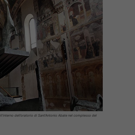
’interno dell’oratorio di Sant’Antonio Abate nel complesso del