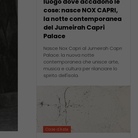
luogo dove accadono le
cose: nasce NOX CAPRI,
la notte contemporanea
del Jumeirah Capri
Palace
Nasce Nox Capri al Jumeirah Capri
Palace: la nuova notte
contemporanea che unisce arte,
musica e cultura per rilanciare lo
spirito dell'isola.
Case d'Aste