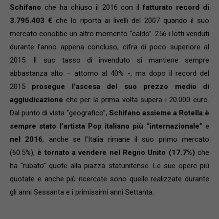
Schifano
che ha chiuso il 2016 con il
fatturato record di
3.795.403 €
che lo riporta ai livelli del 2007 quando il suo
mercato conobbe un altro momento “caldo”. 256 i lotti venduti
durante l’anno appena concluso; cifra di poco superiore al
2015. Il suo tasso di invenduto si mantiene sempre
abbastanza alto – attorno al 40% -, ma dopo il record del
2015
prosegue l’ascesa del suo prezzo medio di
aggiudicazione
che per la prima volta supera i 20.000 euro.
Dal punto di vista “geografico”,
Schifano assieme a Rotella è
sempre stato l’artista Pop italiano più “internazionale”
e
nel 2016
, anche se l’Italia rimane il suo primo mercato
(60.5%),
è tornato a vendere nel Regno Unito (17.7%)
che
ha “rubato” quote alla piazza statunitense. Le sue opere più
quotate e anche più ricercate sono quelle realizzate durante
gli anni Sessanta e i primissimi anni Settanta.