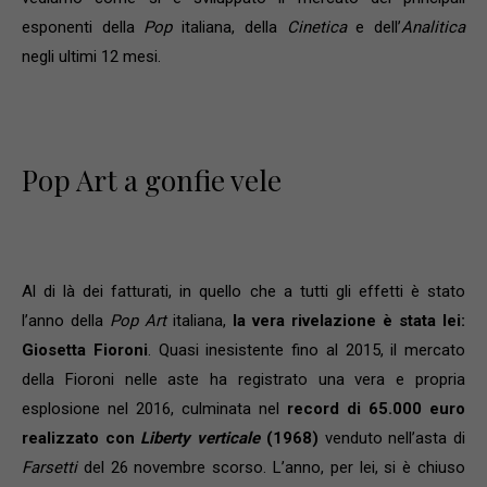
esponenti della
Pop
italiana, della
Cinetica
e dell’
Analitica
negli ultimi 12 mesi.
Pop Art a gonfie vele
Al di là dei fatturati, in quello che a tutti gli effetti è stato
l’anno della
Pop Art
italiana,
la vera rivelazione è stata lei:
Giosetta Fioroni
. Quasi inesistente fino al 2015, il mercato
della Fioroni nelle aste ha registrato una vera e propria
esplosione nel 2016, culminata nel
record di 65.000 euro
realizzato con
Liberty verticale
(1968)
venduto nell’asta di
Farsetti
del 26 novembre scorso. L’anno, per lei, si è chiuso