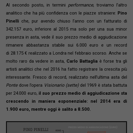
Al secondo posto, in termini
performance
, troviamo l’altro
analitico che ha più confidenza con le piazze straniere:
Pino
Pinelli
che, pur avendo chiuso l’anno con un fatturato di
342.157 euro, inferiore al 2015 ma solo per una sua minor
presenza in asta, vede il suo prezzo medio di aggiudicazione
rimanere abbastanza stabile sui 6.000 euro e un record
di
28.175 € realizzato a Londra nel febbraio scorso.
Anche se
molto raro da vedere in asta,
Carlo Battaglia
è forse tra gli
artisti analitici che nel 2016 ha fatto registrare la crescita più
interessante. Fresco di record, realizzato nell’ultima asta del
Ponte
dove l’opera
Visionario (sette)
del 1969 è stata battuta
per 24.000 euro,
il suo prezzo medio di aggiudicazione sta
crescendo in maniera esponenziale: nel 2014 era di
1.900 euro, mentre oggi è salito a 8.500.