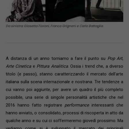
Da sinistra: Giosetta Fioroni, Franco Grignani e Carlo Battaglia.
A distanza di un anno torniamo a fare il punto su
Pop Art
,
Arte Cinetica
e
Pittura Analitica
. Ossia i trend che, a diverso
titolo (e passo), stanno caratterizzando il mercato dell’arte
italiana sulla scena internazionale e nostrana. Tre tendenze a
cui vanno poi aggiunte, per avere un quadro il più completo
possibile, una serie di singole personalità artistiche che nel
2016 hanno fatto registrare
performance
interessanti che
hanno avviato, o consolidato, processi di riscoperta in atto da
qualche anno e su cui ci soffermeremo giovedì prossimo. Ma
vediamo come si è sviluppato il mercato dei principali