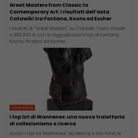
Great Masters from Classic to
Contemporary Art: i risultati dell’asta
Catawiki tra Fontana, Koons ed Escher
I risultati di "Great Masters" su Catawiki: l'asta chiude
a 300.000 € con le aggiudicazioni top di Fontana,
Koons, Picasso ed Escher.
Case d'Aste
I top lot di Wannenes: una nuova traiettoria
di collezionismo e ricerca
Scopri i top lot Wannenes: da Mitoraj a Gio Ponti, le