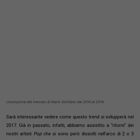
L’evoluzione del mercato di Mario Schifano dal 2014 al 2016.
Sarà interessante vedere come questo trend si svilupperà nel
2017. Già in passato, infatti, abbiamo assistito a “ritorni” dei
nostri artisti
Pop
che si sono però dissolti nell’arco di 2 o 3