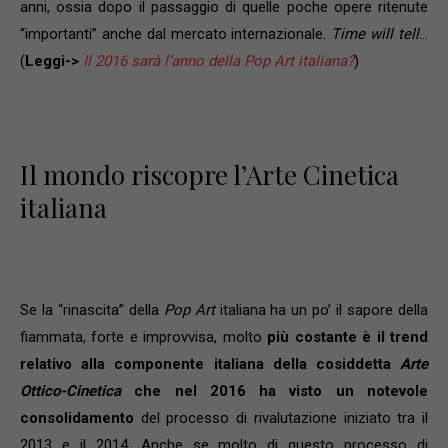
anni, ossia dopo il passaggio di quelle poche opere ritenute
“importanti” anche dal mercato internazionale.
Time will tell
…
(
Leggi->
Il 2016 sarà l’anno della Pop Art italiana?
)
Il mondo riscopre l’Arte Cinetica
italiana
Se la “rinascita” della
Pop Art
italiana ha un po’ il sapore della
fiammata, forte e improvvisa, molto
più costante è il trend
relativo alla componente italiana della cosiddetta
Arte
Ottico-Cinetica
che nel 2016 ha visto un notevole
consolidamento
del processo di rivalutazione iniziato tra il
2013 e il 2014. Anche se molto di questo processo di