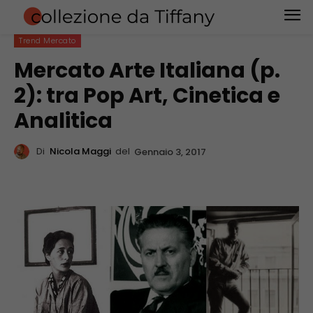
Trend Mercato
Mercato Arte Italiana (p.
2): tra Pop Art, Cinetica e
Analitica
Di
Nicola Maggi
del
Gennaio 3, 2017