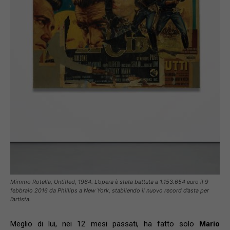
Mimmo Rotella, Untitled, 1964. L’opera è stata battuta a 1.153.654 euro il 9
febbraio 2016 da Phillips a New York, stabilendo il nuovo record d’asta per
l’artista.
Meglio di lui, nei 12 mesi passati, ha fatto solo
Mario