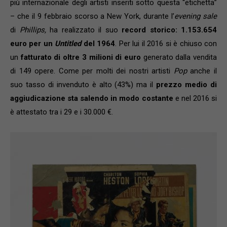
più internazionale degli artisti inseriti sotto questa “etichetta”
– che il 9 febbraio scorso a New York, durante l’
evening sale
di
Phillips,
ha realizzato il suo
record storico: 1.153.654
euro per un
Untitled
del 1964
. Per lui il 2016 si è chiuso con
un
fatturato di oltre 3 milioni di euro
generato dalla vendita
di 149 opere. Come per molti dei nostri artisti
Pop
anche il
suo tasso di invenduto è alto (43%) ma il
prezzo medio di
aggiudicazione sta salendo in modo costante
e nel 2016 si
è attestato tra i 29 e i 30.000 €.