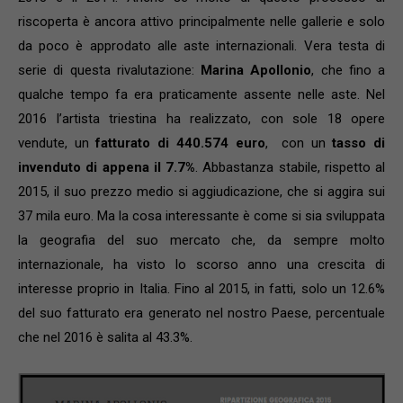
riscoperta è ancora attivo principalmente nelle gallerie e solo
da poco è approdato alle aste internazionali. Vera testa di
serie di questa rivalutazione:
Marina Apollonio
, che fino a
qualche tempo fa era praticamente assente nelle aste. Nel
2016 l’artista triestina ha realizzato, con sole 18 opere
vendute, un
fatturato di 440.574 euro
, con un
tasso di
invenduto di appena il 7.7%
. Abbastanza stabile, rispetto al
2015, il suo prezzo medio si aggiudicazione, che si aggira sui
37 mila euro. Ma la cosa interessante è come si sia sviluppata
la geografia del suo mercato che, da sempre molto
internazionale, ha visto lo scorso anno una crescita di
interesse proprio in Italia. Fino al 2015, in fatti, solo un 12.6%
del suo fatturato era generato nel nostro Paese, percentuale
che nel 2016 è salita al 43.3%.