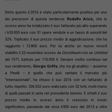
Detto questo il 2016 è stato particolarmente positivo per uno
dei precursori di questa tendenza:
Rodolfo Aricò,
che lo
scorso anno ha totalizzato il suo fatturato più alto superando
i 653.000 euro con 51 opere vendute e un tasso di
unsold
del
32%. Triplicato il suo prezzo medio di aggiudicazione, che ha
raggiunto i 12.800 euro. Per lui anche un nuovo record
stabilito il 22 novembre scorso da
Dorotheum
con un
Untitled
del 1971, battuto per 110.000 €. Sempre molto continuo nel
suo rendimento,
Giorgio Griffa
, che tra gli analitici – assieme
a Pinelli – è quello che può vantare il mercato più
“internazionale”, ha chiuso il suo 2016 con un fatturato di
tutto rispetto: 536.032 euro realizzato con 52 lotti, molti meno
di quelli passati in asta nel precedente biennio. E infatti il suo
prezzo medio lo scorso anno è cresciuto in modo
significativo, passando dai circa 6500 euro del 2015 a oltre