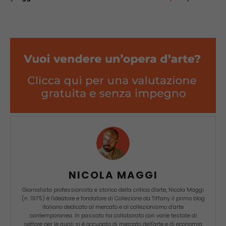
NICOLA MAGGI
Giornalista professionista e storico della critica d'arte, Nicola Maggi
(n. 1975) è l'ideatore e fondatore di Collezione da Tiffany il primo blog
italiano dedicato al mercato e al collezionismo d’arte
contemporanea. In passato ha collaborato con varie testate di
settore per le quali si è occupato di mercato dell'arte e di economia