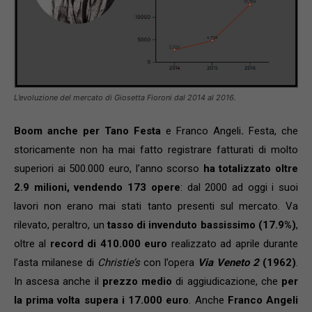
L’evoluzione del mercato di Giosetta Fioroni dal 2014 al 2016.
Boom anche per Tano Festa
e Franco Angeli
.
Festa, che
storicamente non ha mai fatto registrare fatturati di molto
superiori ai 500.000 euro, l’anno scorso
ha totalizzato oltre
2.9 milioni, vendendo 173 opere
: dal 2000 ad oggi i suoi
lavori non erano mai stati tanto presenti sul mercato. Va
rilevato, peraltro, un
tasso di invenduto bassissimo (17.9%)
,
oltre al
record di 410.000 euro
realizzato ad aprile durante
l’asta milanese di
Christie’s
con l’opera
Via Veneto 2
(1962)
.
In ascesa anche il
prezzo medio
di aggiudicazione, che
per
la prima volta supera i 17.000 euro
. Anche
Franco Angeli