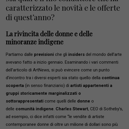
caratterizzato le novità e le offerte
di quest’anno?
La rivincita delle donne e delle
minoranze indigene
Partiamo dalle
previsioni
che gli
insiders
del mondo dell’arte
avevano fatto a inizio gennaio. Esaminando i vari commenti
dell’articolo di ArtNews, si può evincere come un punto
d’incontro tra i diversi esperti sia stato quello della
continua
scoperta
(in senso finanziario) di
artisti appartenenti a
gruppi storicamente marginalizzati o
sottorappresentati
come quelli delle
donne
o
delle
comunità indigene
.
Charles Stewart
, CEO di Sotheby’s,
ad esempio, ci dice infatti come “le vendite di artiste
contemporanee donne di oltre un milione di dollari sono più