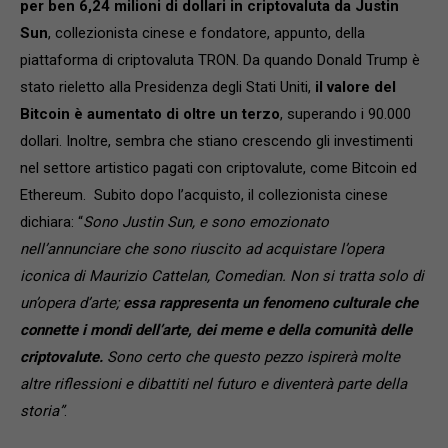
per ben
6,24 milioni di dollari in criptovaluta da Justin
Sun
, collezionista cinese e fondatore, appunto, della
piattaforma di criptovaluta TRON. Da quando Donald Trump è
stato rieletto alla Presidenza degli Stati Uniti,
il valore del
Bitcoin è aumentato di oltre un terzo
, superando i 90.000
dollari. Inoltre, sembra che stiano crescendo gli investimenti
nel settore artistico pagati con criptovalute, come Bitcoin ed
Ethereum. Subito dopo l’acquisto, il collezionista cinese
dichiara: “
Sono Justin Sun, e sono emozionato
nell’annunciare che sono riuscito ad acquistare l’opera
iconica di Maurizio Cattelan, Comedian. Non si tratta solo di
un’opera d’arte;
essa rappresenta un fenomeno culturale che
connette i mondi dell’arte, dei meme e della comunità delle
criptovalute.
Sono certo che questo pezzo ispirerà molte
altre riflessioni e dibattiti nel futuro e diventerà parte della
storia”
.