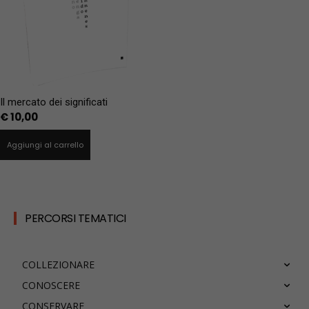
Il mercato dei significati
€
10,00
Aggiungi al carrello
PERCORSI TEMATICI
COLLEZIONARE
CONOSCERE
CONSERVARE