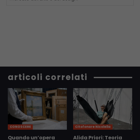
articoli correlati
CONOSCERE
Citofonare Nicolella
Quando un’opera
Alida Priori: Teoria