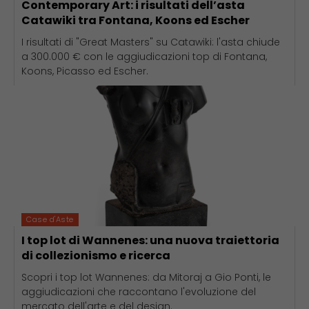
Contemporary Art: i risultati dell’asta
Catawiki tra Fontana, Koons ed Escher
I risultati di "Great Masters" su Catawiki: l'asta chiude
a 300.000 € con le aggiudicazioni top di Fontana,
Koons, Picasso ed Escher.
Case d'Aste
I top lot di Wannenes: una nuova traiettoria
di collezionismo e ricerca
Scopri i top lot Wannenes: da Mitoraj a Gio Ponti, le
aggiudicazioni che raccontano l'evoluzione del
mercato dell'arte e del design.