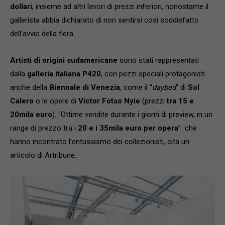
dollari
, insieme ad altri lavori di prezzi inferiori, nonostante il
gallerista abbia dichiarato di non sentirsi così soddisfatto
dell’avvio della fiera.
Artisti di origini sudamericane
sono stati rappresentati
dalla
galleria italiana P420
, con pezzi speciali protagonisti
anche della
Biennale di Venezia
, come il “
daybed
” di
Sol
Calero
o le opere di
Victor Fotso Nyie
(prezzi
tra 15 e
20mila euro
). “Ottime vendite durante i giorni di preview, in un
range di prezzo tra i
20 e i 35mila euro per opera
” che
hanno incontrato l’entusiasmo dei collezionisti, cita un
articolo di Artribune.