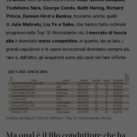
Yoshitomo Nara, George Condo, Keith Haring, Richard
Prince, Damien Hirst e Banksy
, troviamo anche quelli
di
Julie Mehretu, Liu Ye e Salvo
, che hanno fatto notevoli
progressi nella Top 10. Nonostante ciò, il
mercato di fascia
alta
è diventato
meno competitivo
, in quanto, da un lato, i
grandi capolavori e le opere eccezionali diventano sempre più
rare e, dall’altro, gli acquirenti sono più cauti nel fare offerte.
Grafico dal Report 2024 di ArtPrice – Top 10 Contemporary Artists
Ma qual è il filo conduttore che ha