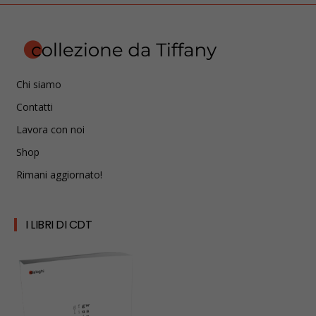
Chi siamo
Contatti
Lavora con noi
Shop
Rimani aggiornato!
I LIBRI DI CDT