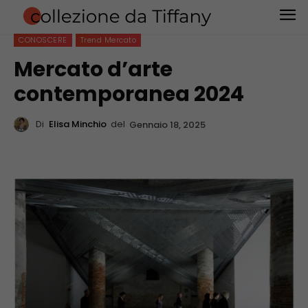
CONOSCERE
Trend Mercato
Mercato d’arte
contemporanea 2024
Di
Elisa Minchio
del
Gennaio 18, 2025