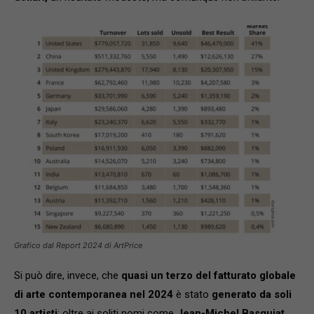
Grafico dal Report 2024 di ArtPrice
Si può dire, invece, che
quasi un terzo del fatturato globale
di arte contemporanea nel 2024
è stato
generato da soli
10 artisti
: oltre ai soliti nomi come
Jean-Michel Basquiat,