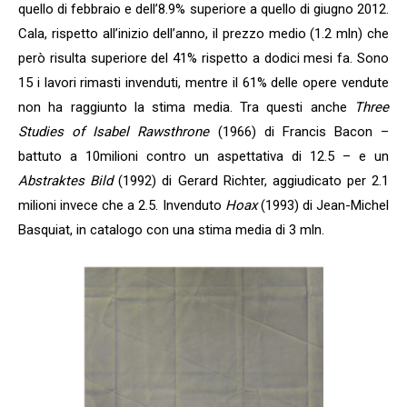
quello di febbraio e dell’8.9% superiore a quello di giugno 2012.
Cala, rispetto all’inizio dell’anno, il prezzo medio (1.2 mln) che
però risulta superiore del 41% rispetto a dodici mesi fa. Sono
15 i lavori rimasti invenduti, mentre il 61% delle opere vendute
non ha raggiunto la stima media. Tra questi anche
Three
Studies of Isabel Rawsthrone
(1966) di Francis Bacon –
battuto a 10milioni contro un aspettativa di 12.5 – e un
Abstraktes Bild
(1992) di Gerard Richter, aggiudicato per 2.1
milioni invece che a 2.5. Invenduto
Hoax
(1993) di Jean-Michel
Basquiat, in catalogo con una stima media di 3 mln.