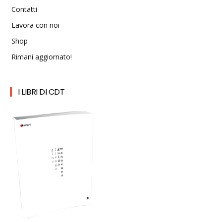
Contatti
Lavora con noi
Shop
Rimani aggiornato!
I LIBRI DI CDT