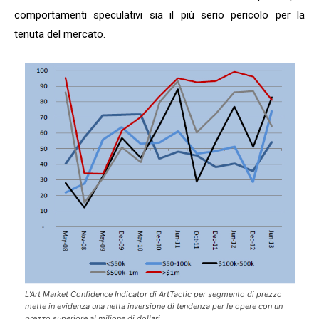
comportamenti speculativi sia il più serio pericolo per la
tenuta del mercato.
L’
Art Market Confidence Indicator
di
ArtTactic
per segmento di prezzo
mette in evidenza una netta inversione di tendenza per le opere con un
prezzo superiore al milione di dollari.