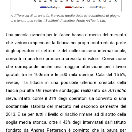
A differenza di un anno fa, il prezzo medio delle aste londinesi di giugno
si è tenuto ben sotto 1.5 milioni di sterline. Fonte
ArtTactic Ltd.
Una piccola rivincita per le fasce bassa e media del mercato
che vedono impennare la fiducia nei propri confronti da parte
degli operatori di settore e del collezionismo internazionale,
convinti in una loro prossima crescita di valore. Convinzione
che corrisponde anche una maggior attenzione per i lavori
quotati tra le 100mila e le 500 mila sterline. Cala del 15.6%,
invece, la fiducia in una possibile ulteriore crescita della
fascia più alta. Un recente sondaggio realizzato da
ArtTactic
rileva, infatti, come il 31% degli operatori sia convinto di una
sostanziale stabilità del mercato nel secondo semestre del
2013. E se per tutti il livello di rischio rimane ad di sotto della
soglia media storica, oltre il 43% degli intervistati dall’Istituto
fondato da Andres Petterson è convinto che la paura per