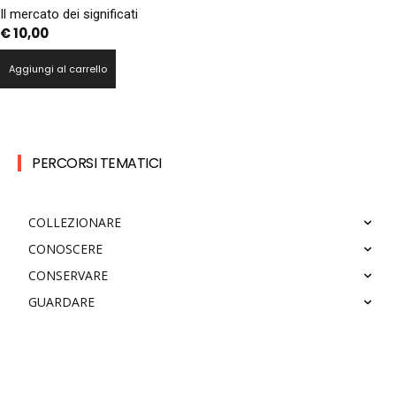
Il mercato dei significati
€
10,00
Aggiungi al carrello
PERCORSI TEMATICI
COLLEZIONARE
CONOSCERE
CONSERVARE
GUARDARE