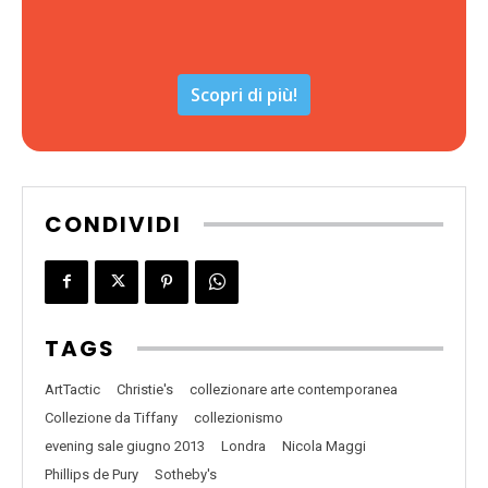
Scopri di più!
CONDIVIDI
TAGS
ArtTactic
Christie's
collezionare arte contemporanea
Collezione da Tiffany
collezionismo
evening sale giugno 2013
Londra
Nicola Maggi
Phillips de Pury
Sotheby's