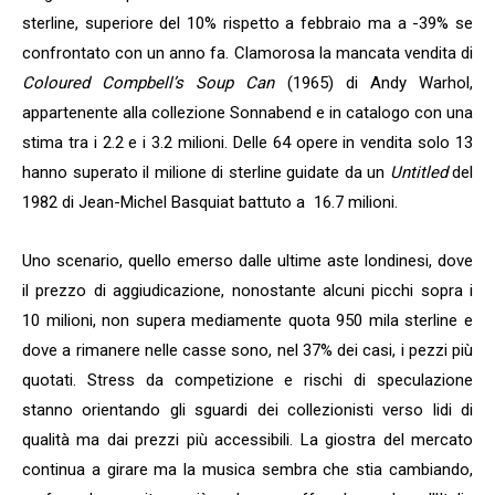
sterline, superiore del 10% rispetto a febbraio ma a -39% se
confrontato con un anno fa. Clamorosa la mancata vendita di
Coloured Compbell’s Soup Can
(1965) di Andy Warhol,
appartenente alla collezione Sonnabend e in catalogo con una
stima tra i 2.2 e i 3.2 milioni. Delle 64 opere in vendita solo 13
hanno superato il milione di sterline guidate da un
Untitled
del
1982 di Jean-Michel Basquiat battuto a 16.7 milioni.
Uno scenario, quello emerso dalle ultime aste londinesi, dove
il prezzo di aggiudicazione, nonostante alcuni picchi sopra i
10 milioni, non supera mediamente quota 950 mila sterline e
dove a rimanere nelle casse sono, nel 37% dei casi, i pezzi più
quotati. Stress da competizione e rischi di speculazione
stanno orientando gli sguardi dei collezionisti verso lidi di
qualità ma dai prezzi più accessibili. La giostra del mercato
continua a girare ma la musica sembra che stia cambiando,