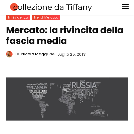
In Evidenza
Trend Mercato
Mercato: la rivincita della
fascia media
Di
Nicola Maggi
del
Luglio 25, 2013