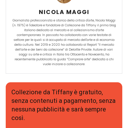
NICOLA MAGGI
Giornalista professionista e storico della critica d'arte, Nicola Maggi
(n. 1975) è l'ideatore e fondatore di Collezione da Tiffany il primo blog
italiano dedicato al mercato e al collezionismo d’arte
contemporanea. In passato ha collaborato con varie testate di
settore per le quali si è occupato di mercato dell'arte e di economia
della cultura. Nel 2019 e 2020 ha collaborato al Report “Il mercato
dell’arte e dei beni da collezione” di Deloitte Private. Autore di vari
saggi su arte e critica in Italia tra Ottocento e Novecento, ha
recentemente pubblicato la guida “Comprare arte” dedicata a chi
vuole iniziare a collezionare.
Collezione da Tiffany è gratuito,
senza contenuti a pagamento, senza
nessuna pubblicità e sarà sempre
così.