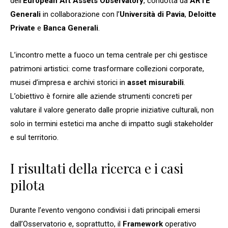
dell’
European Art Assets Observatory
, condotta da
ARTE
Generali
in collaborazione con l’
Università di Pavia
,
Deloitte
Private
e
Banca Generali
.
L’incontro mette a fuoco un tema centrale per chi gestisce
patrimoni artistici: come trasformare collezioni corporate,
musei d’impresa e archivi storici in
asset misurabili
.
L’obiettivo è fornire alle aziende strumenti concreti per
valutare il valore generato dalle proprie iniziative culturali, non
solo in termini estetici ma anche di impatto sugli stakeholder
e sul territorio.
I risultati della ricerca e i casi
pilota
Durante l’evento vengono condivisi i dati principali emersi
dall’Osservatorio e, soprattutto, il
Framework
operativo