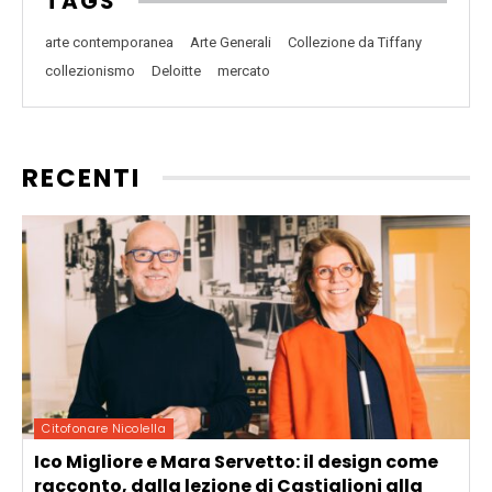
TAGS
arte contemporanea
Arte Generali
Collezione da Tiffany
collezionismo
Deloitte
mercato
RECENTI
Citofonare Nicolella
Ico Migliore e Mara Servetto: il design come
racconto, dalla lezione di Castiglioni alla