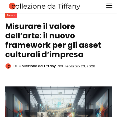
News
Misurare il valore
dell’arte: il nuovo
framework per gli asset
culturali d’impresa
Di
Collezione da Tiffany
del
Febbraio 23, 2026