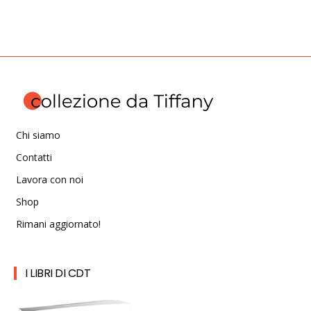
Chi siamo
Contatti
Lavora con noi
Shop
Rimani aggiornato!
I LIBRI DI CDT