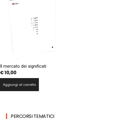
Il mercato dei significati
€
10,00
Aggiungi al carrello
PERCORSI TEMATICI