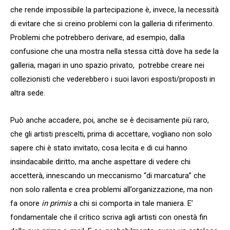
che rende impossibile la partecipazione è, invece, la necessità
di evitare che si creino problemi con la galleria di riferimento.
Problemi che potrebbero derivare, ad esempio, dalla
confusione che una mostra nella stessa città dove ha sede la
galleria, magari in uno spazio privato, potrebbe creare nei
collezionisti che vederebbero i suoi lavori esposti/proposti in
altra sede.
Può anche accadere, poi, anche se è decisamente più raro,
che gli artisti prescelti, prima di accettare, vogliano non solo
sapere chi è stato invitato, cosa lecita e di cui hanno
insindacabile diritto, ma anche aspettare di vedere chi
accetterà, innescando un meccanismo “di marcatura” che
non solo rallenta e crea problemi all’organizzazione, ma non
fa onore
in primis
a chi si comporta in tale maniera. E’
fondamentale che il critico scriva agli artisti con onestà fin