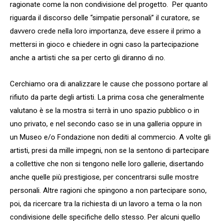
ragionate come la non condivisione del progetto. Per quanto
riguarda il discorso delle “simpatie personali” il curatore, se
davvero crede nella loro importanza, deve essere il primo a
mettersi in gioco e chiedere in ogni caso la partecipazione
anche a artisti che sa per certo gli diranno di no.
Cerchiamo ora di analizzare le cause che possono portare al
rifiuto da parte degli artisti. La prima cosa che generalmente
valutano è se la mostra si terrà in uno spazio pubblico o in
uno privato, e nel secondo caso se in una galleria oppure in
un Museo e/o Fondazione non dediti al commercio. A volte gli
artisti, presi da mille impegni, non se la sentono di partecipare
a collettive che non si tengono nelle loro gallerie, disertando
anche quelle più prestigiose, per concentrarsi sulle mostre
personali. Altre ragioni che spingono a non partecipare sono,
poi, da ricercare tra la richiesta di un lavoro a tema o la non
condivisione delle specifiche dello stesso. Per alcuni quello