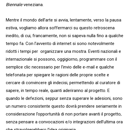
Biennale
veneziana.
Mentre il mondo dell’arte si avvia, lentamente, verso la pausa
estiva, vogliamo allora soffermarci su questo retroscena
inedito, di cui, francamente, non si sapeva nulla fino a qualche
tempo fa. Con l’avvento di internet si sono notevolmente
ridotti i tempi per organizzare una mostra. Eventi nazionali e
internazionale si possono, oggigiorno, programmare con il
semplice clic necessario per l’invio delle e-mail e qualche
telefonata per spiegare le ragioni delle proprie scelte e
cercare di convincere gli indecisi, permettendo al curatore di
sapere, in tempo reale, quanti aderiranno al progetto. E
quando le defezioni, seppur senza superare le adesioni, sono
un numero consistente questo dovrà prendere seriamente in
considerazione l’opportunità di non portare avanti il progetto,
senza pensare a convocazioni e/o integrazioni dell’ultima ora
che stravolgerebbero l’idea originaria.