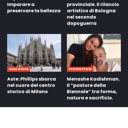
Imparare a
provinciale. Il rilancio
preservare la bellezza
artistico di Bologna
nel secondo
dopoguerra
Case d'Aste
Storia&Storie
Aste: Phillips sbarca
Menashe Kadishman.
nel cuore del centro
Il “pastore della
storico di Milano
Biennale” tra forma,
natura e sacrificio.