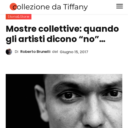
Storia&Storie
Mostre collettive: quando
gli artisti dicono “no”…
Di
Roberto Brunelli
del
Giugno 15, 2017