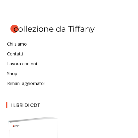
Chi siamo
Contatti
Lavora con noi
Shop
Rimani aggiornato!
I LIBRI DI CDT