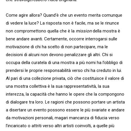
Come agire allora? Quand’è che un evento merita comunque
di vedere la luce? La risposta non è facile, ma se le rinunce
non compromettono quella che è la
mission
della mostra è
bene andare avanti. Certamente, occorre interrogarsi sulle
motivazione di chi ha scelto di non partecipare, ma le
decisioni di alcuni non devono penalizzare gli altri. Chi si
occupa della curatela di una mostra a più nomi ha l’obbligo di
prendersi le proprie responsabilità verso chi ha creduto in lui.
Al pari di una collezione privata, ciò che costituisce il valore di
una mostra collettiva è la sua rappresentatività, la sua
interezza, la capacità che hanno le opere che la compongono
di dialogare tra loro. Le ragioni che possono portare un artista
a disertare un evento possono essere le più svariate e andare
da motivazioni personali, magari mancanza di fiducia verso
l’incaricato o attriti verso altri artisti coinvolti, a quelle più