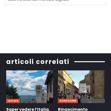
articoli correlati
Letture
CONOSCERE
Saper vedere l’Italia.
Rinascimento