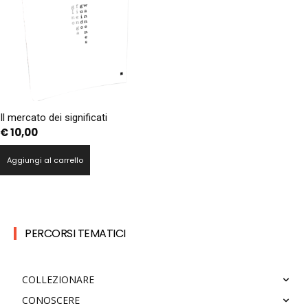
Il mercato dei significati
€
10,00
Aggiungi al carrello
PERCORSI TEMATICI
COLLEZIONARE
CONOSCERE