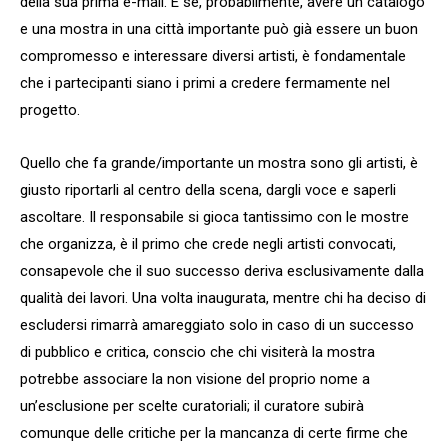
della sua prima e-mail. E se, probabilmente, avere un catalogo
e una mostra in una città importante può già essere un buon
compromesso e interessare diversi artisti, è fondamentale
che i partecipanti siano i primi a credere fermamente nel
progetto.
Quello che fa grande/importante un mostra sono gli artisti, è
giusto riportarli al centro della scena, dargli voce e saperli
ascoltare. Il responsabile si gioca tantissimo con le mostre
che organizza, è il primo che crede negli artisti convocati,
consapevole che il suo successo deriva esclusivamente dalla
qualità dei lavori. Una volta inaugurata, mentre chi ha deciso di
escludersi rimarrà amareggiato solo in caso di un successo
di pubblico e critica, conscio che chi visiterà la mostra
potrebbe associare la non visione del proprio nome a
un’esclusione per scelte curatoriali; il curatore subirà
comunque delle critiche per la mancanza di certe firme che