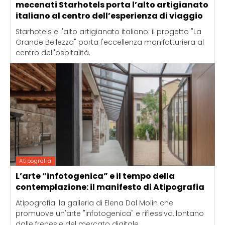
mecenati Starhotels porta l’alto artigianato
italiano al centro dell’esperienza di viaggio
Starhotels e l'alto artigianato italiano: il progetto "La
Grande Bellezza" porta l'eccellenza manifatturiera al
centro dell'ospitalità.
Atipografia
L’arte “infotogenica” e il tempo della
contemplazione: il manifesto di Atipografia
Atipografia: la galleria di Elena Dal Molin che
promuove un'arte "infotogenica" e riflessiva, lontano
dalle frenesie del mercato digitale.