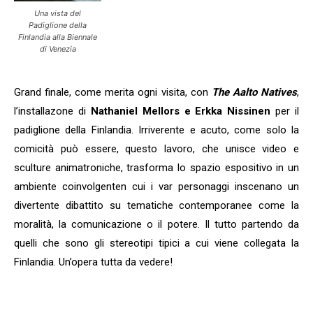
Una vista del
Padiglione della
Finlandia alla Biennale
di Venezia
Grand finale, come merita ogni visita, con
The Aalto Natives
,
l’installazone di
Nathaniel Mellors e Erkka Nissinen
per il
padiglione della Finlandia. Irriverente e acuto, come solo la
comicità può essere, questo lavoro, che unisce video e
sculture animatroniche, trasforma lo spazio espositivo in un
ambiente coinvolgenten cui i var personaggi inscenano un
divertente dibattito su tematiche contemporanee come la
moralità, la comunicazione o il potere. Il tutto partendo da
quelli che sono gli stereotipi tipici a cui viene collegata la
Finlandia. Un’opera tutta da vedere!