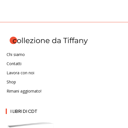
Chi siamo
Contatti
Lavora con noi
Shop
Rimani aggiornato!
I LIBRI DI CDT