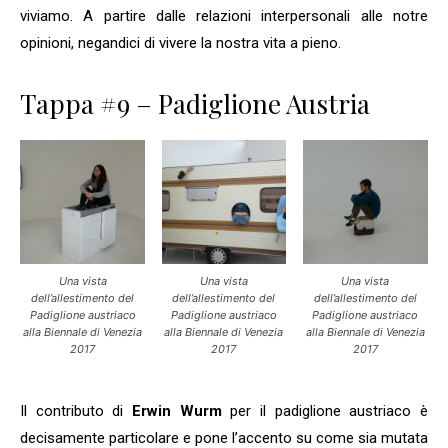
viviamo. A partire dalle relazioni interpersonali alle notre
opinioni, negandici di vivere la nostra vita a pieno.
Tappa #9 – Padiglione Austria
Una vista
Una vista
Una vista
dell’allestimento del
dell’allestimento del
dell’allestimento del
Padiglione austriaco
Padiglione austriaco
Padiglione austriaco
alla Biennale di Venezia
alla Biennale di Venezia
alla Biennale di Venezia
2017
2017
2017
Il contributo di
Erwin Wurm
per il padiglione austriaco è
decisamente particolare e pone l’accento su come sia mutata