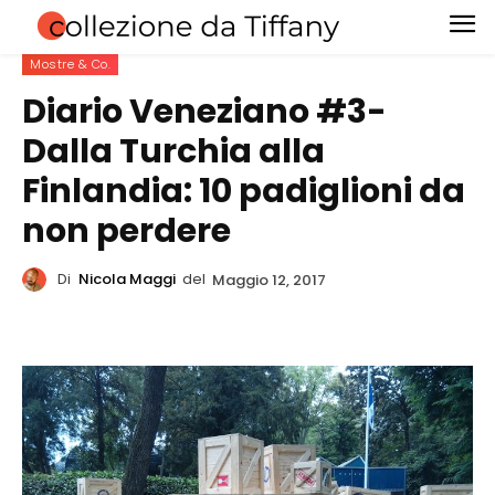
Mostre & Co.
Diario Veneziano #3-
Dalla Turchia alla
Finlandia: 10 padiglioni da
non perdere
Di
Nicola Maggi
del
Maggio 12, 2017