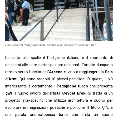
Una vista del Padiglione della Turchia alla Biennale di Venezia 2017.
Lasciato alle spalle il Padiglione italiano è il momento di
dedicarsi alle altre partecipazioni nazionali. Tornate dunque a
ritroso verso l’uscita dell’
Arsenale
, vino a raggiungere la
Sala
d’Armi
. Qui sono raccolti 10 piccoli padiglioni. Di questi, il più
interessante è certamente il
Padiglione turco
che presenta
ÇIN
, il nuovo lavoro dell’artista
Cevdet Erek
. Si tratta di un
progetto site-specific che utilizza architettura e suono per
esplorare immaginazioni poetiche e politiche. Il titolo, ÇIN, è
una parola onomatopeica turca che imita un suono