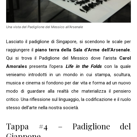
Una vista del Padiglione del Messico all’Arsenale
Lasciato il padiglione di Singapore, si scendono le scale per
raggiungere il
piano terra della Sala d’Arme dell’Arsenale
.
Qui si trova il Padiglione del Messico dove l’arista
Carol
Amorales
presenta l’opera
Life in the Folds
con la quale
venieamo introdotti in un mondo in cui stampa, scultura,
musica e cinema si fondono per dar vita e forma ad un nuovo
modo di guardare alla realtà che materializza il pensiero
critico. Una riflessione sul linguaggio, la codificazione e il ruolo
stesso dell’arte nella nostra società.
Tappa #4 – Padiglione del
Giappone