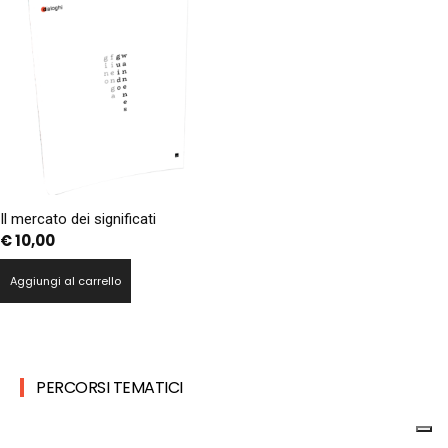
Il mercato dei significati
€
10,00
Aggiungi al carrello
PERCORSI TEMATICI