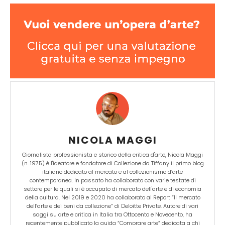
NICOLA MAGGI
Giornalista professionista e storico della critica d'arte, Nicola Maggi
(n. 1975) è l'ideatore e fondatore di Collezione da Tiffany il primo blog
italiano dedicato al mercato e al collezionismo d’arte
contemporanea. In passato ha collaborato con varie testate di
settore per le quali si è occupato di mercato dell'arte e di economia
della cultura. Nel 2019 e 2020 ha collaborato al Report “Il mercato
dell’arte e dei beni da collezione” di Deloitte Private. Autore di vari
saggi su arte e critica in Italia tra Ottocento e Novecento, ha
recentemente pubblicato la guida “Comprare arte” dedicata a chi