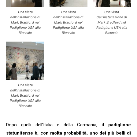
Una vista
Una vista
Una vista
dell’installazione di
dell’installazione di
dell’installazione di
Mark Bradford nel
Mark Bradford nel
Mark Bradford nel
Padiglione USA alla
Padiglione USA alla
Padiglione USA alla
Biennale
Biennale
Biennale
Una vista
dell’installazione di
Mark Bradford nel
Padiglione USA alla
Biennale
Dopo quelli dell’Italia e della Germania,
il padiglione
statunitense è, con molta probabilità, uno dei più belli di