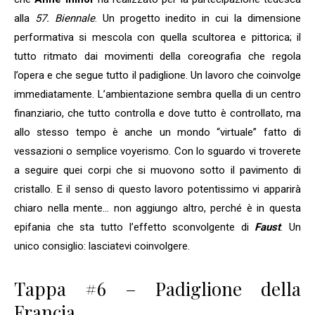
alla
57. Biennale
. Un progetto inedito in cui la dimensione
performativa si mescola con quella scultorea e pittorica; il
tutto ritmato dai movimenti della coreografia che regola
l’opera e che segue tutto il padiglione. Un lavoro che coinvolge
immediatamente. L’ambientazione sembra quella di un centro
finanziario, che tutto controlla e dove tutto è controllato, ma
allo stesso tempo è anche un mondo “virtuale” fatto di
vessazioni o semplice voyerismo. Con lo sguardo vi troverete
a seguire quei corpi che si muovono sotto il pavimento di
cristallo. E il senso di questo lavoro potentissimo vi apparirà
chiaro nella mente… non aggiungo altro, perché è in questa
epifania che sta tutto l’effetto sconvolgente di
Faust
. Un
unico consiglio: lasciatevi coinvolgere.
Tappa #6 – Padiglione della
Francia