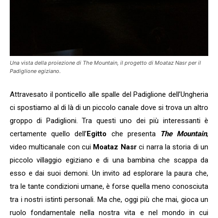
Una vista della proiezione di The Mountain, il progetto di Moataz Nasr per il
Padiglione egiziano.
Attravesato il ponticello alle spalle del Padiglione dell’Ungheria
ci spostiamo al di là di un piccolo canale dove si trova un altro
groppo di Padiglioni. Tra questi uno dei più interessanti è
certamente quello dell’
Egitto
che presenta
The Mountain
,
video multicanale con cui
Moataz Nasr
ci narra la storia di un
piccolo villaggio egiziano e di una bambina che scappa da
esso e dai suoi demoni. Un invito ad esplorare la paura che,
tra le tante condizioni umane, è forse quella meno conosciuta
tra i nostri istinti personali. Ma che, oggi più che mai, gioca un
ruolo fondamentale nella nostra vita e nel mondo in cui