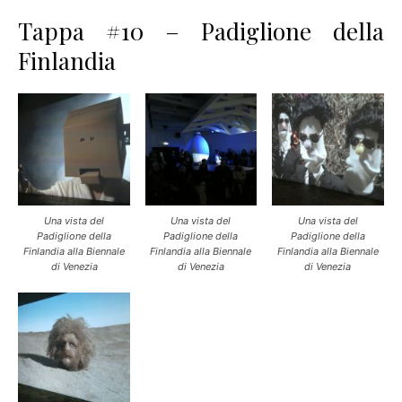
Tappa #10 – Padiglione della
Finlandia
Una vista del
Una vista del
Una vista del
Padiglione della
Padiglione della
Padiglione della
Finlandia alla Biennale
Finlandia alla Biennale
Finlandia alla Biennale
di Venezia
di Venezia
di Venezia