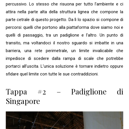
percussivo. Lo stesso che risuona per tutto l’ambiente e ci
attira nella parte alta della struttura lignea che compone la
parte cetrale di questo progetto. Da lì lo spazio si compone di
percorsi: quelli che portono alla piattaforma dove siamo noi e
quelli di passaggio, tra un padiglione e l’altro. Un punto di
transito, ma voltandoci il nostro sguardo si imbatte in una
barriera, una rete perimetrale, un limite invalicabile che
impedisce di scedere dalla rampa di scale che potrebbe
portarci all’uscita. L’unica soluzione è tornare indietro oppure
sfidare quel limite con tutte le sue contraddizioni.
Tappa #2 – Padiglione di
Singapore