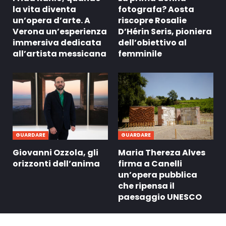
la vita diventa
fotografa? Aosta
un’opera d’arte. A
riscopre Rosalie
Verona un’esperienza
D’Hérin Seris, pioniera
immersiva dedicata
dell’obiettivo al
all’artista messicana
femminile
GUARDARE
GUARDARE
Giovanni Ozzola, gli
Maria Thereza Alves
orizzonti dell’anima
firma a Canelli
un’opera pubblica
che ripensa il
paesaggio UNESCO