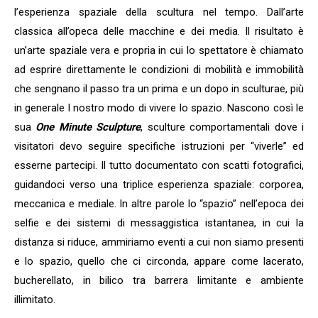
l’esperienza spaziale della scultura nel tempo. Dall’arte
classica all’opeca delle macchine e dei media. Il risultato è
un’arte spaziale vera e propria in cui lo spettatore è chiamato
ad esprire direttamente le condizioni di mobilità e immobilità
che sengnano il passo tra un prima e un dopo in sculturae, più
in generale l nostro modo di vivere lo spazio. Nascono così le
sua
One Minute Sculpture
, sculture comportamentali dove i
visitatori devo seguire specifiche istruzioni per “viverle” ed
esserne partecipi. Il tutto documentato con scatti fotografici,
guidandoci verso una triplice esperienza spaziale: corporea,
meccanica e mediale. In altre parole lo “spazio” nell’epoca dei
selfie e dei sistemi di messaggistica istantanea, in cui la
distanza si riduce, ammiriamo eventi a cui non siamo presenti
e lo spazio, quello che ci circonda, appare come lacerato,
bucherellato, in bilico tra barrera limitante e ambiente
illimitato.