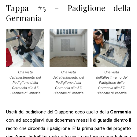
Tappa #5 – Padiglione della
Germania
Una vista
Una vista
Una vista
dell’allestimento del
dell’allestimento del
dell’allestimento del
Padiglione della
Padiglione della
Padiglione della
Germania alla 57.
Germania alla 57.
Germania alla 57.
Biennale di Venezia
Biennale di Venezia
Biennale di Venezia
Usciti dal padiglione del Giappone ecco quello della
Germania
con, ad accogliervi, due doberman messi lì di guardia dientro il
recito che circonda il padiglione. E’ la prima parte del progetto
che
Anne Imhof
ha realizzato per la partecipazione tedesca