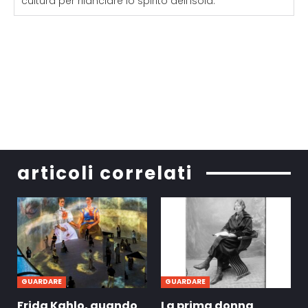
cultura per rilanciare lo spirito dell'isola.
articoli correlati
GUARDARE
GUARDARE
Frida Kahlo, quando
La prima donna