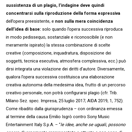
sussistenza di un plagio, l’indagine deve quindi
concentrarsi sulla riproduzione della forma espressiva
dell’opera preesistente, e
non sulla mera coincidenza
dell’idea di base:
solo quando l’opera successiva riproduca
in modo pedissequo, sostanziale e riconoscibile (e non
meramente ispirato) la stessa combinazione di scelte
creative (composizione, inquadratura, disposizione dei
soggetti, tecnica esecutiva, atmosfera complessiva, ecc.) può
dirsi integrata una violazione dei diritti d’autore. Diversamente,
qualora l’opera successiva costituisca una elaborazione
creativa autonoma della medesima idea, frutto di un percorso
creativo personale, non potrà configurarsi plagio (cfr. Trib.
Milano Sez. spec. Impresa, 25 luglio 2017; AIDA 2019, 1, 752).
Come ribadito dalla giurisprudenza – con ordinanza emessa
al termine della causa Emilio Isgrò contro Sony Music
Entertainment Italy S.p.A. – “
le idee, anche se uguali, possono