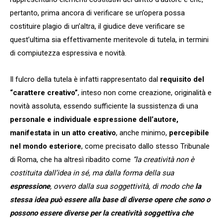
pertanto, prima ancora di verificare se un’opera possa
costituire plagio di un’altra, il giudice deve verificare se
quest’ultima sia effettivamente meritevole di tutela, in termini
di compiutezza espressiva e novità.
Il fulcro della tutela è infatti rappresentato dal
requisito del
“carattere creativo”
, inteso non come creazione, originalità e
novità assoluta, essendo sufficiente la sussistenza di una
personale e individuale espressione dell’autore,
manifestata in un atto creativo
, anche minimo,
percepibile
nel mondo esteriore
, come precisato dallo stesso Tribunale
di Roma, che ha altresì ribadito come
“la creatività non è
costituita dall’idea in sé, ma dalla forma della sua
espressione
, ovvero dalla sua soggettività, di modo che
la
stessa idea può essere alla base di diverse opere che sono o
possono essere diverse per la creatività soggettiva che