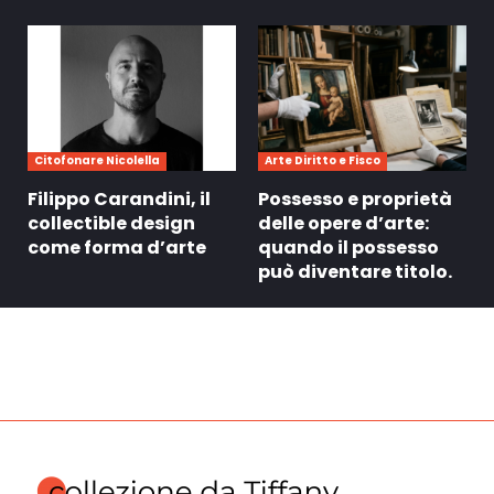
Citofonare Nicolella
Arte Diritto e Fisco
Filippo Carandini, il
Possesso e proprietà
collectible design
delle opere d’arte:
come forma d’arte
quando il possesso
può diventare titolo.