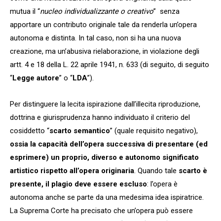
mutua il “
nucleo individualizzante o creativo
” senza
apportare un contributo originale tale da renderla un’opera
autonoma e distinta. In tal caso, non si ha una nuova
creazione, ma un’abusiva rielaborazione, in violazione degli
artt. 4 e 18 della L. 22 aprile 1941, n. 633 (di seguito, di seguito
“
Legge autore
” o “
LDA
”).
Per distinguere la lecita ispirazione dall’illecita riproduzione,
dottrina e giurisprudenza hanno individuato il criterio del
cosiddetto “
scarto semantico
” (quale requisito negativo),
ossia la capacità dell’opera successiva di presentare (ed
esprimere) un proprio, diverso e autonomo significato
artistico rispetto all’opera originaria
. Quando tale
scarto è
presente, il plagio deve essere escluso
: l’opera è
autonoma anche se parte da una medesima idea ispiratrice.
La Suprema Corte ha precisato che un’opera può essere