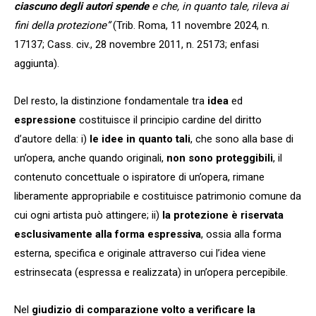
ciascuno degli autori spende
e che, in quanto tale, rileva ai
fini della protezione”
(Trib. Roma, 11 novembre 2024, n.
17137; Cass. civ., 28 novembre 2011, n. 25173; enfasi
aggiunta).
Del resto, la distinzione fondamentale tra
idea
ed
espressione
costituisce il principio cardine del diritto
d’autore della: i)
le idee in quanto tali
, che sono alla base di
un’opera, anche quando originali,
non sono proteggibili
, il
contenuto concettuale o ispiratore di un’opera, rimane
liberamente appropriabile e costituisce patrimonio comune da
cui ogni artista può attingere; ii)
la protezione è riservata
esclusivamente alla forma espressiva
, ossia alla forma
esterna, specifica e originale attraverso cui l’idea viene
estrinsecata (espressa e realizzata) in un’opera percepibile.
Nel
giudizio di comparazione volto a verificare
la