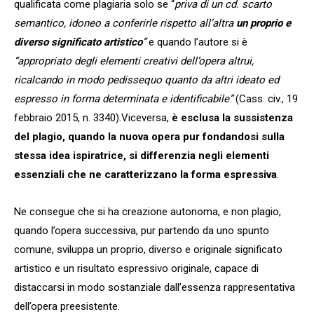
qualificata come plagiaria solo se “
priva di un cd. scarto
semantico, idoneo a conferirle rispetto all’altra
un proprio e
diverso significato artistico
”
e quando l’autore si è
“appropriato degli elementi creativi dell’opera altrui,
ricalcando in modo pedissequo quanto da altri ideato ed
espresso in forma determinata e identificabile”
(Cass. civ., 19
febbraio 2015, n. 3340).Viceversa,
è esclusa la sussistenza
del plagio, quando la nuova opera pur fondandosi sulla
stessa idea ispiratrice, si differenzia negli elementi
essenziali che ne caratterizzano la forma espressiva
.
Ne consegue che si ha creazione autonoma, e non plagio,
quando l’opera successiva, pur partendo da uno spunto
comune, sviluppa un proprio, diverso e originale significato
artistico e un risultato espressivo originale, capace di
distaccarsi in modo sostanziale dall’essenza rappresentativa
dell’opera preesistente.