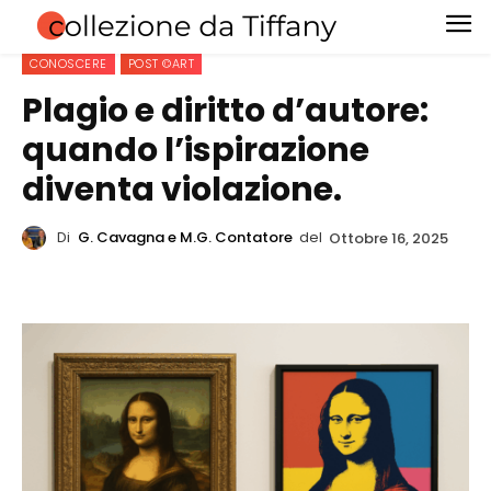
CONOSCERE
POST ©ART
Plagio e diritto d’autore:
quando l’ispirazione
diventa violazione.
Di
G. Cavagna e M.G. Contatore
del
Ottobre 16, 2025