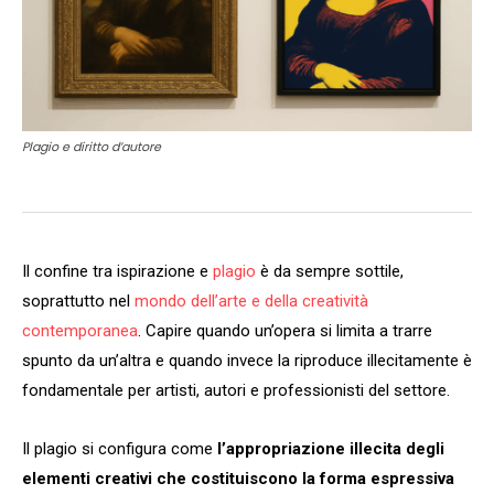
Plagio e diritto d’autore
Il confine tra ispirazione e
plagio
è da sempre sottile,
soprattutto nel
mondo dell’arte e della creatività
contemporanea
. Capire quando un’opera si limita a trarre
spunto da un’altra e quando invece la riproduce illecitamente è
fondamentale per artisti, autori e professionisti del settore.
Il plagio si configura come
l’appropriazione illecita degli
elementi creativi che costituiscono la forma espressiva