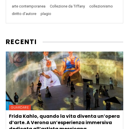
arte contemporanea
Collezione da Tiffany
collezionismo
diritto d'autore
plagio
RECENTI
GUARDARE
Frida Kahlo, quando la vita diventa un’opera
d’arte. A Verona un’esperienza immersiva
dedicata all’artista messicana