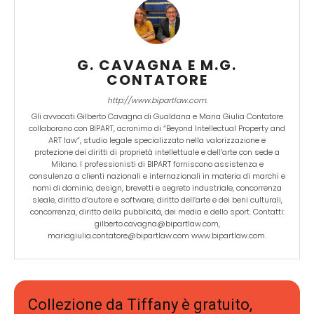
G. CAVAGNA E M.G.
CONTATORE
http://www.bipartlaw.com.
Gli avvocati Gilberto Cavagna di Gualdana e Maria Giulia Contatore
collaborano con BIPART, acronimo di “Beyond Intellectual Property and
ART law”, studio legale specializzato nella valorizzazione e
protezione dei diritti di proprietà intellettuale e dell’arte con sede a
Milano. I professionisti di BIPART forniscono assistenza e
consulenza a clienti nazionali e internazionali in materia di marchi e
nomi di dominio, design, brevetti e segreto industriale, concorrenza
sleale, diritto d’autore e software, diritto dell’arte e dei beni culturali,
concorrenza, diritto della pubblicità, dei media e dello sport. Contatti:
gilberto.cavagna@bipartlaw.com,
mariagiulia.contatore@bipartlaw.com www.bipartlaw.com.
Collezione da Tiffany è gratuito,