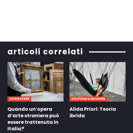
articoli correlati
CONOSCERE
Citofonare Nicolella
Quando un’opera
Alida Priori: Teoria
d’arte straniera può
ibrida
essere trattenuta in
Italia?