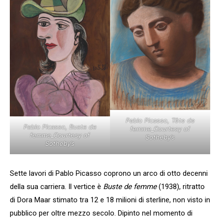
Pablo Picasso, Tête de
Pablo Picasso, Buste de
femme_Courtesy of
femme_Courtesy of
Sotheby’s
Sotheby’s
Sette lavori di Pablo Picasso coprono un arco di otto decenni
della sua carriera. Il vertice è
Buste de femme
(1938), ritratto
di Dora Maar stimato tra 12 e 18 milioni di sterline, non visto in
pubblico per oltre mezzo secolo. Dipinto nel momento di