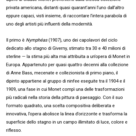
privata americana, distanti quasi quarant’anni l’uno dall’altro
eppure capaci, visti insieme, di raccontare l’intera parabola di
uno degli artisti più influenti della modernità.
Il primo è
Nymphéas
(1907), uno dei capolavori del ciclo
dedicato allo stagno di Giverny, stimato tra 30 e 40 milioni di
sterline — la stima più alta mai attribuita a un’opera di Monet in
Europa. Appartenuto per quasi quattro decenni alla collezione
di Anne Bass, mecenate e collezionista di primo piano, il
dipinto appartiene al gruppo di ninfee eseguite tra il 1904 e il
1909, una fase in cui Monet compì una delle trasformazioni
più radicali nella storia della pittura di paesaggio. Con il suo
formato quadrato, una scelta compositiva deliberata e
innovativa, l’opera abolisce la linea d’orizzonte e trasforma la
superficie dello stagno in un campo illimitato di luce, colore e
riflesso.