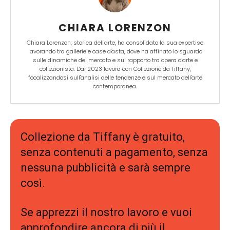
CHIARA LORENZON
Chiara Lorenzon, storica dell'arte, ha consolidato la sua expertise
lavorando tra gallerie e case d'asta, dove ha affinato lo sguardo
sulle dinamiche del mercato e sul rapporto tra opera d'arte e
collezionista. Dal 2023 lavora con Collezione da Tiffany,
focalizzandosi sull'analisi delle tendenze e sul mercato dell'arte
contemporanea.
Collezione da Tiffany è gratuito,
senza contenuti a pagamento, senza
nessuna pubblicità e sarà sempre
così.
Se apprezzi il nostro lavoro e vuoi
approfondire ancora di più il