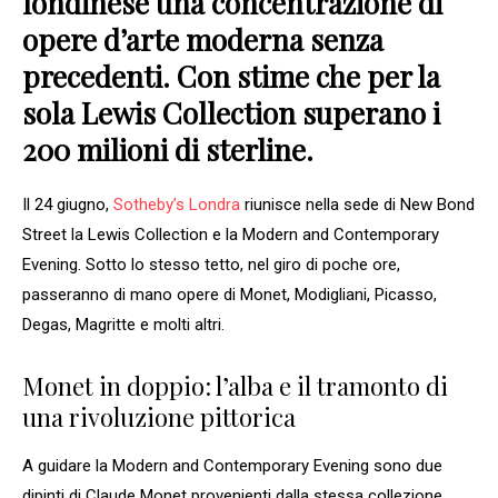
londinese una concentrazione di
opere d’arte moderna senza
precedenti. Con stime che per la
sola Lewis Collection superano i
200 milioni di sterline.
Il 24 giugno,
Sotheby’s Londra
riunisce nella sede di New Bond
Street la Lewis Collection e la Modern and Contemporary
Evening. Sotto lo stesso tetto, nel giro di poche ore,
passeranno di mano opere di Monet, Modigliani, Picasso,
Degas, Magritte e molti altri.
Monet in doppio: l’alba e il tramonto di
una rivoluzione pittorica
A guidare la Modern and Contemporary Evening sono due
dipinti di Claude Monet provenienti dalla stessa collezione