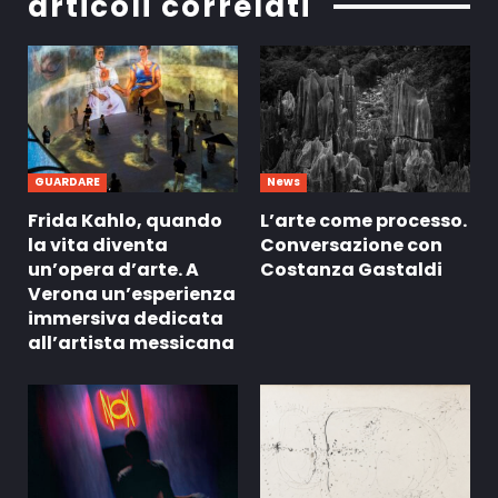
articoli correlati
GUARDARE
News
Frida Kahlo, quando
L’arte come processo.
la vita diventa
Conversazione con
un’opera d’arte. A
Costanza Gastaldi
Verona un’esperienza
immersiva dedicata
all’artista messicana