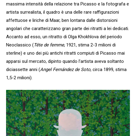
massima intensità della relazione tra Picasso e la fotografa e
artista surrealista, il quadro è una delle rare raffigurazioni
affettuose e liriche di Maar, ben lontana dalle distorsioni
angolari che caratterizzano gran parte dei ritratti a lei dedicati.
Accanto ad esso, un ritratto di Olga Khokhlova del periodo
Neoclassico (
Tête de femme
, 1921, stima 2-3 milioni di
sterline) e uno dei più antichi ritratti compiuti di Picasso mai
apparsi sul mercato, dipinto quando l’artista aveva soltanto
diciassette anni (
Angel Fernández de Soto
, circa 1899, stima
1,5-2 milioni).