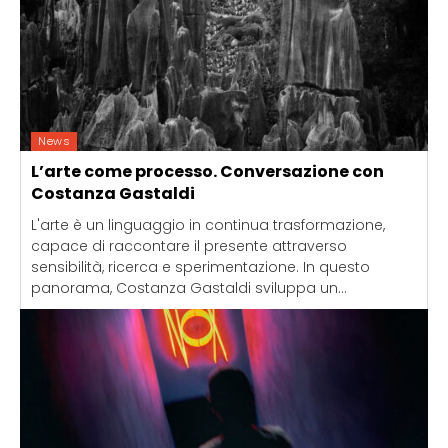
News
L’arte come processo. Conversazione con
Costanza Gastaldi
L'arte è un linguaggio in continua trasformazione,
capace di raccontare il presente attraverso
sensibilità, ricerca e sperimentazione. In questo
panorama, Costanza Gastaldi sviluppa un...