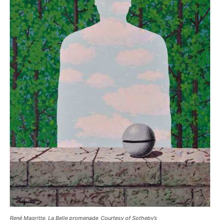
René Magritte, La Belle promenade_Courtesy of Sotheby’s