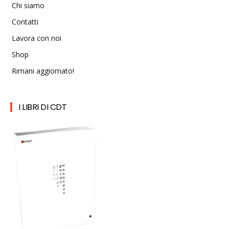
Chi siamo
Contatti
Lavora con noi
Shop
Rimani aggiornato!
I LIBRI DI CDT