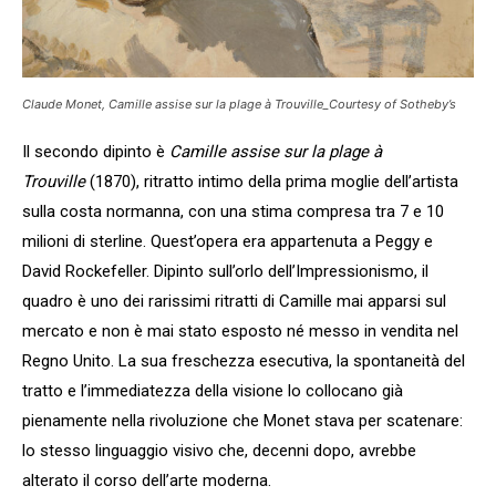
Claude Monet, Camille assise sur la plage à Trouville_Courtesy of Sotheby’s
Il secondo dipinto è
Camille assise sur la plage à
Trouville
(1870), ritratto intimo della prima moglie dell’artista
sulla costa normanna, con una stima compresa tra 7 e 10
milioni di sterline. Quest’opera era appartenuta a Peggy e
David Rockefeller. Dipinto sull’orlo dell’Impressionismo, il
quadro è uno dei rarissimi ritratti di Camille mai apparsi sul
mercato e non è mai stato esposto né messo in vendita nel
Regno Unito. La sua freschezza esecutiva, la spontaneità del
tratto e l’immediatezza della visione lo collocano già
pienamente nella rivoluzione che Monet stava per scatenare:
lo stesso linguaggio visivo che, decenni dopo, avrebbe
alterato il corso dell’arte moderna.