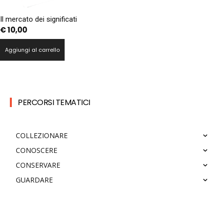
Il mercato dei significati
€
10,00
Aggiungi al carrello
PERCORSI TEMATICI
COLLEZIONARE
CONOSCERE
CONSERVARE
GUARDARE