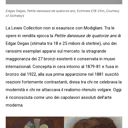
Edgas Degas, Petite danseuse de quatorze ans, Estimate £18-25m_Courtesy
of Sotheby’s
La Lewis Collection non si esaurisce con Modigliani. Tra le
opere in vendita spicca la
Petite danseuse de quatorze ans
di
Edgar Degas (stimata tra 18 e 25 milioni di sterline), uno dei
rarissimi esemplari apparsi sul mercato: la stragrande
maggioranza dei 27 bronzi esistenti è conservata in musei
internazionali. Concepita in cera intorno al 1879-81 e fusa in
bronzo dal 1922, alla sua prima apparizione nel 1881 suscitò
reazioni fortemente contrastanti, divisa tra chi ne celebrava la
modernità e chi ne attaccava il realismo ritenuto volgare. Oggi
è riconosciuta come uno dei capolavori assoluti dell’arte
moderna.