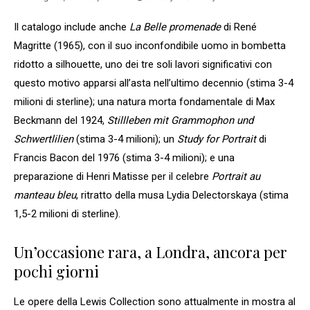
Il catalogo include anche
La Belle promenade
di René
Magritte (1965), con il suo inconfondibile uomo in bombetta
ridotto a silhouette, uno dei tre soli lavori significativi con
questo motivo apparsi all’asta nell’ultimo decennio (stima 3-4
milioni di sterline); una natura morta fondamentale di Max
Beckmann del 1924,
Stillleben mit Grammophon und
Schwertlilien
(stima 3-4 milioni); un
Study for Portrait
di
Francis Bacon del 1976 (stima 3-4 milioni); e una
preparazione di Henri Matisse per il celebre
Portrait au
manteau bleu
, ritratto della musa Lydia Delectorskaya (stima
1,5-2 milioni di sterline).
Un’occasione rara, a Londra, ancora per
pochi giorni
Le opere della Lewis Collection sono attualmente in mostra al