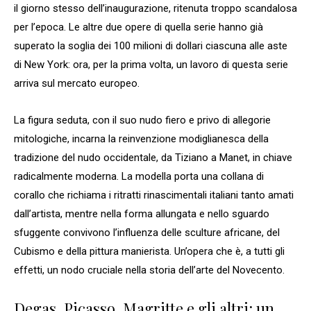
il giorno stesso dell’inaugurazione, ritenuta troppo scandalosa
per l’epoca. Le altre due opere di quella serie hanno già
superato la soglia dei 100 milioni di dollari ciascuna alle aste
di New York: ora, per la prima volta, un lavoro di questa serie
arriva sul mercato europeo.
La figura seduta, con il suo nudo fiero e privo di allegorie
mitologiche, incarna la reinvenzione modiglianesca della
tradizione del nudo occidentale, da Tiziano a Manet, in chiave
radicalmente moderna. La modella porta una collana di
corallo che richiama i ritratti rinascimentali italiani tanto amati
dall’artista, mentre nella forma allungata e nello sguardo
sfuggente convivono l’influenza delle sculture africane, del
Cubismo e della pittura manierista. Un’opera che è, a tutti gli
effetti, un nodo cruciale nella storia dell’arte del Novecento.
Degas, Picasso, Magritte e gli altri: un