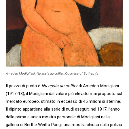
Amedeo Modigliani, Nu assis au collier_Courtesy of Sotheby’s
Il pezzo di punta è
Nu assis au collier
di Amedeo Modigliani
(1917-18), il Modigliani dal valore più elevato mai proposto sul
mercato europeo, stimato in eccesso di 45 milioni di sterline.
Il dipinto appartiene alla serie di nudi eseguiti nel 1917, l’anno
della prima e unica mostra personale di Modigliani nella
galleria di Berthe Weill a Parigi, una mostra chiusa dalla polizia