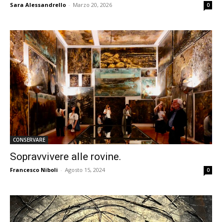
Sara Alessandrello
-
Marzo 20, 2026
0
CONSERVARE
Sopravvivere alle rovine.
Francesco Niboli
-
Agosto 15, 2024
0