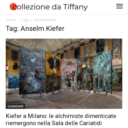
Home
Tags
Anselm Kiefer
Tag: Anselm Kiefer
GUARDARE
Kiefer a Milano: le alchimiste dimenticate
riemergono nella Sala delle Cariatidi