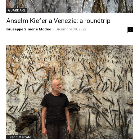
GUARDARE
Anselm Kiefer a Venezia: a roundtrip
Giuseppe Simone Modeo
-
Dicembre 10, 2022
0
Trend Mercato