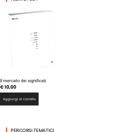
Il mercato dei significati
€
10,00
Aggiungi al carrello
PERCORSI TEMATICI