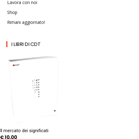
Lavora con noi
Shop
Rimani aggiornato!
I LIBRI DI CDT
Il mercato dei significati
€
10,00