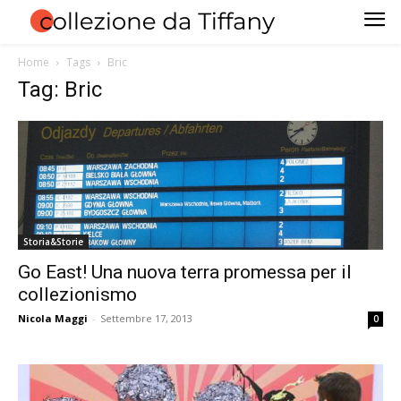
Home
Tags
Bric
Tag: Bric
Storia&Storie
Go East! Una nuova terra promessa per il
collezionismo
Nicola Maggi
-
Settembre 17, 2013
0