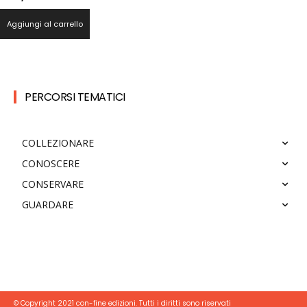
Aggiungi al carrello
PERCORSI TEMATICI
COLLEZIONARE
CONOSCERE
CONSERVARE
GUARDARE
© Copyright 2021 con-fine edizioni. Tutti i diritti sono riservati