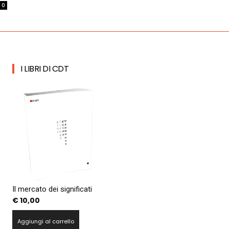
0
I LIBRI DI CDT
Il mercato dei significati
€
10,00
Aggiungi al carrello