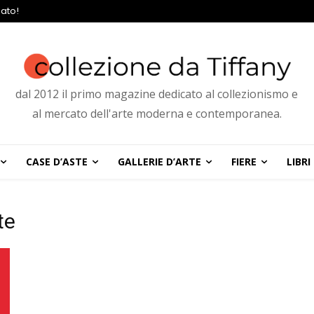
ato!
dal 2012 il primo magazine dedicato al collezionismo e
al mercato dell'arte moderna e contemporanea.
CASE D’ASTE
GALLERIE D’ARTE
FIERE
LIBRI
te