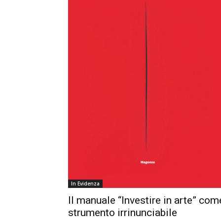
In Evidenza
Il manuale “Investire in arte” com
strumento irrinunciabile