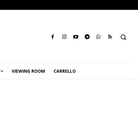
VIEWING ROOM
CARRELLO