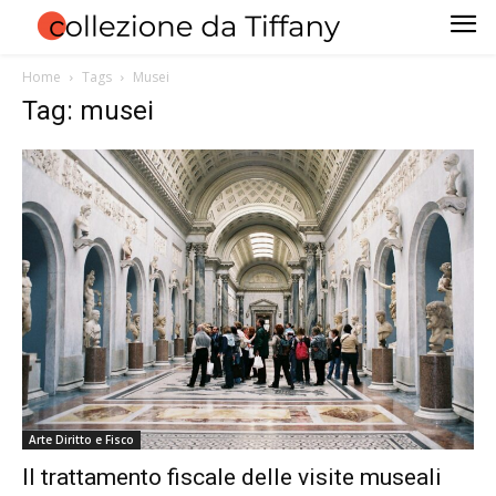
Home
Tags
Musei
Tag: musei
Arte Diritto e Fisco
Il trattamento fiscale delle visite museali