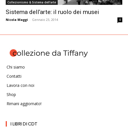
Collezionismo & Sistema dell'arte
Sistema dell’arte: il ruolo dei musei
Nicola Maggi
-
Gennaio 23, 2014
0
Chi siamo
Contatti
Lavora con noi
Shop
Rimani aggiornato!
I LIBRI DI CDT