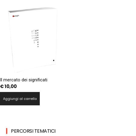
Il mercato dei significati
€
10,00
Aggiungi al carrello
PERCORSI TEMATICI