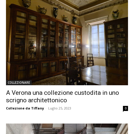
COLLEZIONARE
A Verona una collezione custodita in uno
scrigno architettonico
Collezione da Tiffany
-
Luglio 25, 2023
0