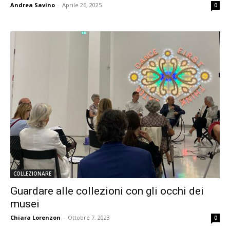
Andrea Savino
-
Aprile 26, 2025
0
COLLEZIONARE
Guardare alle collezioni con gli occhi dei
musei
Chiara Lorenzon
-
Ottobre 7, 2023
0