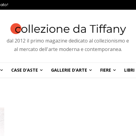
ato!
dal 2012 il primo magazine dedicato al collezionismo e
al mercato dell'arte moderna e contemporanea.
CASE D’ASTE
GALLERIE D’ARTE
FIERE
LIBRI