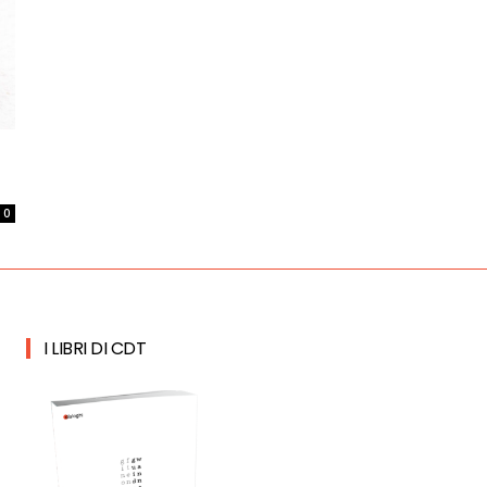
0
I LIBRI DI CDT