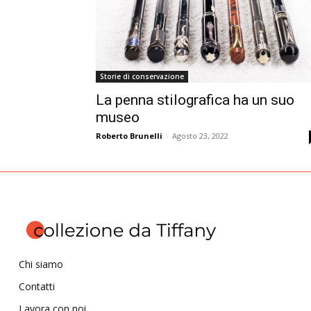
Storie di conservazione
La penna stilografica ha un suo
museo
Roberto Brunelli
-
Agosto 23, 2022
Chi siamo
Contatti
Lavora con noi