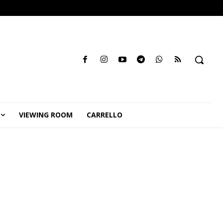
VIEWING ROOM
CARRELLO