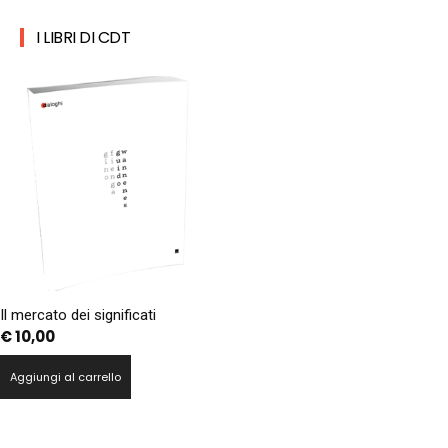
I LIBRI DI CDT
Il mercato dei significati
€
10,00
Aggiungi al carrello