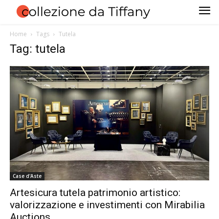
Home
Tags
Tutela
Tag: tutela
Case d'Aste
Artesicura tutela patrimonio artistico:
valorizzazione e investimenti con Mirabilia
Auctions