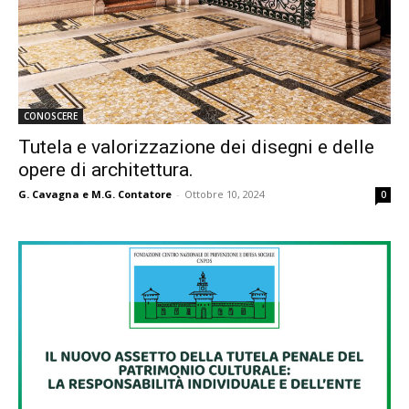
CONOSCERE
Tutela e valorizzazione dei disegni e delle
opere di architettura.
G. Cavagna e M.G. Contatore
-
Ottobre 10, 2024
0