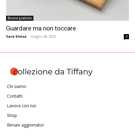
Buone pratiche
Guardare ma non toccare
Sara Stoisa
-
Giugno 28, 2022
0
Chi siamo
Contatti
Lavora con noi
Shop
Rimani aggiornato!