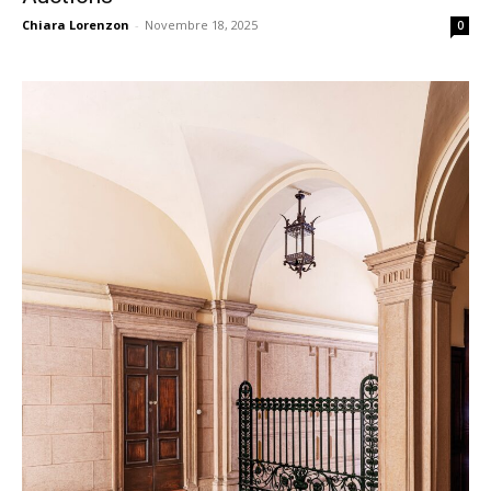
Chiara Lorenzon
-
Novembre 18, 2025
0