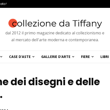
ato!
dal 2012 il primo magazine dedicato al collezionismo e
al mercato dell'arte moderna e contemporanea.
CASE D’ASTE
GALLERIE D’ARTE
FIERE
LIBRI
ne dei disegni e delle
.