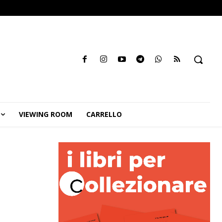
VIEWING ROOM
CARRELLO