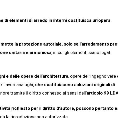
 di elementi di arredo in interni costituisca un’opera
mmette la protezione autoriale, solo se l’arredamento pr
ione unitaria e armoniosa
, in cui gli elementi siano legati
ni e delle opere dell’architettura
, opere dell’ingegno vere 
tri lavori analoghi,
che costituiscono soluzioni originali di
nore tramite il diritto connesso ai sensi dell’
articolo 99 LD
tività richiesto per il diritto d’autore, possono pertanto 
da la riproduzione non autorizzata.