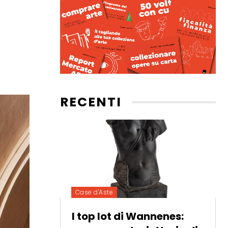
RECENTI
Case d'Aste
I top lot di Wannenes: