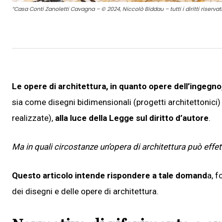
“Casa Conti Zanoletti Cavagna – © 2024, Niccolò Biddau – tutti i diritti riservati
Le opere di architettura, in quanto opere dell’ingegno
sia come disegni bidimensionali (progetti architettonici
realizzate),
alla luce
della Legge sul diritto d’autore
.
Ma in quali circostanze un’opera di architettura può effet
Questo articolo intende rispondere a tale domand
a, f
dei disegni e delle opere di architettura.