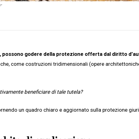
”
, possono godere della protezione offerta dal diritto d’a
) che, come costruzioni tridimensionali (opere architettonich
tivamente beneficiare di tale tutela?
ornendo un quadro chiaro e aggiornato sulla protezione giur