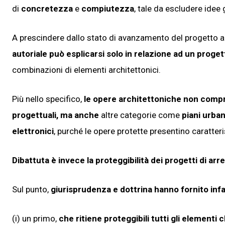
di
concretezza
e
compiutezza
, tale da escludere idee
A prescindere dallo stato di avanzamento del progetto arch
autoriale può esplicarsi solo in relazione ad un proge
combinazioni di elementi architettonici.
Più nello specifico,
le opere architettoniche non comp
progettuali, ma anche
altre categorie come
piani urban
elettronici
, purché le opere protette presentino caratteris
Dibattuta è invece la proteggibilità dei progetti di a
Sul punto,
giurisprudenza e dottrina hanno fornito infat
(i) un primo,
che ritiene proteggibili tutti gli elemen