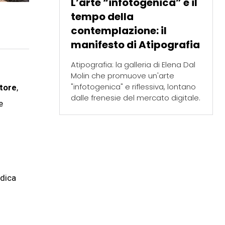
L’arte “infotogenica” e il
tempo della
contemplazione: il
manifesto di Atipografia
Atipografia: la galleria di Elena Dal
Molin che promuove un'arte
"infotogenica" e riflessiva, lontano
utore
,
dalle frenesie del mercato digitale.
e
idica