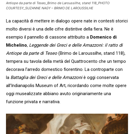
Antiope da parte di Teseo_Brimo de Laroussilhe, stand 118_PHOTO
COURTESY_SUZANNE NAGY – BRIMO DE LAROUSSILHE
La capacità di mettere in dialogo opere nate in contesti storici
molto diversi è una delle cifre distintive della fiera. Ne è
esempio il pannello di cassone attribuito a
Domenico di
Michelino
,
Leggende dei Greci e delle Amazzoni: il ratto di
Antiope da parte di Teseo
(Brimo de Laroussilhe, stand 118),
tempera su tavola della metà del Quattrocento che un tempo
decorava l’arredo domestico fiorentino. La controparte con
la
Battaglia dei Greci e delle Amazzoni
è oggi conservata
all’Indianapolis Museum of Art, ricordando come molte opere
oggi musealizzate abbiano avuto originariamente una
funzione privata e narrativa.