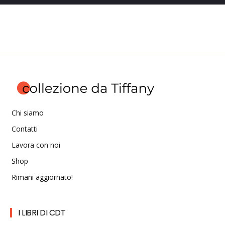
Chi siamo
Contatti
Lavora con noi
Shop
Rimani aggiornato!
I LIBRI DI CDT