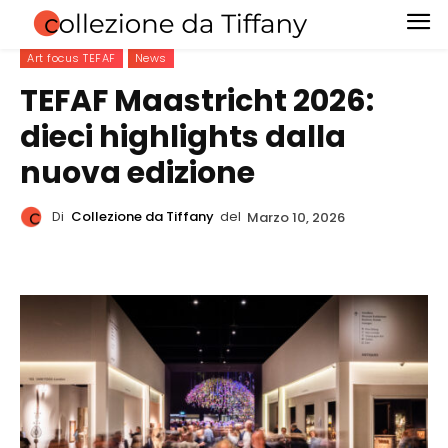
Art focus TEFAF
News
TEFAF Maastricht 2026:
dieci highlights dalla
nuova edizione
Di
Collezione da Tiffany
del
Marzo 10, 2026