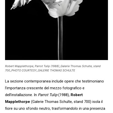
Robert Mapplethorpe, Parrot Tulip (1988)_Galerie Thomas Schulte, stand
700_PHOTO COURTESY_GALERIE THOMAS SCHULTE
La sezione contemporanea include opere che testimoniano
l’importanza crescente del mezzo fotografico e
dell’installazione. In
Parrot Tulip
(1988),
Robert
Mapplethorpe
(Galerie Thomas Schulte, stand 700) isola il
fiore su uno sfondo neutro, trasformandolo in una presenza