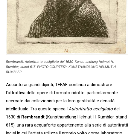
Rembrandt, Autoritratto accigliato del 1630_Kunsthandlung Helmut H.
Rumbler, stand 615_PHOTO COURTESY_KUNSTHANDLUNG HELMUT H.
RUMBLER
Accanto ai grandi dipinti, TEFAF continua a dimostrare
l’attrattiva delle opere di formato ridotto, particolarmente
ricercate dai collezionisti per la loro gestibilità e densità
intellettuale. Tra queste spicca l’
Autoritratto accigliato
del
1630 di
Rembrandt
(Kunsthandlung Helmut H. Rumbler, stand
615), una rara acquaforte appartenente alla serie di autoritratti
incisi in cui l’artista utilizza il proprio volto come laboratorio