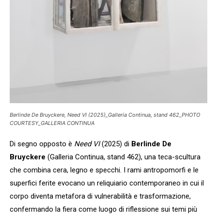
Berlinde De Bruyckere, Need VI (2025)_Galleria Continua, stand 462_PHOTO
COURTESY_GALLERIA CONTINUA
Di segno opposto è
Need VI
(2025) di
Berlinde De
Bruyckere
(Galleria Continua, stand 462), una teca-scultura
che combina cera, legno e specchi. I rami antropomorfi e le
superfici ferite evocano un reliquiario contemporaneo in cui il
corpo diventa metafora di vulnerabilità e trasformazione,
confermando la fiera come luogo di riflessione sui temi più