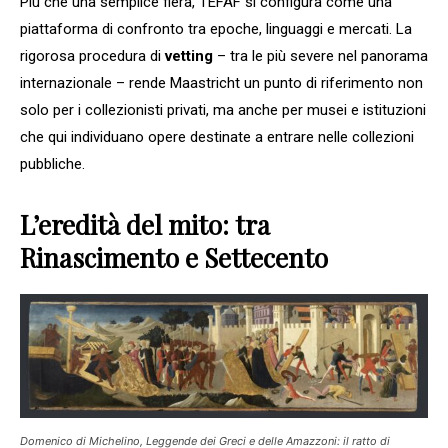
Più che una semplice fiera, TEFAF si configura come una
piattaforma di confronto tra epoche, linguaggi e mercati. La
rigorosa procedura di
vetting
– tra le più severe nel panorama
internazionale – rende Maastricht un punto di riferimento non
solo per i collezionisti privati, ma anche per musei e istituzioni
che qui individuano opere destinate a entrare nelle collezioni
pubbliche.
L’eredità del mito: tra
Rinascimento e Settecento
Domenico di Michelino, Leggende dei Greci e delle Amazzoni: il ratto di