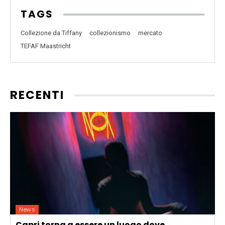
TAGS
Collezione da Tiffany
collezionismo
mercato
TEFAF Maastricht
RECENTI
News
Capri torna a essere un luogo dove