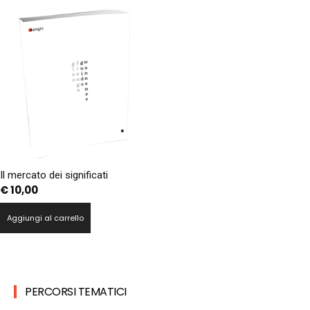
Il mercato dei significati
€
10,00
Aggiungi al carrello
PERCORSI TEMATICI