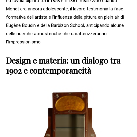
su tavola dipinto tra il 1858 e il 1861. Realizzato quando
Monet era ancora adolescente, il lavoro testimonia la fase
formativa dell’artista e l’influenza della pittura en plein air di
Eugène Boudin e della Barbizon School, anticipando alcune
delle ricerche atmosferiche che caratterizzeranno
l’Impressionismo.
Design e materia: un dialogo tra
1902 e contemporaneità