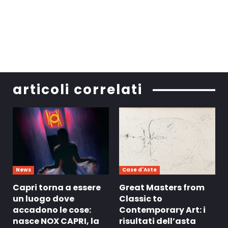
articoli correlati
News
Case d'Aste
Capri torna a essere
Great Masters from
un luogo dove
Classic to
accadono le cose:
Contemporary Art: i
nasce NOX CAPRI, la
risultati dell’asta