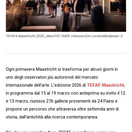
TEFAFA Maastricht 2025_March15-TM25-Intersection-LoraineBodewes-2
Ogni primavera Maastricht si trasforma per alcuni giorni in
uno degli osservatori più autorevoli del mercato
internazionale dell’arte. L’edizione 2026 di
TEFAF Maastricht
,
in programma dal 15 al 19 marzo con anteprima su invito il 12
e 13 marzo, riunisce 276 gallerie provenienti da 24 Paesi e
propone un percorso che attraversa oltre settemila anni di
storia, dall’antichità alla ricerca contemporanea.