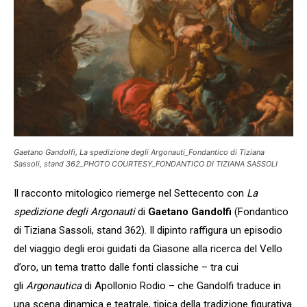
Gaetano Gandolfi, La spedizione degli Argonauti_Fondantico di Tiziana
Sassoli, stand 362_PHOTO COURTESY_FONDANTICO DI TIZIANA SASSOLI
Il racconto mitologico riemerge nel Settecento con
La
spedizione degli Argonauti
di
Gaetano Gandolfi
(Fondantico
di Tiziana Sassoli, stand 362). Il dipinto raffigura un episodio
del viaggio degli eroi guidati da Giasone alla ricerca del Vello
d’oro, un tema tratto dalle fonti classiche – tra cui
gli
Argonautica
di Apollonio Rodio – che Gandolfi traduce in
una scena dinamica e teatrale, tipica della tradizione figurativa