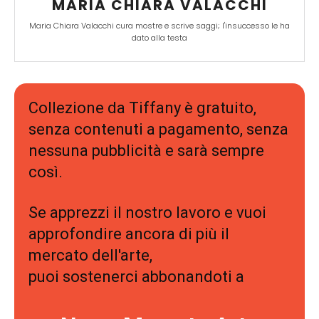
MARIA CHIARA VALACCHI
Maria Chiara Valacchi cura mostre e scrive saggi; l'insuccesso le ha
dato alla testa
Collezione da Tiffany è gratuito,
senza contenuti a pagamento, senza
nessuna pubblicità e sarà sempre
così.
Se apprezzi il nostro lavoro e vuoi
approfondire ancora di più il
mercato dell'arte,
puoi sostenerci abbonandoti a