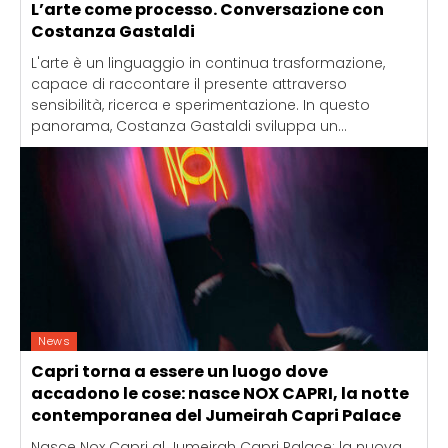
L’arte come processo. Conversazione con
Costanza Gastaldi
L'arte è un linguaggio in continua trasformazione,
capace di raccontare il presente attraverso
sensibilità, ricerca e sperimentazione. In questo
panorama, Costanza Gastaldi sviluppa un...
News
Capri torna a essere un luogo dove
accadono le cose: nasce NOX CAPRI, la notte
contemporanea del Jumeirah Capri Palace
Nasce Nox Capri al Jumeirah Capri Palace: la nuova