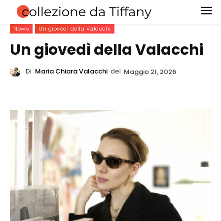
News
Un giovedì della Valacchi
Un giovedì della Valacchi
Di
Maria Chiara Valacchi
del
Maggio 21, 2026