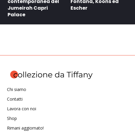
contemporanea del
Fontana, Koons ed
Jumeirah Capri
Escher
Palace
Chi siamo
Contatti
Lavora con noi
Shop
Rimani aggiornato!