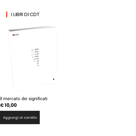
I LIBRI DI CDT
Il mercato dei significati
€
10,00
Aggiungi al carrello