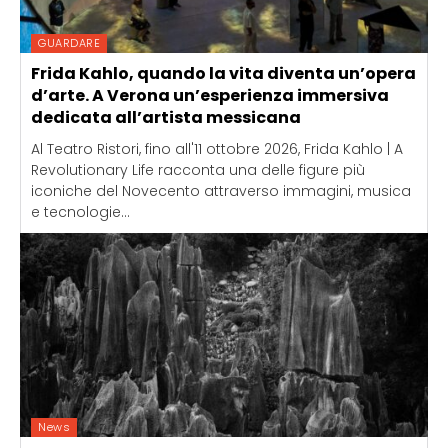
GUARDARE
Frida Kahlo, quando la vita diventa un’opera
d’arte. A Verona un’esperienza immersiva
dedicata all’artista messicana
Al Teatro Ristori, fino all'11 ottobre 2026, Frida Kahlo | A
Revolutionary Life racconta una delle figure più
iconiche del Novecento attraverso immagini, musica
e tecnologie...
News