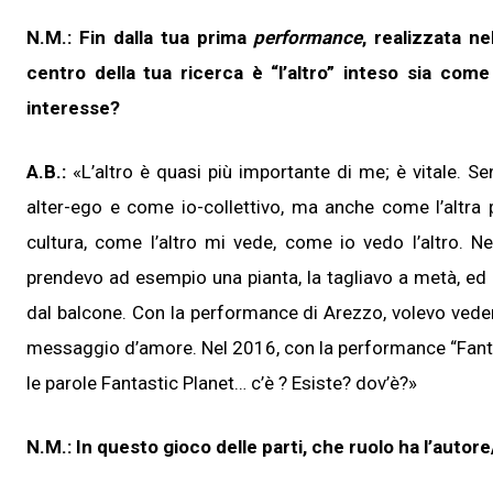
N.M.: Fin dalla tua prima
performance
, realizzata n
centro della tua ricerca è “l’altro” inteso sia co
interesse?
A.B.:
«L’altro è quasi più importante di me; è vitale. Sen
alter-ego e come io-collettivo, ma anche come l’altra p
cultura, come l’altro mi vede, come io vedo l’altro. N
prendevo ad esempio una pianta, la tagliavo a metà, ed i
dal balcone. Con la performance di Arezzo, volevo vede
messaggio d’amore. Nel 2016, con la performance “Fantast
le parole Fantastic Planet… c’è ? Esiste? dov’è?»
N.M.: In questo gioco delle parti, che ruolo ha l’autor