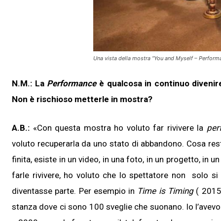
Una vista della mostra “You and Myself – Perform
N.M.: La
Performance
è qualcosa in continuo divenir
Non è rischioso metterle in mostra?
A.B.:
«Con questa mostra ho voluto far rivivere la
per
voluto recuperarla da uno stato di abbandono. Cosa res
finita, esiste in un video, in una foto, in un progetto, in
farle rivivere, ho voluto che lo spettatore non solo s
diventasse parte. Per esempio in
Time is Timing
( 2015,
stanza dove ci sono 100 sveglie che suonano. Io l’avevo 