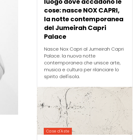
luogo dove accadono le
cose: nasce NOX CAPRI,
la notte contemporanea
del Jumeirah Capri
Palace
Nasce Nox Capri al Jumeirah Capri
Palace: la nuova notte
contemporanea che unisce arte,
musica e cultura per rilanciare lo
spirito dell'isola.
Case d'Aste