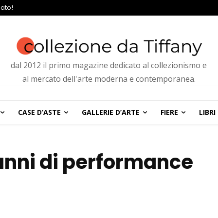
ato!
dal 2012 il primo magazine dedicato al collezionismo e
al mercato dell'arte moderna e contemporanea.
CASE D’ASTE
GALLERIE D’ARTE
FIERE
LIBRI
anni di performance