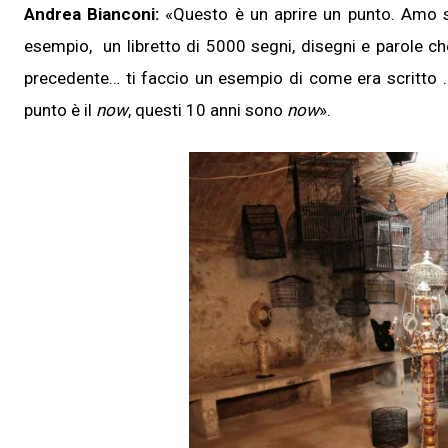
Andrea Bianconi:
«Questo è un aprire un punto. Amo s
esempio, un libretto di 5000 segni, disegni e parole che
precedente… ti faccio un esempio di come era scritto
punto è il
now
, questi 10 anni sono
now
».