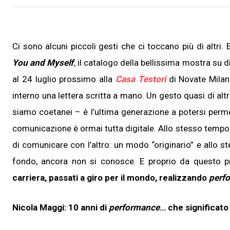
Ci sono alcuni piccoli gesti che ci toccano più di altr
You and Myself
, il catalogo della bellissima mostra su d
al 24 luglio prossimo alla
Casa Testori
di Novate Milane
interno una lettera scritta a mano. Un gesto quasi di alt
siamo coetanei – è l’ultima generazione a potersi perme
comunicazione è ormai tutta digitale. Allo stesso tempo
di comunicare con l’altro: un modo “originario” e allo s
fondo, ancora non si conosce. E proprio da questo pr
carriera, passati a giro per il mondo, realizzando
perf
Nicola Maggi: 10 anni di
performance
… che significato