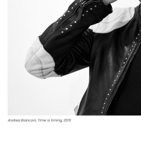
Andrea Bianconi, Time is timing, 2015