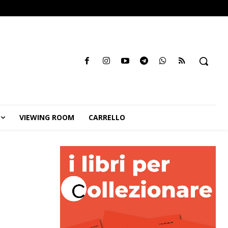
VIEWING ROOM
CARRELLO