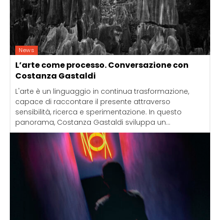
News
L’arte come processo. Conversazione con
Costanza Gastaldi
L'arte è un linguaggio in continua trasformazione,
capace di raccontare il presente attraverso
sensibilità, ricerca e sperimentazione. In questo
panorama, Costanza Gastaldi sviluppa un...