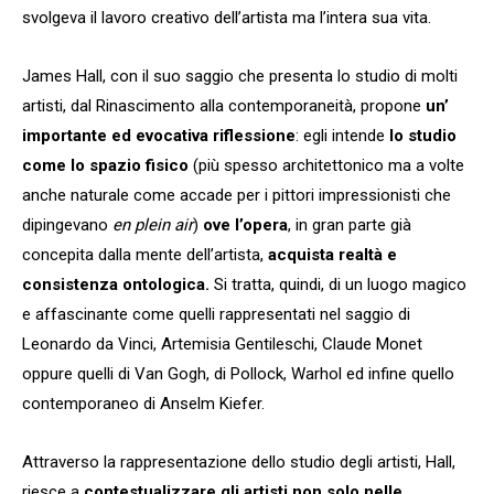
svolgeva il lavoro creativo dell’artista ma l’intera sua vita.
James Hall, con il suo saggio che presenta lo studio di molti
artisti, dal Rinascimento alla contemporaneità, propone
un’
importante ed evocativa riflessione
: egli intende
lo studio
come lo spazio fisico
(più spesso architettonico ma a volte
anche naturale come accade per i pittori impressionisti che
dipingevano
en plein air
)
ove l’opera
, in gran parte già
concepita dalla mente dell’artista,
acquista realtà e
consistenza ontologica.
Si tratta, quindi, di un luogo magico
e affascinante come quelli rappresentati nel saggio di
Leonardo da Vinci, Artemisia Gentileschi, Claude Monet
oppure quelli di Van Gogh, di Pollock, Warhol ed infine quello
contemporaneo di Anselm Kiefer.
Attraverso la rappresentazione dello studio degli artisti, Hall,
riesce a
contestualizzare gli artisti non solo nelle