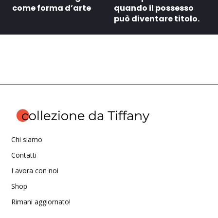
come forma d’arte
quando il possesso
può diventare titolo.
Chi siamo
Contatti
Lavora con noi
Shop
Rimani aggiornato!