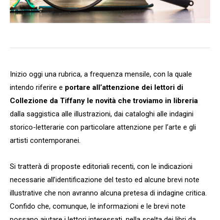
Inizio oggi una rubrica, a frequenza mensile, con la quale
intendo riferire e
portare all’attenzione dei lettori di
Collezione da Tiffany le novità che troviamo in libreria
dalla saggistica alle illustrazioni, dai cataloghi alle indagini
storico-letterarie con particolare attenzione per l’arte e gli
artisti contemporanei.
Si tratterà di proposte editoriali recenti, con le indicazioni
necessarie all’identificazione del testo ed alcune brevi note
illustrative che non avranno alcuna pretesa di indagine critica.
Confido che, comunque, le informazioni e le brevi note
possano aiutare i lettori interessati, nella scelta dei libri da