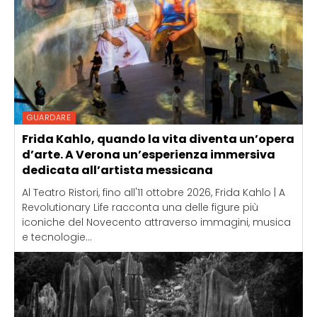
GUARDARE
Frida Kahlo, quando la vita diventa un’opera
d’arte. A Verona un’esperienza immersiva
dedicata all’artista messicana
Al Teatro Ristori, fino all'11 ottobre 2026, Frida Kahlo | A
Revolutionary Life racconta una delle figure più
iconiche del Novecento attraverso immagini, musica
e tecnologie...