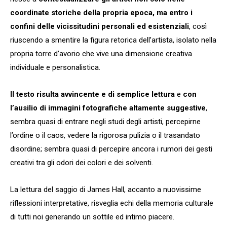
coordinate storiche della propria epoca, ma entro i
confini delle vicissitudini personali ed esistenziali
, così
riuscendo a smentire la figura retorica dell’artista, isolato nella
propria torre d’avorio che vive una dimensione creativa
individuale e personalistica.
Il testo risulta avvincente e di semplice lettura
e
con
l’ausilio di immagini fotografiche altamente suggestive
,
sembra quasi di entrare negli studi degli artisti, percepirne
l’ordine o il caos, vedere la rigorosa pulizia o il trasandato
disordine; sembra quasi di percepire ancora i rumori dei gesti
creativi tra gli odori dei colori e dei solventi.
La lettura del saggio di James Hall, accanto a nuovissime
riflessioni interpretative, risveglia echi della memoria culturale
di tutti noi generando un sottile ed intimo piacere.