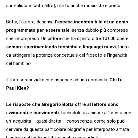
surrealista e tanto altro), ma fu anche musicista e poeta.
Botta, l’autore, descrive
l’ascesa incontenibile di un genio
programmato per essere tale
, senza dubbio più compreso
che incompreso. Un pittore che ha dipinto oltre 10.000 opere
sempre sperimentando tecniche e linguaggi nuovi
, tanto
da attingere la potenza concettuale del filosofo e l’ingenuità
del bambino.
Il libro sostanzialmente risponde ad una domanda:
Chi fu
Paul Klee?
Le risposte che Gregorio Botta offre al lettore sono
avvincenti e convincenti
, facendolo avvicinare all’artista con
un’ acquisita – quasi diretta – conoscenza, come solo può
derivare da questa particolare biografia per interposto artista.
L’autore del testo, infatti, è anche esso artista.