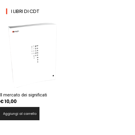
I LIBRI DI CDT
Il mercato dei significati
€
10,00
Aggiungi al carrello