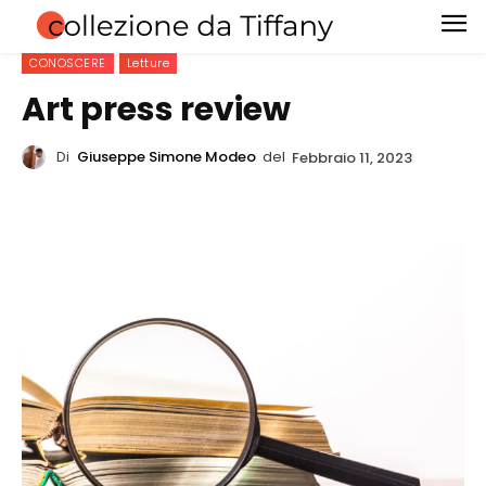
CONOSCERE
Letture
Art press review
Di
Giuseppe Simone Modeo
del
Febbraio 11, 2023