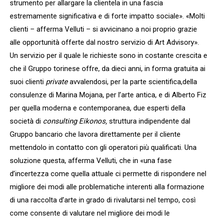
strumento per allargare la clientela in una fascia
estremamente significativa e di forte impatto sociale». «Molti
clienti – afferma Velluti – si avvicinano a noi proprio grazie
alle opportunità offerte dal nostro servizio di Art Advisory».
Un servizio per il quale le richieste sono in costante crescita e
che il Gruppo torinese offre, da dieci anni, in forma gratuita ai
suoi clienti
private
avvalendosi, per la parte scientifica,della
consulenze di Marina Mojana, per l’arte antica, e di Alberto Fiz
per quella moderna e contemporanea, due esperti della
società di
consulting
Eikonos,
struttura indipendente dal
Gruppo bancario che lavora direttamente per il cliente
mettendolo in contatto con gli operatori più qualificati. Una
soluzione questa, afferma Velluti, che in «una fase
d’incertezza come quella attuale ci permette di rispondere nel
migliore dei modi alle problematiche interenti alla formazione
di una raccolta d’arte in grado di rivalutarsi nel tempo, così
come consente di valutare nel migliore dei modi le