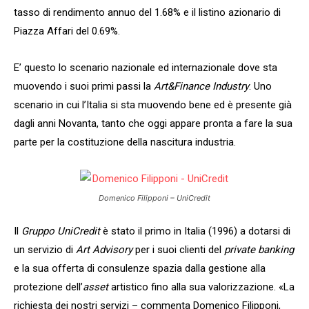
tasso di rendimento annuo del 1.68% e il listino azionario di
Piazza Affari del 0.69%.
E’ questo lo scenario nazionale ed internazionale dove sta
muovendo i suoi primi passi la
Art&Finance Industry
. Uno
scenario in cui l’Italia si sta muovendo bene ed è presente già
dagli anni Novanta, tanto che oggi appare pronta a fare la sua
parte per la costituzione della nascitura industria.
Domenico Filipponi – UniCredit
Il
Gruppo
UniCredit
è stato il primo in Italia (1996) a dotarsi di
un servizio di
Art Advisory
per i suoi clienti del
private banking
e la sua offerta di consulenze spazia dalla gestione alla
protezione dell’
asset
artistico fino alla sua valorizzazione. «La
richiesta dei nostri servizi – commenta Domenico Filipponi,