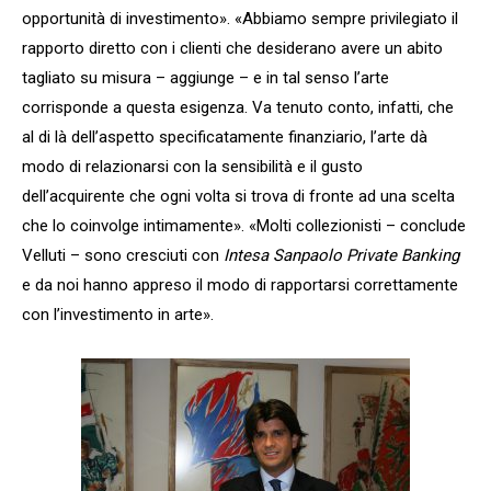
opportunità di investimento». «Abbiamo sempre privilegiato il
rapporto diretto con i clienti che desiderano avere un abito
tagliato su misura – aggiunge – e in tal senso l’arte
corrisponde a questa esigenza. Va tenuto conto, infatti, che
al di là dell’aspetto specificatamente finanziario, l’arte dà
modo di relazionarsi con la sensibilità e il gusto
dell’acquirente che ogni volta si trova di fronte ad una scelta
che lo coinvolge intimamente». «Molti collezionisti – conclude
Velluti – sono cresciuti con
Intesa Sanpaolo Private Banking
e da noi hanno appreso il modo di rapportarsi correttamente
con l’investimento in arte».