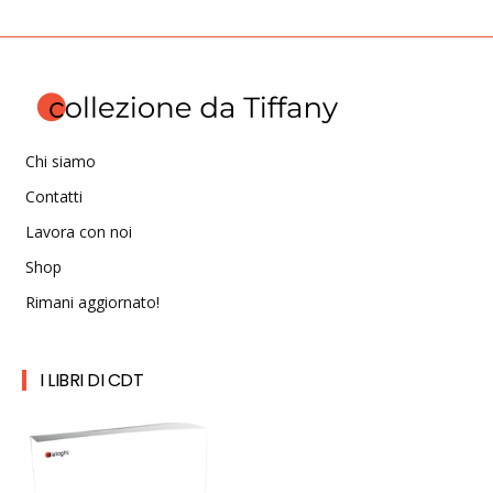
Chi siamo
Contatti
Lavora con noi
Shop
Rimani aggiornato!
I LIBRI DI CDT