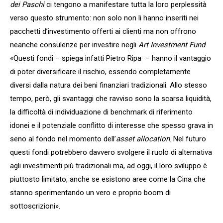
dei Paschi
ci tengono a manifestare tutta la loro perplessità
verso questo strumento: non solo non li hanno inseriti nei
pacchetti d’investimento offerti ai clienti ma non offrono
neanche consulenze per investire negli
Art Investment Fund
.
«Questi fondi – spiega infatti Pietro Ripa – hanno il vantaggio
di poter diversificare il rischio, essendo completamente
diversi dalla natura dei beni finanziari tradizionali. Allo stesso
tempo, però, gli svantaggi che ravviso sono la scarsa liquidità,
la difficoltà di individuazione di benchmark di riferimento
idonei e il potenziale conflitto di interesse che spesso grava in
seno al fondo nel momento dell’
asset
allocation
. Nel futuro
questi fondi potrebbero davvero svolgere il ruolo di alternativa
agli investimenti più tradizionali ma, ad oggi, il loro sviluppo è
piuttosto limitato, anche se esistono aree come la Cina che
stanno sperimentando un vero e proprio boom di
sottoscrizioni».