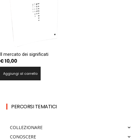
Il mercato dei significati
€
10,00
Aggiungi al carrello
PERCORSI TEMATICI
COLLEZIONARE
CONOSCERE