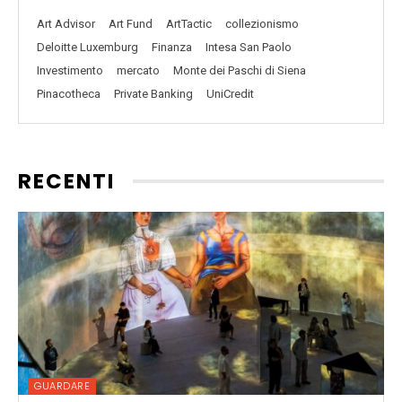
Art Advisor
Art Fund
ArtTactic
collezionismo
Deloitte Luxemburg
Finanza
Intesa San Paolo
Investimento
mercato
Monte dei Paschi di Siena
Pinacotheca
Private Banking
UniCredit
RECENTI
GUARDARE