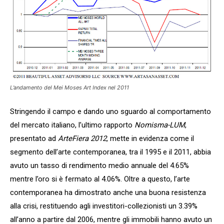
L’andamento del Mei Moses Art Index nel 2011
Stringendo il campo e dando uno sguardo al comportamento
del mercato italiano, l’ultimo rapporto
Nomisma-LUM
,
presentato ad
ArteFiera 2012
, mette in evidenza come il
segmento dell’arte contemporanea, tra il 1995 e il 2011, abbia
avuto un tasso di rendimento medio annuale del 4.65%
mentre l’oro si è fermato al 4.06%. Oltre a questo, l’arte
contemporanea ha dimostrato anche una buona resistenza
alla crisi, restituendo agli investitori-collezionisti un 3.39%
all’anno a partire dal 2006, mentre gli immobili hanno avuto un