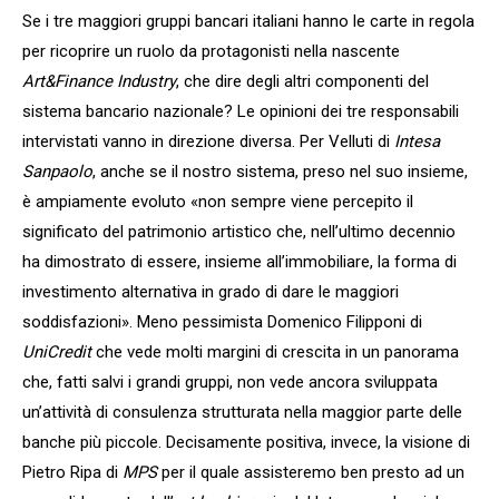
Se i tre maggiori gruppi bancari italiani hanno le carte in regola
per ricoprire un ruolo da protagonisti nella nascente
Art&Finance Industry
, che dire degli altri componenti del
sistema bancario nazionale? Le opinioni dei tre responsabili
intervistati vanno in direzione diversa. Per Velluti di
Intesa
Sanpaolo
, anche se il nostro sistema, preso nel suo insieme,
è ampiamente evoluto «non sempre viene percepito il
significato del patrimonio artistico che, nell’ultimo decennio
ha dimostrato di essere, insieme all’immobiliare, la forma di
investimento alternativa in grado di dare le maggiori
soddisfazioni». Meno pessimista Domenico Filipponi di
UniCredit
che vede molti margini di crescita in un panorama
che, fatti salvi i grandi gruppi, non vede ancora sviluppata
un’attività di consulenza strutturata nella maggior parte delle
banche più piccole. Decisamente positiva, invece, la visione di
Pietro Ripa di
MPS
per il quale assisteremo ben presto ad un