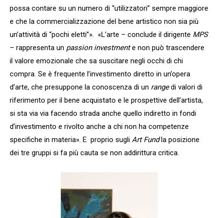
possa contare su un numero di “utilizzatori” sempre maggiore
e che la commercializzazione del bene artistico non sia più
un’attività di “pochi eletti”». «L’arte – conclude il dirigente
MPS
– rappresenta un
passion investment
e non può trascendere
il valore emozionale che sa suscitare negli occhi di chi
compra. Se è frequente l’investimento diretto in un’opera
d’arte, che presuppone la conoscenza di un
range
di valori di
riferimento per il bene acquistato e le prospettive dell’artista,
si sta via via facendo strada anche quello indiretto in fondi
d’investimento e rivolto anche a chi non ha competenze
specifiche in materia». E proprio sugli
Art Fund
la posizione
dei tre gruppi si fa più cauta se non addirittura critica.