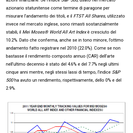
azionario statunitense come termine di paragone per
misurare l’andamento dei titoli, e il
FTST All Shares
, utilizzato
invece nel mercato inglese, sono rimasti sostanzialmente
stabili, il
Mei Moses® World All Art Index
è cresciuto del
10.2%. Dato che conferma, anche se in tono minore, l’ottimo
andamento fatto registrare nel 2010 (22.0%). Come se non
bastasse il rendimento composto annuo (CAR) dell’arte
nell’ultimo decennio è stato del 4.6% e del 7.7% negli ultimi
cinque anni mentre, negli stessi lassi di tempo, l’indice
S&P
500
ha avuto un rendimento, rispettivamente, dello 0% e del
2.9%.