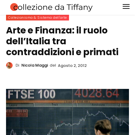
Collezionismo & Sistema dell'arte
Arte e Finanza: il ruolo
dell’Italia tra
contraddizioni e primati
Di
Nicola Maggi
del
Agosto 2, 2012