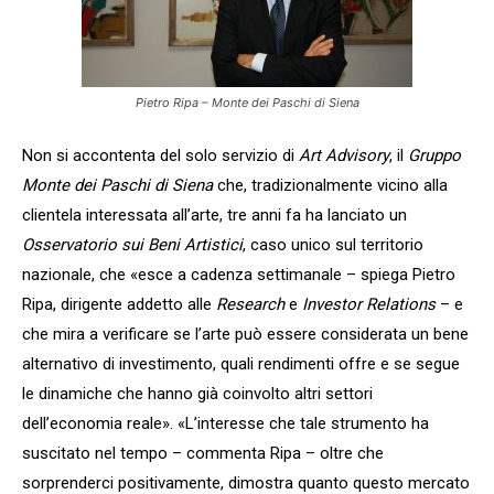
Pietro Ripa – Monte dei Paschi di Siena
Non si accontenta del solo servizio di
Art Advisory
, il
Gruppo
Monte dei Paschi di Siena
che, tradizionalmente vicino alla
clientela interessata all’arte, tre anni fa ha lanciato un
Osservatorio sui Beni Artistici
, caso unico sul territorio
nazionale, che «esce a cadenza settimanale – spiega Pietro
Ripa, dirigente addetto alle
Research
e
Investor Relations
– e
che mira a verificare se l’arte può essere considerata un bene
alternativo di investimento, quali rendimenti offre e se segue
le dinamiche che hanno già coinvolto altri settori
dell’economia reale». «L’interesse che tale strumento ha
suscitato nel tempo – commenta Ripa – oltre che
sorprenderci positivamente, dimostra quanto questo mercato