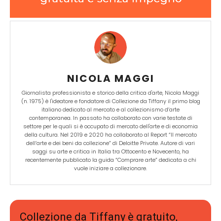
NICOLA MAGGI
Giornalista professionista e storico della critica d'arte, Nicola Maggi
(n. 1975) è l'ideatore e fondatore di Collezione da Tiffany il primo blog
italiano dedicato al mercato e al collezionismo d’arte
contemporanea. In passato ha collaborato con varie testate di
settore per le quali si è occupato di mercato dell'arte e di economia
della cultura. Nel 2019 e 2020 ha collaborato al Report “Il mercato
dell’arte e dei beni da collezione” di Deloitte Private. Autore di vari
saggi su arte e critica in Italia tra Ottocento e Novecento, ha
recentemente pubblicato la guida “Comprare arte” dedicata a chi
vuole iniziare a collezionare.
Collezione da Tiffany è gratuito,