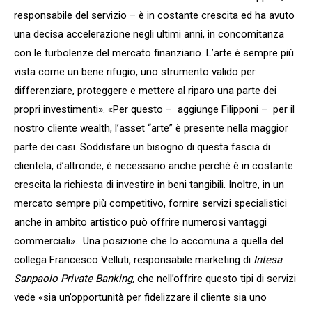
responsabile del servizio – è in costante crescita ed ha avuto
una decisa accelerazione negli ultimi anni, in concomitanza
con le turbolenze del mercato finanziario. L’arte è sempre più
vista come un bene rifugio, uno strumento valido per
differenziare, proteggere e mettere al riparo una parte dei
propri investimenti». «Per questo – aggiunge Filipponi – per il
nostro cliente wealth, l’asset “arte” è presente nella maggior
parte dei casi. Soddisfare un bisogno di questa fascia di
clientela, d’altronde, è necessario anche perché è in costante
crescita la richiesta di investire in beni tangibili. Inoltre, in un
mercato sempre più competitivo, fornire servizi specialistici
anche in ambito artistico può offrire numerosi vantaggi
commerciali». Una posizione che lo accomuna a quella del
collega Francesco Velluti, responsabile marketing di
Intesa
Sanpaolo Private Banking,
che nell’offrire questo tipi di servizi
vede «sia un’opportunità per fidelizzare il cliente sia uno