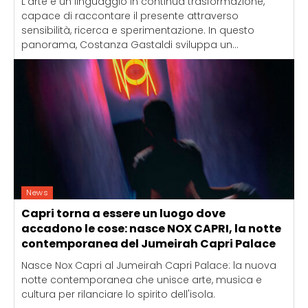
L'arte è un linguaggio in continua trasformazione,
capace di raccontare il presente attraverso
sensibilità, ricerca e sperimentazione. In questo
panorama, Costanza Gastaldi sviluppa un...
News
Capri torna a essere un luogo dove
accadono le cose: nasce NOX CAPRI, la notte
contemporanea del Jumeirah Capri Palace
Nasce Nox Capri al Jumeirah Capri Palace: la nuova
notte contemporanea che unisce arte, musica e
cultura per rilanciare lo spirito dell'isola.