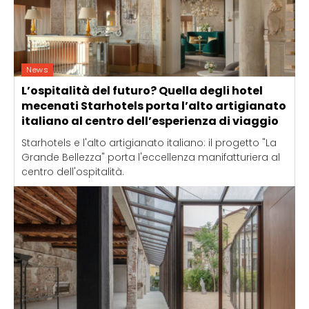
News
L’ospitalità del futuro? Quella degli hotel
mecenati Starhotels porta l’alto artigianato
italiano al centro dell’esperienza di viaggio
Starhotels e l'alto artigianato italiano: il progetto "La
Grande Bellezza" porta l'eccellenza manifatturiera al
centro dell'ospitalità.