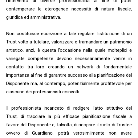
l’intervento di diverse professionalità al fine di poter
contemperare le eterogenee necessità di natura fiscale,
giuridica ed amministrativa.
Non costituisce eccezione a tale regolare l’istituzione di un
Trust volto a tutelare, valorizzare e tramandare un patrimonio
artistico, anzi, è questa l’occasione nella quale molteplici e
variegate competenze devono necessariamente venire in
contatto tra loro creando un network di fondamentale
importanza al fine di garantire successo alla pianificazione del
Disponente ma, al contempo, potenzialmente profittevole per
ciascuno dei professionisti coinvolti.
Il professionista incaricato di redigere l’atto istitutivo del
Trust, di tracciare la più efficace pianificazione fiscale a
favore del Disponente e, talvolta, di ricoprire il ruolo di Trustee
ovvero di Guardiano, potrà verosimilmente non avere