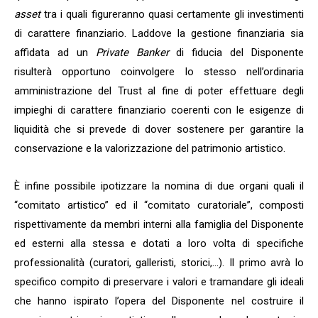
asset
tra i quali figureranno quasi certamente gli investimenti
di carattere finanziario. Laddove la gestione finanziaria sia
affidata ad un
Private Banker
di fiducia del Disponente
risulterà opportuno coinvolgere lo stesso nell’ordinaria
amministrazione del Trust al fine di poter effettuare degli
impieghi di carattere finanziario coerenti con le esigenze di
liquidità che si prevede di dover sostenere per garantire la
conservazione e la valorizzazione del patrimonio artistico.
È infine possibile ipotizzare la nomina di due organi quali il
“comitato artistico” ed il “comitato curatoriale”, composti
rispettivamente da membri interni alla famiglia del Disponente
ed esterni alla stessa e dotati a loro volta di specifiche
professionalità (curatori, galleristi, storici,…). Il primo avrà lo
specifico compito di preservare i valori e tramandare gli ideali
che hanno ispirato l’opera del Disponente nel costruire il