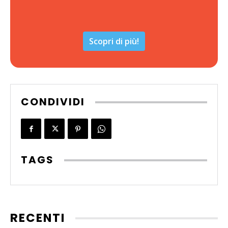
Scopri di più!
CONDIVIDI
TAGS
RECENTI