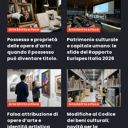
Arte Diritto e Fisco
Arte Diritto e Fisco
Possesso e proprietà
Patrimonio culturale
delle opere d’arte:
e capitale umano: le
quando il possesso
sfide del Rapporto
può diventare titolo.
Eurispes Italia 2026
Arte Diritto e Fisco
Arte Diritto e Fisco
Falsa attribuzione di
Modifiche al Codice
opere d’arte e
dei beni culturali;
identità artistica
novità per la