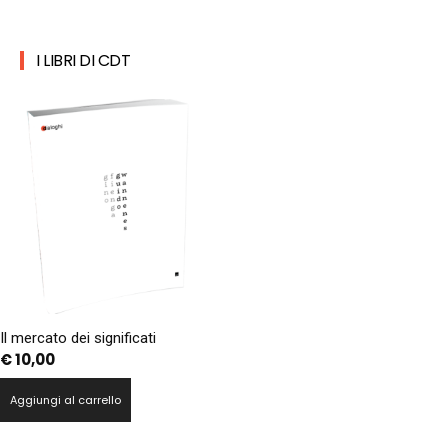
I LIBRI DI CDT
Il mercato dei significati
€
10,00
Aggiungi al carrello