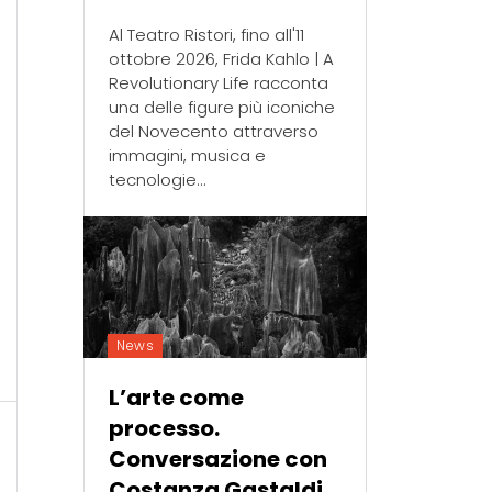
Al Teatro Ristori, fino all'11
ottobre 2026, Frida Kahlo | A
Revolutionary Life racconta
una delle figure più iconiche
del Novecento attraverso
immagini, musica e
tecnologie...
News
L’arte come
processo.
Conversazione con
Costanza Gastaldi