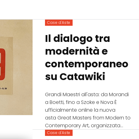
Case d'Aste
Il dialogo tra
modernità e
contemporaneo
su Catawiki
Grandi Maestri all'asta: da Morandi
a Boetti, fino a Szoke e Nova È
ufficialmente online la nuova
asta Great Masters from Modern to
Contemporary Art, organizzata...
Case d'Aste