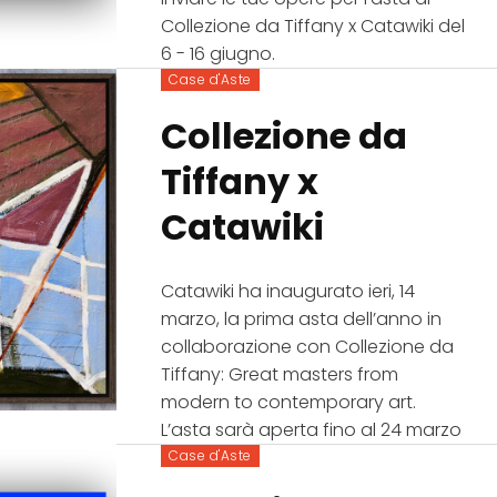
Collezione da Tiffany x Catawiki del
6 - 16 giugno.
Case d'Aste
Collezione da
Tiffany x
Catawiki
Catawiki ha inaugurato ieri, 14
marzo, la prima asta dell’anno in
collaborazione con Collezione da
Tiffany: Great masters from
modern to contemporary art.
L’asta sarà aperta fino al 24 marzo
Case d'Aste