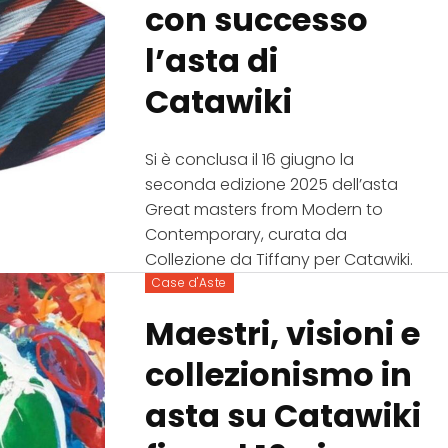
con successo
l’asta di
Catawiki
Si è conclusa il 16 giugno la
seconda edizione 2025 dell’asta
Great masters from Modern to
Contemporary, curata da
Collezione da Tiffany per Catawiki.
Case d'Aste
Maestri, visioni e
collezionismo in
asta su Catawiki