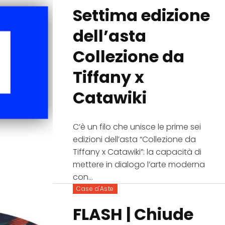
Settima edizione
dell’asta
Collezione da
Tiffany x
Catawiki
C’è un filo che unisce le prime sei
edizioni dell’asta “Collezione da
Tiffany x Catawiki”: la capacità di
mettere in dialogo l’arte moderna
con...
Case d'Aste
FLASH | Chiude