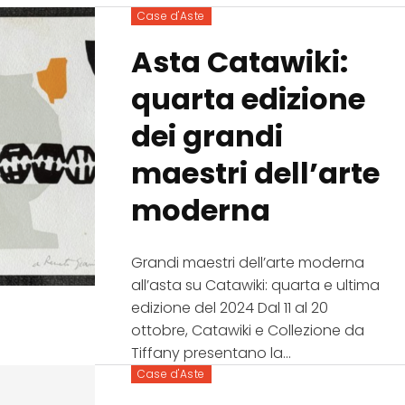
Case d'Aste
Asta Catawiki:
quarta edizione
dei grandi
maestri dell’arte
moderna
Grandi maestri dell’arte moderna
all’asta su Catawiki: quarta e ultima
edizione del 2024 Dal 11 al 20
ottobre, Catawiki e Collezione da
Tiffany presentano la...
Case d'Aste