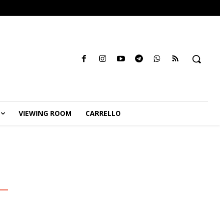
VIEWING ROOM
CARRELLO