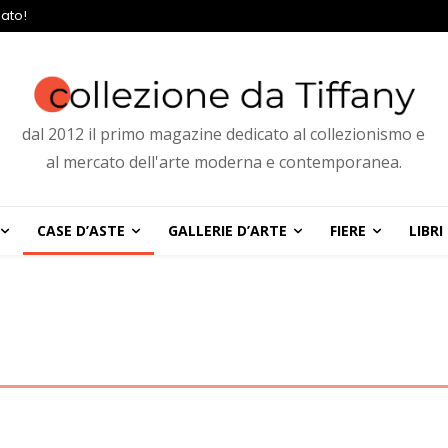
ato!
dal 2012 il primo magazine dedicato al collezionismo e
al mercato dell'arte moderna e contemporanea.
CASE D’ASTE
GALLERIE D’ARTE
FIERE
LIBRI