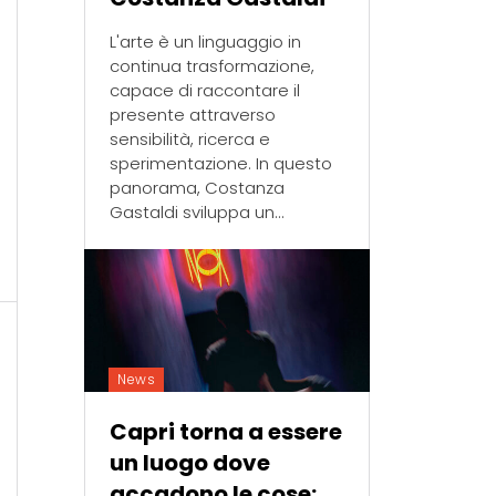
L'arte è un linguaggio in
continua trasformazione,
capace di raccontare il
presente attraverso
sensibilità, ricerca e
sperimentazione. In questo
panorama, Costanza
Gastaldi sviluppa un...
News
Capri torna a essere
un luogo dove
accadono le cose: