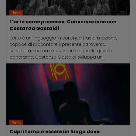
News
L’arte come processo. Conversazione con
Costanza Gastaldi
L'arte è un linguaggio in continua trasformazione,
capace di raccontare il presente attraverso
sensibilità, ricerca e sperimentazione. In questo
panorama, Costanza Gastaldi sviluppa un...
News
Capri torna a essere un luogo dove