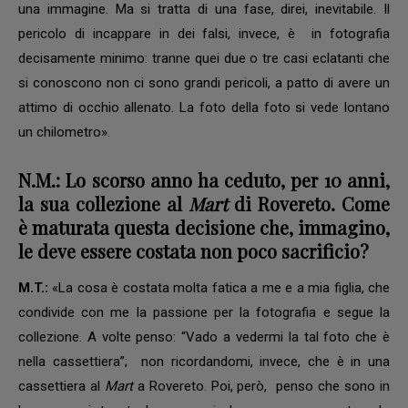
una immagine. Ma si tratta di una fase, direi, inevitabile. Il
pericolo di incappare in dei falsi, invece, è in fotografia
decisamente minimo: tranne quei due o tre casi eclatanti che
si conoscono non ci sono grandi pericoli, a patto di avere un
attimo di occhio allenato. La foto della foto si vede lontano
un chilometro».
N.M.: Lo scorso anno ha ceduto, per 10 anni,
la sua collezione al
Mart
di Rovereto. Come
è maturata questa decisione che, immagino,
le deve essere costata non poco sacrificio?
M.T.:
«La cosa è costata molta fatica a me e a mia figlia, che
condivide con me la passione per la fotografia e segue la
collezione. A volte penso: “Vado a vedermi la tal foto che è
nella cassettiera”; non ricordandomi, invece, che è in una
cassettiera al
Mart
a Rovereto. Poi, però, penso che sono in