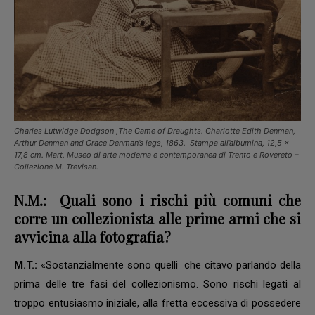
Charles Lutwidge Dodgson ,
The Game of Draughts. Charlotte Edith Denman,
Arthur Denman and Grace Denman’s legs
, 1863. Stampa all’albumina, 12,5 x
17,8 cm.
Mart, Museo di arte moderna e contemporanea di Trento e Rovereto –
Collezione M. Trevisan
.
N.M.:
Quali sono i rischi più comuni che
corre un collezionista alle prime armi che si
avvicina alla fotografia?
M.T.:
«Sostanzialmente sono quelli che citavo parlando della
prima delle tre fasi del collezionismo. Sono rischi legati al
troppo entusiasmo iniziale, alla fretta eccessiva di possedere