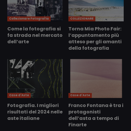
Collezionare Fotografia
COLLEZIONARE
Come la fotografia si
Torna Mia Photo Fair:
fa strada nel mercato
l’appuntamento più
dell’arte
atteso per gli amanti
della fotografia
Case d'Aste
Case d'Aste
Fotografia. I migliori
Franco Fontana è tra i
risultati del 2024 nelle
protagonisti
aste italiane
dell’asta a tempo di
Finarte