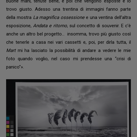
buone mani, tenute bene, e poi che vengono esposte e lo
trovo giusto. Adesso una trentina di immagini fanno parte
della mostra
La magnifica ossessione
e una ventina dell’altra
esposizione,
Andata e ritorno
, sul concetto di souvenir. E c’è
anche un altro bel progetto… insomma, trovo più giusto così
che tenerle a casa nei vari cassetti e, poi, per dirla tutta, il
Mart
mi ha lasciato la possibilità di andare a vedere le mie
foto quando voglio, nel caso mi prendesse una “crisi di
panico”».