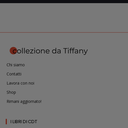
Chi siamo
Contatti
Lavora con noi
Shop
Rimani aggiornato!
I LIBRI DI CDT