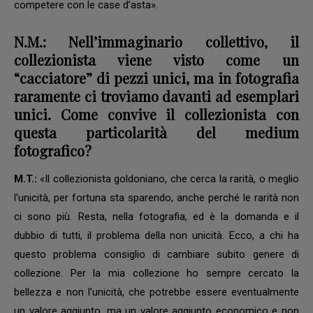
competere con le case d’asta».
N.M.:
Nell’immaginario collettivo, il
collezionista viene visto come un
“cacciatore” di pezzi unici, ma in fotografia
raramente ci troviamo davanti ad esemplari
unici. Come convive il collezionista con
questa particolarità del medium
fotografico?
M.T.:
«Il collezionista goldoniano, che cerca la rarità, o meglio
l’unicità, per fortuna sta sparendo, anche perché le rarità non
ci sono più. Resta, nella fotografia, ed è la domanda e il
dubbio di tutti, il problema della non unicità. Ecco, a chi ha
questo problema consiglio di cambiare subito genere di
collezione. Per la mia collezione ho sempre cercato la
bellezza e non l’unicità, che potrebbe essere eventualmente
un valore aggiunto, ma un valore aggiunto economico e non