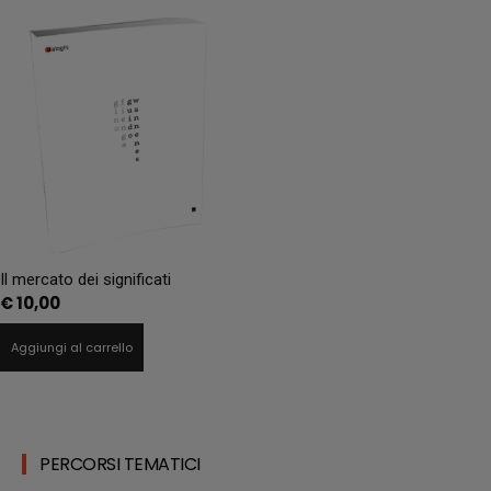
Il mercato dei significati
€
10,00
Aggiungi al carrello
PERCORSI TEMATICI