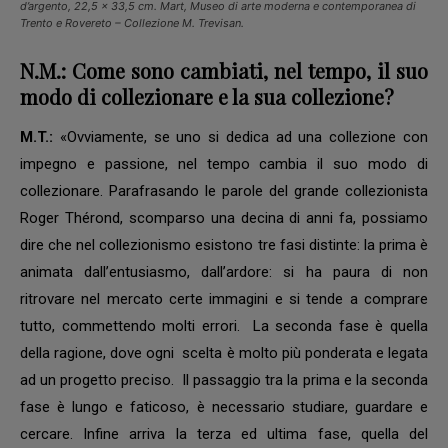
d’argento, 22,5 x 33,5 cm.
Mart, Museo di arte moderna e contemporanea di
Trento e Rovereto – Collezione M. Trevisan.
N.M.:
Come sono cambiati, nel tempo, il suo
modo di collezionare e la sua collezione?
M.T.:
«Ovviamente, se uno si dedica ad una collezione con
impegno e passione, nel tempo cambia il suo modo di
collezionare. Parafrasando le parole del grande collezionista
Roger Thérond, scomparso una decina di anni fa, possiamo
dire che nel collezionismo esistono tre fasi distinte: la prima è
animata dall’entusiasmo, dall’ardore: si ha paura di non
ritrovare nel mercato certe immagini e si tende a comprare
tutto, commettendo molti errori. La seconda fase è quella
della ragione, dove ogni scelta è molto più ponderata e legata
ad un progetto preciso. Il passaggio tra la prima e la seconda
fase è lungo e faticoso, è necessario studiare, guardare e
cercare. Infine arriva la terza ed ultima fase, quella del