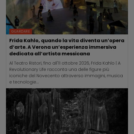
GUARDARE
Frida Kahlo, quando la vita diventa un’opera
d’arte. A Verona un’esperienza immersiva
dedicata all’artista messicana
Al Teatro Ristori, fino all'11 ottobre 2026, Frida Kahlo | A
Revolutionary Life racconta una delle figure più
iconiche del Novecento attraverso immagini, musica
e tecnologie...