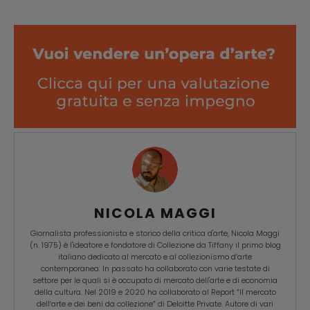
NICOLA MAGGI
Giornalista professionista e storico della critica d'arte, Nicola Maggi
(n. 1975) è l'ideatore e fondatore di Collezione da Tiffany il primo blog
italiano dedicato al mercato e al collezionismo d’arte
contemporanea. In passato ha collaborato con varie testate di
settore per le quali si è occupato di mercato dell'arte e di economia
della cultura. Nel 2019 e 2020 ha collaborato al Report “Il mercato
dell’arte e dei beni da collezione” di Deloitte Private. Autore di vari