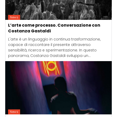
News
L’arte come processo. Conversazione con
Costanza Gastaldi
L'arte è un linguaggio in continua trasformazione,
capace di raccontare il presente attraverso
sensibilità, ricerca e sperimentazione. In questo
panorama, Costanza Gastaldi sviluppa un...
News