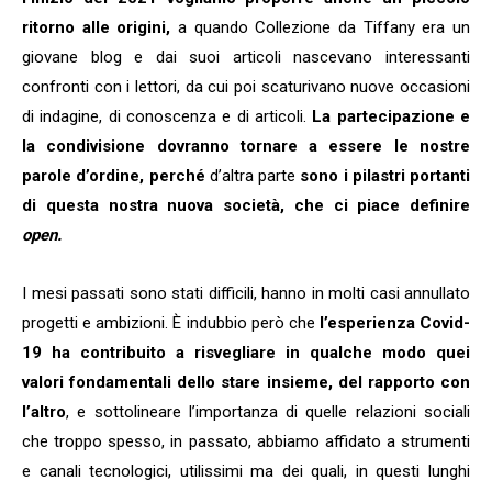
ritorno alle origini,
a quando Collezione da Tiffany era un
giovane blog e dai suoi articoli nascevano interessanti
confronti con i lettori, da cui poi scaturivano nuove occasioni
di indagine, di conoscenza e di articoli.
La partecipazione e
la condivisione dovranno tornare a essere le nostre
parole d’ordine, perché
d’altra parte
sono i pilastri portanti
di questa nostra nuova società, che ci piace definire
open.
I mesi passati sono stati difficili, hanno in molti casi annullato
progetti e ambizioni. È indubbio però che
l’esperienza Covid-
19 ha contribuito a risvegliare in qualche modo quei
valori fondamentali dello stare insieme, del rapporto con
l’altro
, e sottolineare l’importanza di quelle relazioni sociali
che troppo spesso, in passato, abbiamo affidato a strumenti
e canali tecnologici, utilissimi ma dei quali, in questi lunghi