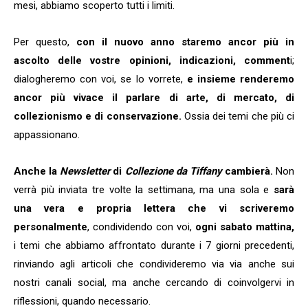
mesi, abbiamo scoperto tutti i limiti.
Per questo,
con il nuovo anno staremo ancor più in
ascolto delle vostre opinioni, indicazioni, comment
i;
dialogheremo con voi, se lo vorrete,
e insieme renderemo
ancor più vivace il parlare di arte, di mercato, di
collezionismo e di conservazione.
Ossia dei temi che più ci
appassionano.
Anche la
Newsletter
di
Collezione da Tiffany
cambierà.
Non
verrà più inviata tre volte la settimana, ma una sola e
sarà
una vera e propria lettera che vi scriveremo
personalmente
, condividendo con voi,
ogni sabato mattina,
i temi che abbiamo affrontato durante i 7 giorni precedenti,
rinviando agli articoli che condivideremo via via anche sui
nostri canali social, ma anche cercando di coinvolgervi in
riflessioni, quando necessario.