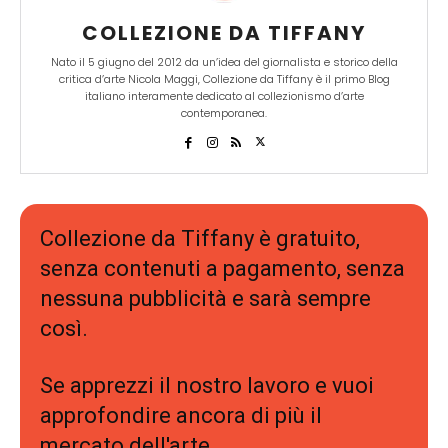
COLLEZIONE DA TIFFANY
Nato il 5 giugno del 2012 da un’idea del giornalista e storico della
critica d’arte Nicola Maggi, Collezione da Tiffany è il primo Blog
italiano interamente dedicato al collezionismo d’arte
contemporanea.
Collezione da Tiffany è gratuito,
senza contenuti a pagamento, senza
nessuna pubblicità e sarà sempre
così.
Se apprezzi il nostro lavoro e vuoi
approfondire ancora di più il
mercato dell'arte,