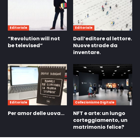
Editoriale
Editoriale
“Revolution will not
Dall’editore al lettore.
be televised”
Nuove strade da
inventare.
Editoriale
Collezionismo Digitale
Per amor delle uova…
NFT e arte: un lungo
corteggiamento, un
matrimonio felice?