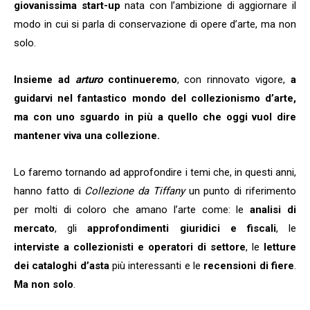
giovanissima start-up
nata con l’ambizione di aggiornare il
modo in cui si parla di conservazione di opere d’arte, ma non
solo.
Insieme ad
arturo
continueremo
, con rinnovato vigore,
a
guidarvi nel fantastico mondo del collezionismo d’arte,
ma con uno sguardo in più a quello che oggi vuol dire
mantener viva una collezione.
Lo faremo tornando ad approfondire i temi che, in questi anni,
hanno fatto di
Collezione da Tiffany
un punto di riferimento
per molti di coloro che amano l’arte come: le
analisi di
mercato
, gli
approfondimenti giuridici e fiscali
, le
interviste a collezionisti e operatori di settore
, le
letture
dei cataloghi d’asta
più interessanti e le
recensioni di fiere
.
Ma non solo
.