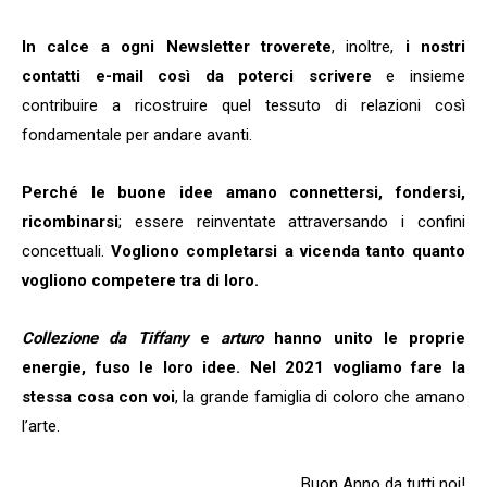
In calce a ogni Newsletter troverete
, inoltre,
i nostri
contatti e-mail così da poterci scrivere
e insieme
contribuire a ricostruire quel tessuto di relazioni così
fondamentale per andare avanti.
Perché le buone idee amano connettersi, fondersi,
ricombinarsi
; essere reinventate attraversando i confini
concettuali.
Vogliono completarsi a vicenda tanto quanto
vogliono competere tra di loro.
Collezione da Tiffany
e
arturo
hanno unito le proprie
energie, fuso le loro idee. Nel 2021 vogliamo fare la
stessa cosa con voi
, la grande famiglia di coloro che amano
l’arte.
Buon Anno da tutti noi!