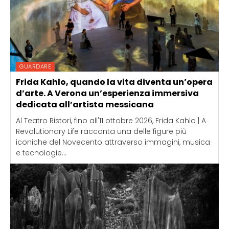
GUARDARE
Frida Kahlo, quando la vita diventa un’opera
d’arte. A Verona un’esperienza immersiva
dedicata all’artista messicana
Al Teatro Ristori, fino all'11 ottobre 2026, Frida Kahlo | A
Revolutionary Life racconta una delle figure più
iconiche del Novecento attraverso immagini, musica
e tecnologie...