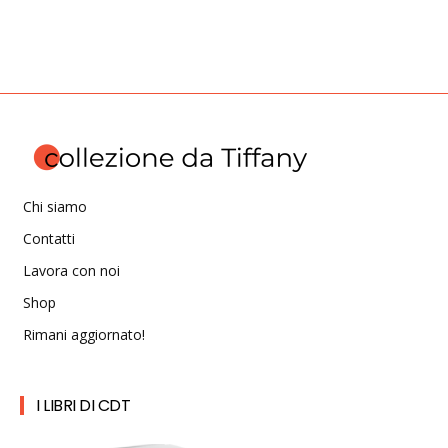
Chi siamo
Contatti
Lavora con noi
Shop
Rimani aggiornato!
I LIBRI DI CDT