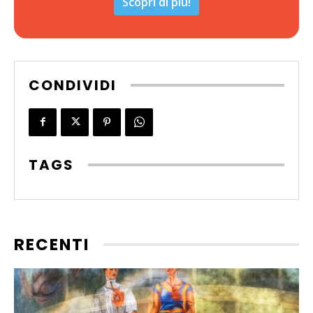
Scopri di più!
CONDIVIDI
TAGS
RECENTI