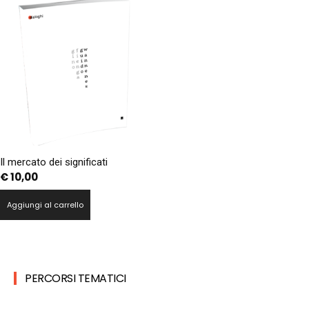
Il mercato dei significati
€
10,00
Aggiungi al carrello
PERCORSI TEMATICI