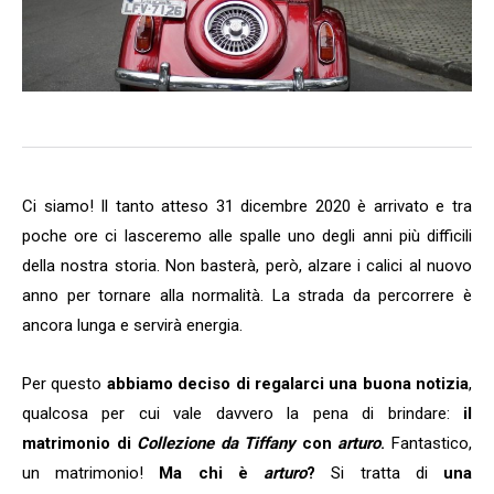
Ci siamo! Il tanto atteso 31 dicembre 2020 è arrivato e tra
poche ore ci lasceremo alle spalle uno degli anni più difficili
della nostra storia. Non basterà, però, alzare i calici al nuovo
anno per tornare alla normalità. La strada da percorrere è
ancora lunga e servirà energia.
Per questo
abbiamo deciso di regalarci una buona notizia
,
qualcosa per cui vale davvero la pena di brindare:
il
matrimonio di
Collezione da Tiffany
con
arturo
.
Fantastico,
un matrimonio!
Ma chi è
arturo
?
Si tratta di
una