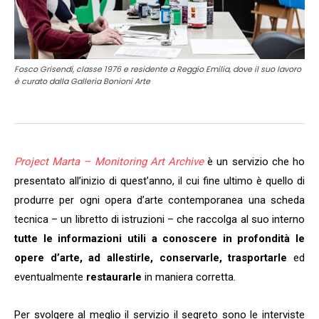
Fosco Grisendi, classe 1976 e residente a Reggio Emilia, dove il suo lavoro
è curato dalla Galleria Bonioni Arte
Project Marta – Monitoring Art Archive
è un servizio che ho
presentato all’inizio di quest’anno, il cui fine ultimo è quello di
produrre per ogni opera d’arte contemporanea una scheda
tecnica – un libretto di istruzioni – che raccolga al suo interno
tutte le informazioni utili a conoscere in profondità le
opere d’arte, ad allestirle, conservarle, trasportarle
ed
eventualmente
restaurarle
in maniera corretta.
Per svolgere al meglio il servizio il segreto sono le interviste