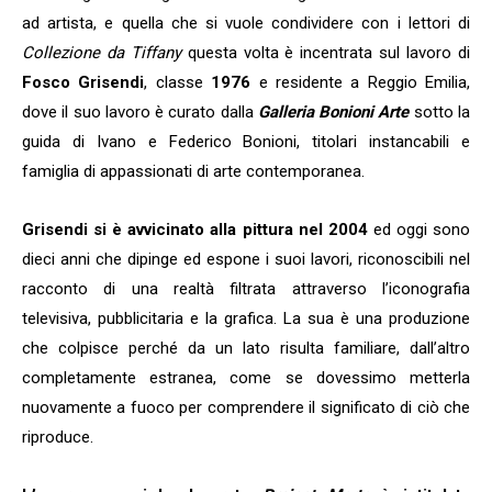
ad artista, e quella che si vuole condividere con i lettori di
Collezione da Tiffany
questa volta è incentrata sul lavoro di
Fosco Grisendi
, classe
1976
e residente a Reggio Emilia,
dove il suo lavoro è curato dalla
Galleria Bonioni Arte
sotto la
guida di Ivano e Federico Bonioni, titolari instancabili e
famiglia di appassionati di arte contemporanea.
Grisendi si è avvicinato alla pittura nel 2004
ed oggi sono
dieci anni che dipinge ed espone i suoi lavori, riconoscibili nel
racconto di una realtà filtrata attraverso l’iconografia
televisiva, pubblicitaria e la grafica. La sua è una produzione
che colpisce perché da un lato risulta familiare, dall’altro
completamente estranea, come se dovessimo metterla
nuovamente a fuoco per comprendere il significato di ciò che
riproduce.