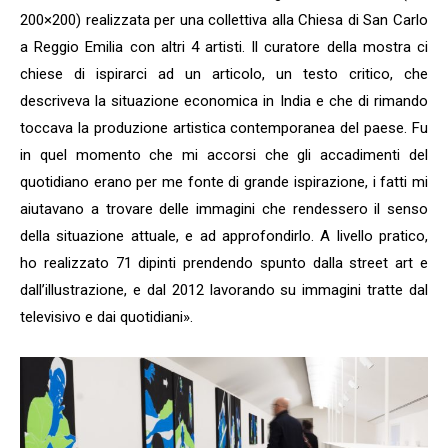
200×200) realizzata per una collettiva alla Chiesa di San Carlo
a Reggio Emilia con altri 4 artisti. Il curatore della mostra ci
chiese di ispirarci ad un articolo, un testo critico, che
descriveva la situazione economica in India e che di rimando
toccava la produzione artistica contemporanea del paese. Fu
in quel momento che mi accorsi che gli accadimenti del
quotidiano erano per me fonte di grande ispirazione, i fatti mi
aiutavano a trovare delle immagini che rendessero il senso
della situazione attuale, e ad approfondirlo. A livello pratico,
ho realizzato 71 dipinti prendendo spunto dalla street art e
dall’illustrazione, e dal 2012 lavorando su immagini tratte dal
televisivo e dai quotidiani».