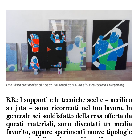
Una vista dell’atelier di Fosco Grisendi con sulla sinistra l’opera Everything
B.B.: I supporti e le tecniche scelte – acrilico
su juta – sono ricorrenti nel tuo lavoro. In
generale sei soddisfatto della resa offerta da
questi materiali, sono diventati un media
favorito, oppure sperimenti nuove tipologie