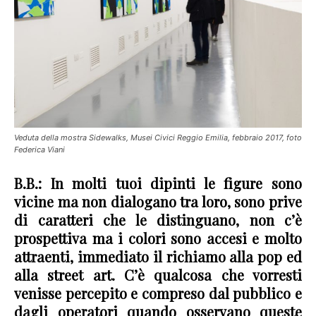
Veduta della mostra Sidewalks, Musei Civici Reggio Emilia, febbraio 2017, foto
Federica Viani
B.B.: In molti tuoi dipinti le figure sono
vicine ma non dialogano tra loro, sono prive
di caratteri che le distinguano, non c’è
prospettiva ma i colori sono accesi e molto
attraenti, immediato il richiamo alla pop ed
alla street art. C’è qualcosa che vorresti
venisse percepito e compreso dal pubblico e
dagli operatori quando osservano queste