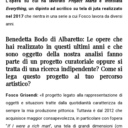
L’opera su cui ha lavorato
Project Marta
è intitolata
Everything,
un dipinto ad acrilico su tela di juta realizzato
nel 2017
che rientra in una serie a cui Fosco lavora da diversi
anni.
Benedetta Bodo di Albaretto: Le opere che
hai realizzato in questi ultimi anni e che
sono oggetto della nostra analisi fanno
parte di un progetto curatoriale oppure si
tratta di una ricerca indipendente? Come si
lega questo progetto al tuo percorso
artistico?
Fosco Grisendi:
«Il progetto legato alla rappresentazione di
oggetti e situazioni tratte dalla quotidianità caratterizza da
sempre la mia produzione pittorica. Tuttavia è dal 2012 che
acquisisce maggior consapevolezza, in particolare con l’opera
“
If I were a rich man
”, una tela di grandi dimensioni (cm