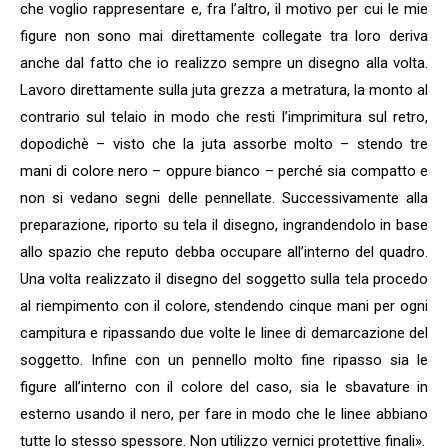
che voglio rappresentare e, fra l’altro, il motivo per cui le mie
figure non sono mai direttamente collegate tra loro deriva
anche dal fatto che io realizzo sempre un disegno alla volta.
Lavoro direttamente sulla juta grezza a metratura, la monto al
contrario sul telaio in modo che resti l’imprimitura sul retro,
dopodichè – visto che la juta assorbe molto – stendo tre
mani di colore nero – oppure bianco – perché sia compatto e
non si vedano segni delle pennellate. Successivamente alla
preparazione, riporto su tela il disegno, ingrandendolo in base
allo spazio che reputo debba occupare all’interno del quadro.
Una volta realizzato il disegno del soggetto sulla tela procedo
al riempimento con il colore, stendendo cinque mani per ogni
campitura e ripassando due volte le linee di demarcazione del
soggetto. Infine con un pennello molto fine ripasso sia le
figure all’interno con il colore del caso, sia le sbavature in
esterno usando il nero, per fare in modo che le linee abbiano
tutte lo stesso spessore. Non utilizzo vernici protettive finali».