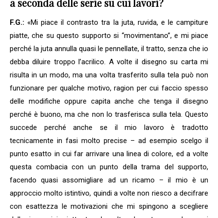
a seconda delle serie su cui lavori?
F.G.:
«Mi piace il contrasto tra la juta, ruvida, e le campiture
piatte, che su questo supporto si “movimentano”, e mi piace
perché la juta annulla quasi le pennellate, il tratto, senza che io
debba diluire troppo l’acrilico. A volte il disegno su carta mi
risulta in un modo, ma una volta trasferito sulla tela può non
funzionare per qualche motivo, ragion per cui faccio spesso
delle modifiche oppure capita anche che tenga il disegno
perché è buono, ma che non lo trasferisca sulla tela. Questo
succede perché anche se il mio lavoro è tradotto
tecnicamente in fasi molto precise – ad esempio scelgo il
punto esatto in cui far arrivare una linea di colore, ed a volte
questa combacia con un punto della trama del supporto,
facendo quasi assomigliare ad un ricamo – il mio è un
approccio molto istintivo, quindi a volte non riesco a decifrare
con esattezza le motivazioni che mi spingono a scegliere