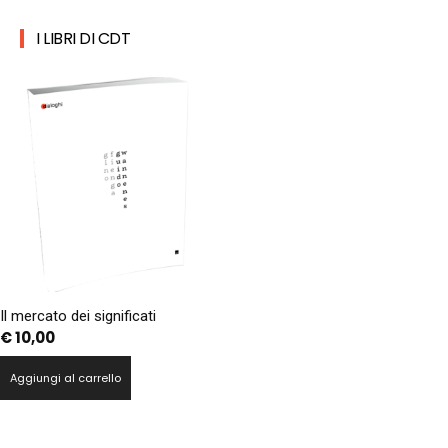
I LIBRI DI CDT
Il mercato dei significati
€
10,00
Aggiungi al carrello