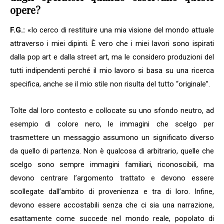
opere?
F.G.:
«Io cerco di restituire una mia visione del mondo attuale
attraverso i miei dipinti. È vero che i miei lavori sono ispirati
dalla pop art e dalla street art, ma le considero produzioni del
tutti indipendenti perché il mio lavoro si basa su una ricerca
specifica, anche se il mio stile non risulta del tutto “originale”.
Tolte dal loro contesto e collocate su uno sfondo neutro, ad
esempio di colore nero, le immagini che scelgo per
trasmettere un messaggio assumono un significato diverso
da quello di partenza. Non è qualcosa di arbitrario, quelle che
scelgo sono sempre immagini familiari, riconoscibili, ma
devono centrare l’argomento trattato e devono essere
scollegate dall’ambito di provenienza e tra di loro. Infine,
devono essere accostabili senza che ci sia una narrazione,
esattamente come succede nel mondo reale, popolato di