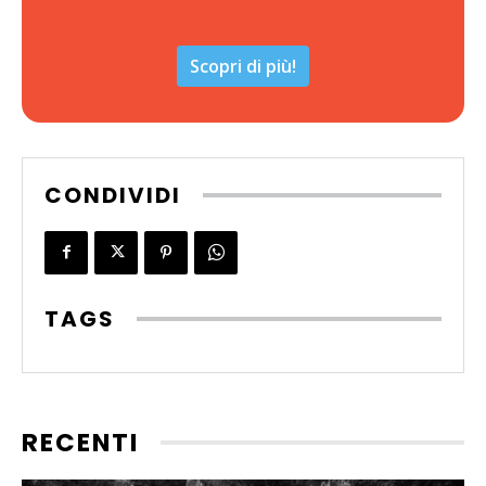
Scopri di più!
CONDIVIDI
TAGS
RECENTI