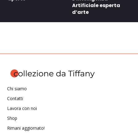
Artificiale esperta
d’arte
Chi siamo
Contatti
Lavora con noi
Shop
Rimani aggiornato!