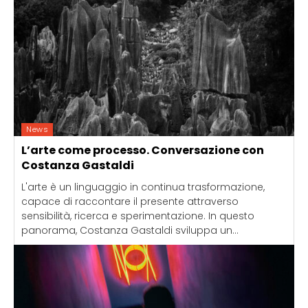
News
L’arte come processo. Conversazione con
Costanza Gastaldi
L'arte è un linguaggio in continua trasformazione,
capace di raccontare il presente attraverso
sensibilità, ricerca e sperimentazione. In questo
panorama, Costanza Gastaldi sviluppa un...