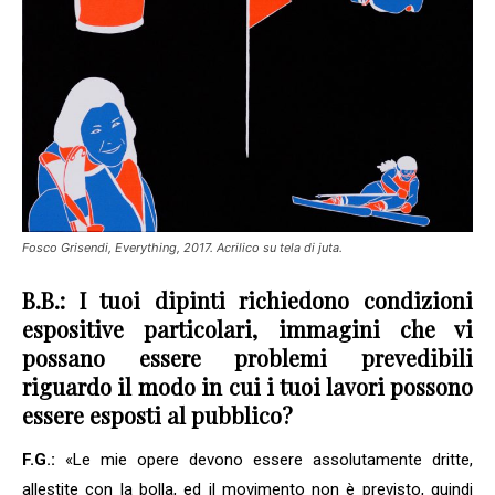
Fosco Grisendi, Everything, 2017. Acrilico su tela di juta.
B.B.: I tuoi dipinti richiedono condizioni
espositive particolari, immagini che vi
possano essere problemi prevedibili
riguardo il modo in cui i tuoi lavori possono
essere esposti al pubblico?
F.G.:
«Le mie opere devono essere assolutamente dritte,
allestite con la bolla, ed il movimento non è previsto, quindi