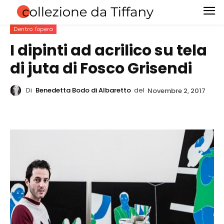
Dentro l'opera
I dipinti ad acrilico su tela
di juta di Fosco Grisendi
Di
Benedetta Bodo di Albaretto
del
Novembre 2, 2017