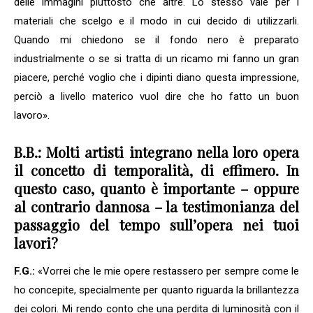
delle immagini piuttosto che altre. Lo stesso vale per i
materiali che scelgo e il modo in cui decido di utilizzarli.
Quando mi chiedono se il fondo nero è preparato
industrialmente o se si tratta di un ricamo mi fanno un gran
piacere, perché voglio che i dipinti diano questa impressione,
perciò a livello materico vuol dire che ho fatto un buon
lavoro».
B.B.: Molti artisti integrano nella loro opera
il concetto di temporalità, di effimero. In
questo caso, quanto è importante – oppure
al contrario dannosa – la testimonianza del
passaggio del tempo sull’opera nei tuoi
lavori?
F.G.:
«Vorrei che le mie opere restassero per sempre come le
ho concepite, specialmente per quanto riguarda la brillantezza
dei colori. Mi rendo conto che una perdita di luminosità con il