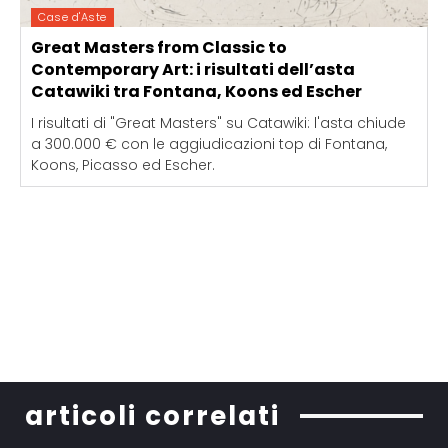
Case d'Aste
Great Masters from Classic to
Contemporary Art: i risultati dell’asta
Catawiki tra Fontana, Koons ed Escher
I risultati di "Great Masters" su Catawiki: l'asta chiude
a 300.000 € con le aggiudicazioni top di Fontana,
Koons, Picasso ed Escher.
articoli correlati