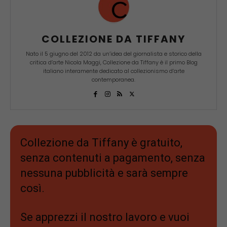
COLLEZIONE DA TIFFANY
Nato il 5 giugno del 2012 da un’idea del giornalista e storico della
critica d’arte Nicola Maggi, Collezione da Tiffany è il primo Blog
italiano interamente dedicato al collezionismo d’arte
contemporanea.
Collezione da Tiffany è gratuito,
senza contenuti a pagamento, senza
nessuna pubblicità e sarà sempre
così.
Se apprezzi il nostro lavoro e vuoi