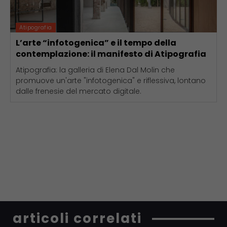
Atipografia
L’arte “infotogenica” e il tempo della
contemplazione: il manifesto di Atipografia
Atipografia: la galleria di Elena Dal Molin che
promuove un'arte "infotogenica" e riflessiva, lontano
dalle frenesie del mercato digitale.
articoli correlati