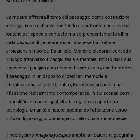
Buonaparte 48 a Milano.
La mostra affronta il tema del paesaggio come costruzione
immaginifica e culturale, mettendo a confronto due ricerche
lontane per epoca e contesto ma sorprendentemente affini
nella capacità di generare visioni sospese tra realtà e
proiezione simbolica. Da un lato, Mondino elabora il concetto
di luogo attraverso il viaggio reale e mentale, filtrato dalla sua
esperienza parigina e da un orientalismo colto, che trasforma
il paesaggio in un deposito di desideri, memorie e
stratificazioni culturali. Dall’altro, Korotkova propone una
riflessione radicalmente contemporanea, in cui scenari post-
apocalittici e tensioni globali interrogano il rapporto tra
tecnologia, umanità e natura, spostando l’attenzione verso
un’idea di paesaggio come spazio relazionale e interspecie.
Il neologismo
Imaginaryscapes
amplia la nozione di geografia