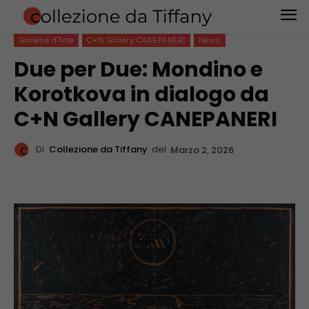
Gallerie d'Arte
C+N Gallery CANEPANERI
News
Due per Due: Mondino e
Korotkova in dialogo da
C+N Gallery CANEPANERI
Di
Collezione da Tiffany
del
Marzo 2, 2026