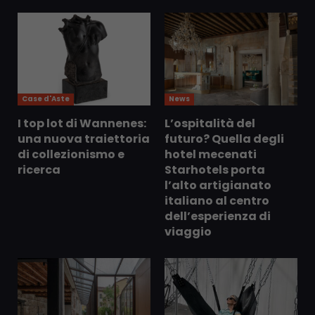
Case d'Aste
News
I top lot di Wannenes:
L’ospitalità del
una nuova traiettoria
futuro? Quella degli
di collezionismo e
hotel mecenati
ricerca
Starhotels porta
l’alto artigianato
italiano al centro
dell’esperienza di
viaggio