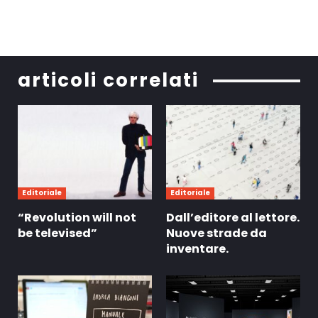
articoli correlati
Editoriale
Editoriale
“Revolution will not
Dall’editore al lettore.
be televised”
Nuove strade da
inventare.