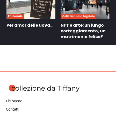
Editoriale
Collezionismo Digitale
Per amor delle uova…
NFT e arte: un lungo
corteggiamento, un
matrimonio felice?
Chi siamo
Contatti