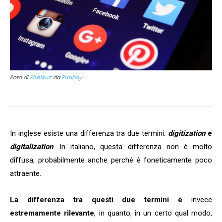
Foto di
Pixelkult
da
Pixabay
In inglese esiste una differenza tra due termini:
digitization
e
digitalization
. In italiano, questa differenza non è molto
diffusa, probabilmente anche perché è foneticamente poco
attraente.
La differenza tra questi due termini è
invece
estremamente rilevante
, in quanto, in un certo qual modo,