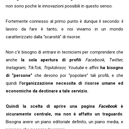
non sono poche le innovazioni possibili in questo senso.
Fortemente connesso al primo punto è dunque il secondo: il
lavoro da fare è tanto, e noi viviamo in un mondo
caratterizzato dalla “scarsità” di risorse.
Non c’è bisogno di entrare in tecnicismi per comprendere che
anche
la sola apertura di profili
Facebook
,
Twitter
,
Instagram
,
TikTok
,
TripAdvisor
,
Youtube
e affini
ha bisogno
di “persone”
che devono poi “popolare” tali profili, e che
quindi
l’organizzazione necessita di risorse umane ed
economiche da destinare a tale servizio.
Quindi la scelta di aprire una pagina
Facebook
è
sicuramente centrale, ma non è affatto un traguardo
.
Bisogna avere un piano editoriale definito, un piano media, e