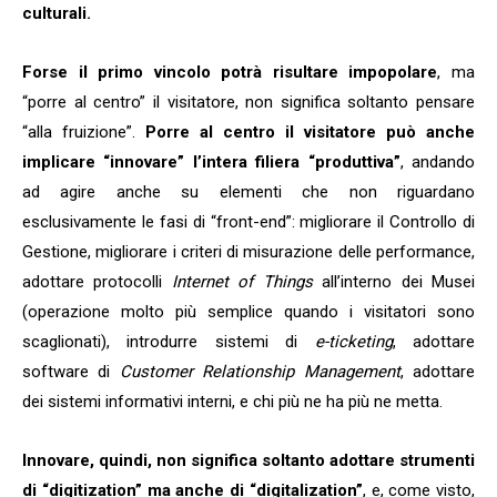
culturali.
Forse il primo vincolo potrà risultare impopolare
, ma
“porre al centro” il visitatore, non significa soltanto pensare
“alla fruizione”.
Porre al centro il visitatore può anche
implicare “innovare” l’intera filiera “produttiva”
, andando
ad agire anche su elementi che non riguardano
esclusivamente le fasi di “front-end”: migliorare il Controllo di
Gestione, migliorare i criteri di misurazione delle performance,
adottare protocolli
Internet of Things
all’interno dei Musei
(operazione molto più semplice quando i visitatori sono
scaglionati), introdurre sistemi di
e-ticketing
, adottare
software di
Customer Relationship Management
, adottare
dei sistemi informativi interni, e chi più ne ha più ne metta.
Innovare, quindi, non significa soltanto adottare strumenti
di “digitization”
ma anche di “digitalization”
, e, come visto,