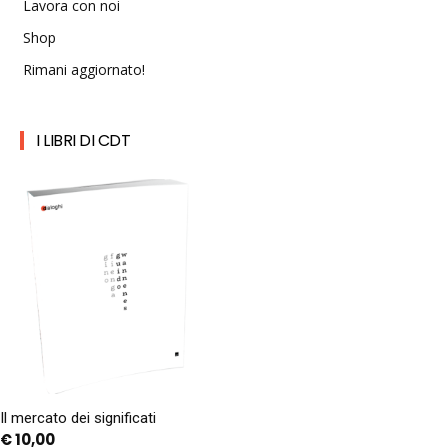
Lavora con noi
Shop
Rimani aggiornato!
I LIBRI DI CDT
Il mercato dei significati
€
10,00