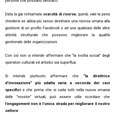
persone che possano lavorarci.
Data la già richiamata
scarsità di risorse
, quindi, vale la pena
chiedersi se abbia più senso destinare una risorsa umana alla
gestione di un profilo Facebook o ad una qualsiasi delle altre
attività strutturale che possono migliorare la qualità
gestionale delle organizzazioni.
Con ciò non si intende affermare che “la svolta social” degli
operatori culturali ed artistici sia superflua.
Si intende piuttosto affermare che
“la direttrice
d’innovazione” più adatta varia a seconda dei casi
specifici
e che prima che si cada tutti nella nuova smania
delle “mostre” virtuali, può essere utile ricordare che
l’engagement non è l’unica strada per migliorare il nostro
settore
.